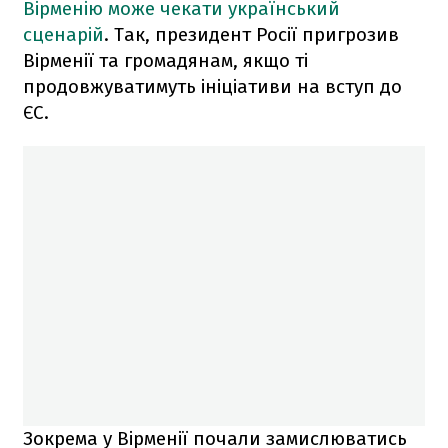
Вірменію може чекати український
сценарій
. Так, президент Росії пригрозив
Вірменії та громадянам, якщо ті
продовжуватимуть ініціативи на вступ до
ЄС.
Зокрема у Вірменії почали замислюватись