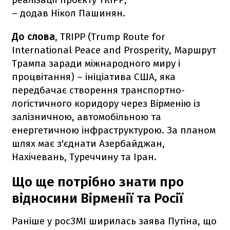
– додав Нікол Пашинян.
До слова
, TRIPP (Trump Route for
International Peace and Prosperity, Маршрут
Трампа заради міжнародного миру і
процвітання) – ініціатива США, яка
передбачає створення транспортно-
логістичного коридору через Вірменію із
залізничною, автомобільною та
енергетичною інфраструктурою. За планом
шлях має з'єднати Азербайджан,
Нахічевань, Туреччину та Іран.
Що ще потрібно знати про
відносини Вірменії та Росії
Раніше у росЗМІ ширилась заява Путіна, що