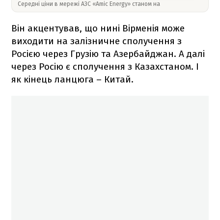
Середні ціни в мережі АЗС «Amic Energy» станом на
Він акцентував, що нині Вірменія може
виходити на залізничне сполучення з
Росією через Грузію та Азербайджан. А далі
через Росію є сполучення з Казахстаном. І
як кінець ланцюга – Китай.