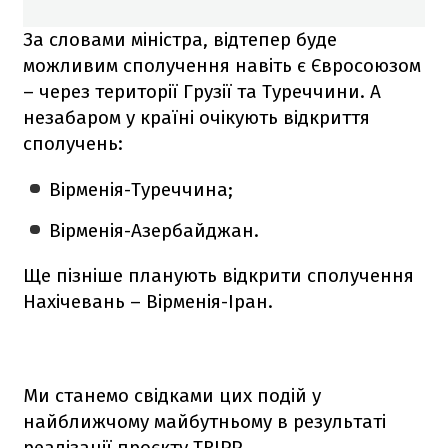
За словами міністра, відтепер буде
можливим сполучення навіть є Євросоюзом
– через території Грузії та Туреччини. А
незабаром у країні очікують відкриття
сполучень:
Вірменія-Туреччина;
Вірменія-Азербайджан.
Ще пізніше планують відкрити сполучення
Нахічевань – Вірменія-Іран.
Ми станемо свідками цих подій у
найближчому майбутньому в результаті
реалізації проєкту TRIPP,