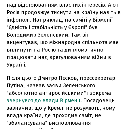
над відстоюванням власних інтересів. А от
Росія продовжує тиснути на країну навіть в
інфополі. Наприклад, на саміті у Вірменії
"Єдність і стабільність у Європі" був
Володимир Зеленський. Там він
акцентував, що міжнародна спільнота має
вплинути на Росію та дипломатично
працювати над врегулюванням війни в
Україні.
Після цього Дмитро Пєсков, прессекретар
Путіна, назвав заяви Зеленського
"абсолютно антиросійськими" і зокрема
звернувся до влади Вірменії.
Посадовець
зазначив, що у Кремлі не розуміють, чому
влада країни, де проходив саміт, не
"збалансувала" висловлювання