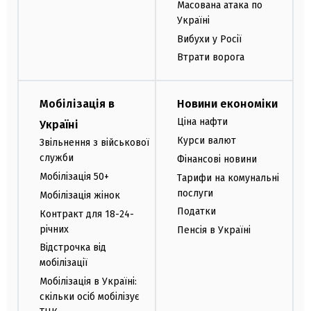
Масована атака по
Україні
Вибухи у Росії
Втрати ворога
Мобілізація в
Новини економіки
Ціна нафти
Україні
Курси валют
Звільнення з військової
служби
Фінансові новини
Мобілізація 50+
Тарифи на комунальні
послуги
Мобілізація жінок
Податки
Контракт для 18-24-
річних
Пенсія в Україні
Відстрочка від
мобілізації
Мобілізація в Україні:
скільки осіб мобілізує