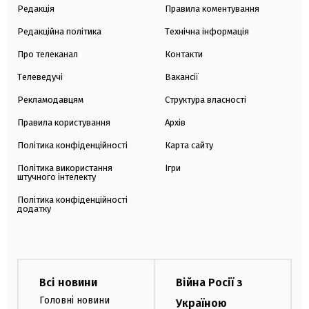
Редакція
Правила коментування
Редакційна політика
Технічна інформація
Про телеканал
Контакти
Телеведучі
Вакансії
Рекламодавцям
Структура власності
Правила користування
Архів
Політика конфіденційності
Карта сайту
Політика використання
Ігри
штучного інтелекту
Політика конфіденційності
додатку
Всі новини
Війна Росії з
Головні новини
Україною