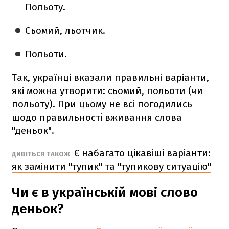
Польоту.
Сьомий, льотчик.
Польоти.
Так, українці вказали правильні варіанти,
які можна утворити: сьомий, польоти (чи
польоту). При цьому не всі погодились
щодо правильності вживання слова
"деньок".
Є набагато цікавіші варіанти:
ДИВІТЬСЯ ТАКОЖ
як замінити "тупик" та "тупикову ситуацію"
Чи є в українській мові слово
деньок?