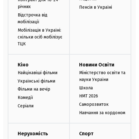
річних
Пенсія в Україні
Відстрочка від
мобілізації
Мобілізація в Україні:
скільки осіб мобілізує
ТЦК
Кіно
Новини Освіти
Найцікавіші фільми
Міністерство освіти та
науки України
Українські фільми
Школа
Фільми на вечір
НМТ 2026
Комедії
Саморозвиток
Серіали
Навчання за кордоном
Нерухомість
Спорт