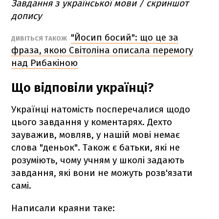
Завдання з української мови / скриншот
допису
"Йосип босий": що це за
ДИВІТЬСЯ ТАКОЖ
фраза, якою Світоліна описала перемогу
над Рибакіною
Що відповіли українці?
Українці натомість посперечалися щодо
цього завдання у коментарях. Дехто
зауважив, мовляв, у нашій мові немає
слова "деньок". Також є батьки, які не
розуміють, чому учням у школі задають
завдання, які вони не можуть розв'язати
самі.
Написали краяни таке: