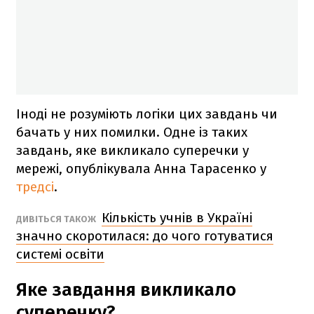
Іноді не розуміють логіки цих завдань чи
бачать у них помилки. Одне із таких
завдань, яке викликало суперечки у
мережі, опублікувала Анна Тарасенко у
тредсі
.
Кількість учнів в Україні
ДИВІТЬСЯ ТАКОЖ
значно скоротилася: до чого готуватися
системі освіти
Яке завдання викликало
суперечку?