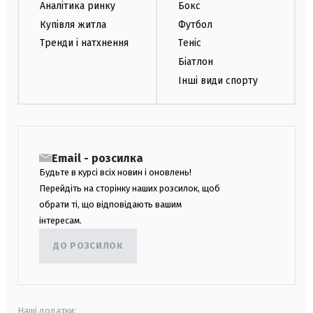
Аналітика ринку
Бокс
Купівля житла
Футбол
Тренди і натхнення
Теніс
Біатлон
Інші види спорту
Email - розсилка
Будьте в курсі всіх новин і оновлень!
Перейдіть на сторінку наших розсилок, щоб
обрати ті, що відповідають вашим
інтересам.
ДО РОЗСИЛОК
Наші додатки: