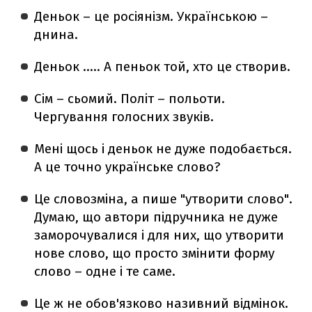
Деньок – це росіянізм. Українською –
днина.
Деньок ….. А пеньок той, хто це створив.
Сім – сьомий. Політ – польоти.
Чергування голосних звуків.
Мені щось і деньок не дуже подобається.
А це точно українське слово?
Це словозміна, а пише "утворити слово".
Думаю, що автори підручника не дуже
заморочувалися і для них, що утворити
нове слово, що просто змінити форму
слово – одне і те саме.
Це ж не обов'язково називний відмінок.