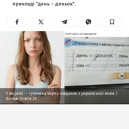
прикладі "день – деньок".
У мережі -- супечека через завдання з української мови
/
Колаж Освіта 24