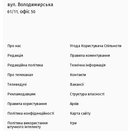
вул. Володимирська
офіс
61/11,
50
Про нас
Угода Користувача Спільноти
Редакція
Правила коментування
Редакційна політика
Технічна інформація
Про телеканал
Контакти
Телеведучі
Вакансії
Рекламодавцям
Структура власності
Правила користування
Архів
Політика конфіденційності
Карта сайту
Політика використання
Ігри
штучного інтелекту