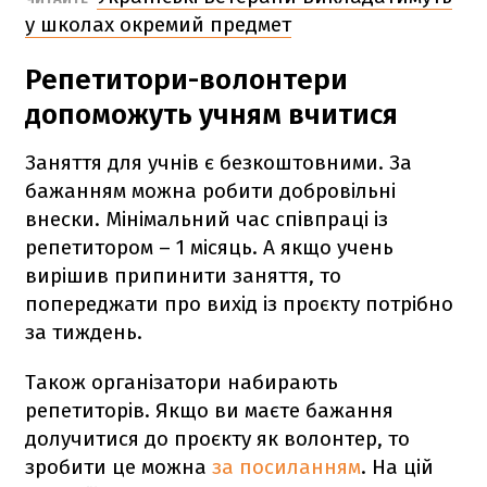
у школах окремий предмет
Репетитори-волонтери
допоможуть учням вчитися
Заняття для учнів є безкоштовними. За
бажанням можна робити добровільні
внески. Мінімальний час співпраці із
репетитором – 1 місяць. А якщо учень
вирішив припинити заняття, то
попереджати про вихід із проєкту потрібно
за тиждень.
Також організатори набирають
репетиторів. Якщо ви маєте бажання
долучитися до проєкту як волонтер, то
зробити це можна
за посиланням
. На цій