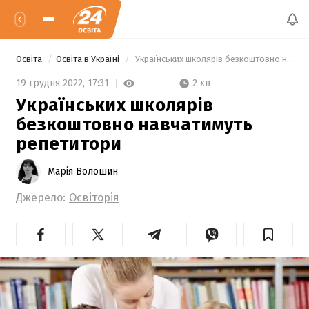
Освіта
Освіта в Україні
 Українських школярів безкоштовно навчатимуть репетитори 
2 хв
19 грудня 2022,
17:31
Українських школярів
безкоштовно навчатимуть
репетитори
Марія Волошин
Джерело:
Освіторія