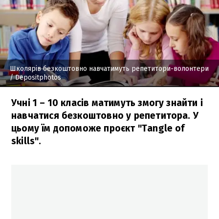
Школярів безкоштовно навчатимуть репетитори-волонтери
/ Depositphotos
Учні 1 – 10 класів матимуть змогу знайти і
навчатися безкоштовно у репетитора. У
цьому їм допоможе проєкт "Tangle of
skills".