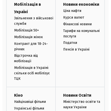
Мобілізація в
Новини економіки
Ціна нафти
Україні
Курси валют
Звільнення з військової
служби
Фінансові новини
Мобілізація 50+
Тарифи на комунальні
послуги
Мобілізація жінок
Податки
Контракт для 18-24-
річних
Пенсія в Україні
Відстрочка від
мобілізації
Мобілізація в Україні:
скільки осіб мобілізує
ТЦК
Кіно
Новини Освіти
Найцікавіші фільми
Міністерство освіти та
науки України
Українські фільми