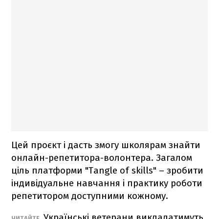
Цей проєкт і дасть змогу школярам знайти
онлайн-репетитора-волонтера. Загалом
ціль платформи "Tangle of skills" – зробити
індивідуальне навчання і практику роботи
репетитором доступними кожному.
Українські ветерани викладатимуть
ЧИТАЙТЕ