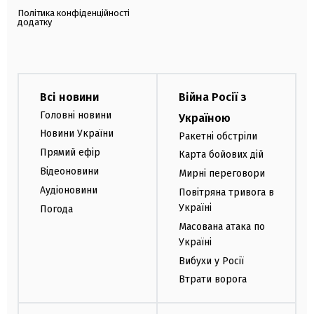
Політика конфіденційності
додатку
Всі новини
Війна Росії з
Головні новини
Україною
Новини України
Ракетні обстріли
Прямий ефір
Карта бойових дій
Відеоновини
Мирні переговори
Аудіоновини
Повітряна тривога в
Україні
Погода
Масована атака по
Україні
Вибухи у Росії
Втрати ворога