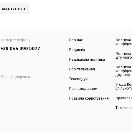
У МАРІУПОЛІ
Номер телефону:
Про нас
Політика
конфіден
+38 044 390 5077
Редакція
Політика
штучного
Редакційна політика
Політика
Про телеканал
конфіден
додатку
Ми в соцмережах:
Телеведучі
Угода Ко
Спільнот
Рекламодавцям
Правила 
Правила користування
Технічна