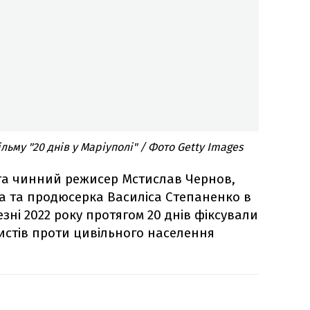
ьму "20 днів у Маріуполі" / Фото Getty Images
та чинний режисер Мстислав Чернов,
а та продюсерка Василіса Степаненко в
езні 2022 року протягом 20 днів фіксували
истів проти цивільного населення