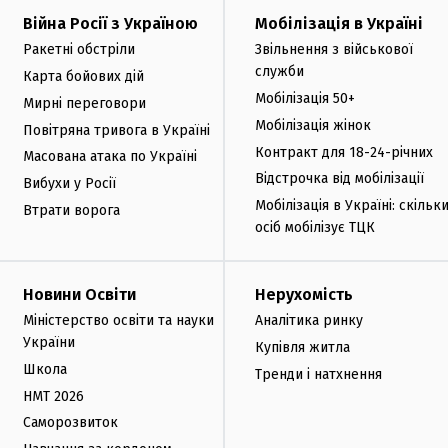
Війна Росії з Україною
Мобілізація в Україні
Ракетні обстріли
Звільнення з військової
служби
Карта бойових дій
Мобілізація 50+
Мирні переговори
Мобілізація жінок
Повітряна тривога в Україні
Контракт для 18-24-річних
Масована атака по Україні
Відстрочка від мобілізації
Вибухи у Росії
Мобілізація в Україні: скільк
Втрати ворога
осіб мобілізує ТЦК
Новини Освіти
Нерухомість
Міністерство освіти та науки
Аналітика ринку
України
Купівля житла
Школа
Тренди і натхнення
НМТ 2026
Саморозвиток