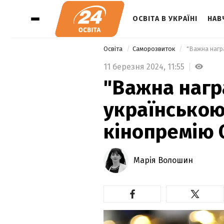
ОСВІТА В УКРАЇНІ
НАВ
Освіта
Саморозвиток
11 березня 2024,
11:55
"Важна нагр
українською
кінопремію 
Марія Волошин