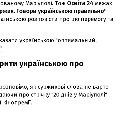
пованому Маріуполі. Тож
Освіта 24
межах
ржик. Говори українською правильно"
раїнською розповісти про цю перемогу та
сказати українською "оптимальний,
"
рити українською про
розповімо, як суржикові слова не варто
аючи про стрічку "20 днів у Маріуполі"
 кінопремії.