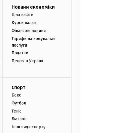
Новини економіки
Ціна нафти
Курси валют
Фінансові новини
Тарифи на комунальні
послуги
Податки
и
Пенсія в Україні
Спорт
Бокс
Футбол
Теніс
Біатлон
Інші види спорту