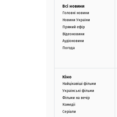
Всі новини
Головні новини
Новини України
Прямий ефір
Відеоновини
Аудіоновини
Погода
Кіно
Найцікавіші фільми
Українські фільми
Фільми на вечір
Комедії
Серіали