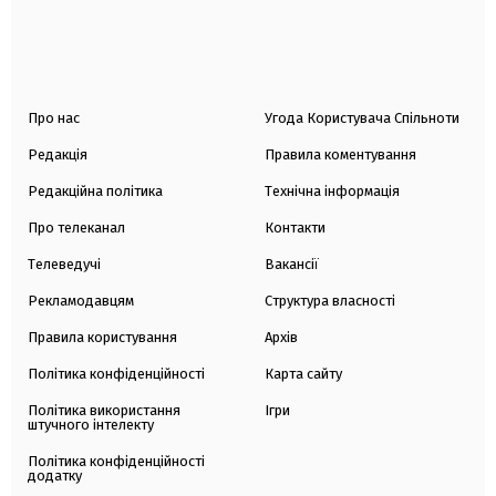
Про нас
Угода Користувача Спільноти
Редакція
Правила коментування
Редакційна політика
Технічна інформація
Про телеканал
Контакти
Телеведучі
Вакансії
Рекламодавцям
Структура власності
Правила користування
Архів
Політика конфіденційності
Карта сайту
Політика використання
Ігри
штучного інтелекту
Політика конфіденційності
додатку