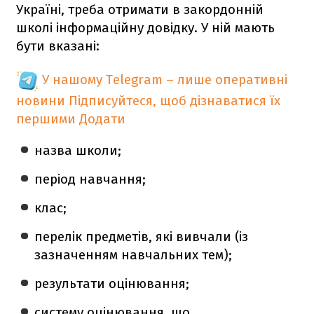
Україні, треба отримати в закордонній
школі інформаційну довідку. У ній мають
бути вказані:
У нашому Telegram – лише оперативні
новини
Підписуйтеся, щоб дізнаватися їх
першими
Додати
назва школи;
період навчання;
клас;
перелік предметів, які вивчали (із
зазначенням навчальних тем);
результати оцінювання;
систему оцінювання, що