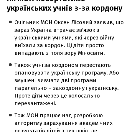
українських учнів з-за кордону
Очільник МОН Оксен Лісовий заявив, що
зараз Україна втрачає зв'язок з
українськими учнями, які через війну
виїхали за кордон. Ці діти просто
випадають з поля зору Міносвіти.
Також учні за кордоном перестають
опановувати українську програму. Або
змушені вивчати дві програми
паралельно – закордонну і українську.
Проте діти через це колосально
перевантажені.
Тож МОН працює над розробкою
алгоритму зарахування академічних
результатів дітей з тих шкіл, де