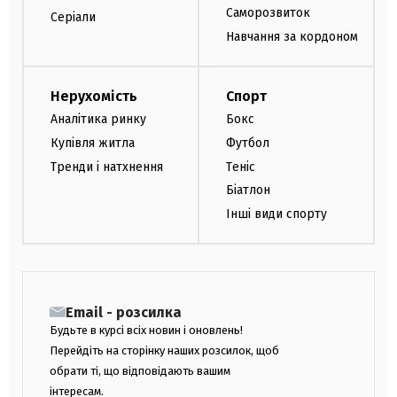
Саморозвиток
Серіали
Навчання за кордоном
Нерухомість
Спорт
Аналітика ринку
Бокс
Купівля житла
Футбол
Тренди і натхнення
Теніс
Біатлон
Інші види спорту
Email - розсилка
Будьте в курсі всіх новин і оновлень!
Перейдіть на сторінку наших розсилок, щоб
обрати ті, що відповідають вашим
інтересам.