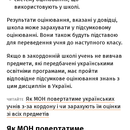
використовують у школі.
Результати оцінювання, вказані у довідці,
школа може зарахувати у підсумковому
оцінюванні. Вони також будуть підставою
для переведення учня до наступного класу.
Якщо в закордонній школі учень не вивчав
предмети, які передбачені українськими
освітніми програмами, має пройти
відповідне підсумкове оцінювання знань з
цим дисциплін в Україні.
Як МОН повертатиме українських
ЧИТАЙТЕ
учнів з-за кордону і чи зарахують їм оцінки
зі всіх предметів
Як МОН повертатиме