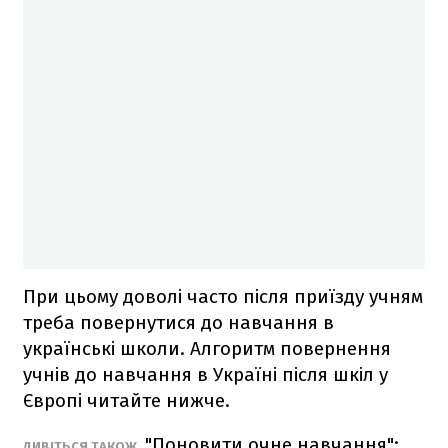
При цьому доволі часто після приїзду учням
треба повернутися до навчання в
українські школи. Алгоритм повернення
учнів до навчання в Україні після шкіл у
Європі читайте нижче.
"Поновити очне навчання":
ДИВІТЬСЯ ТАКОЖ