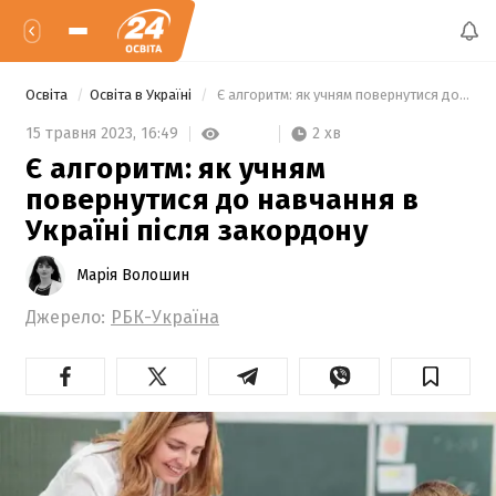
Освіта
Освіта в Україні
 Є алгоритм: як учням повернутися до навчання в Україні після закордону 
2 хв
15 травня 2023,
16:49
Є алгоритм: як учням
повернутися до навчання в
Україні після закордону
Марія Волошин
Джерело:
РБК-Україна