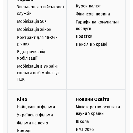
Курси валют
Звільнення з військової
служби
Фінансові новини
Мобілізація 50+
Тарифи на комунальні
послуги
Мобілізація жінок
Податки
Контракт для 18-24-
річних
Пенсія в Україні
Відстрочка від
мобілізації
Мобілізація в Україні:
скільки осіб мобілізує
ТЦК
Кіно
Новини Освіти
Найцікавіші фільми
Міністерство освіти та
науки України
Українські фільми
Школа
Фільми на вечір
НМТ 2026
Комедії