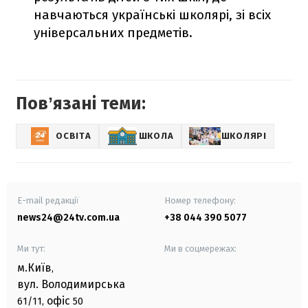
навчаються українські школярі, зі всіх
універсальних предметів.
Повʼязані теми:
ОСВІТА
ШКОЛА
ШКОЛЯРІ
E-mail редакції
Номер телефону:
news24@24tv.com.ua
+38 044 390 5077
Ми тут:
Ми в соцмережах:
м.Київ
,
вул. Володимирська
офіс
61/11,
50