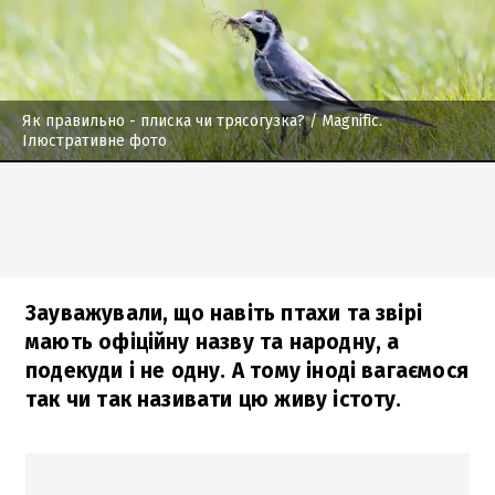
Як правильно - плиска чи трясогузка?
/ Мagnific.
Ілюстративне фото
Зауважували, що навіть птахи та звірі
мають офіційну назву та народну, а
подекуди і не одну. А тому іноді вагаємося
так чи так називати цю живу істоту.