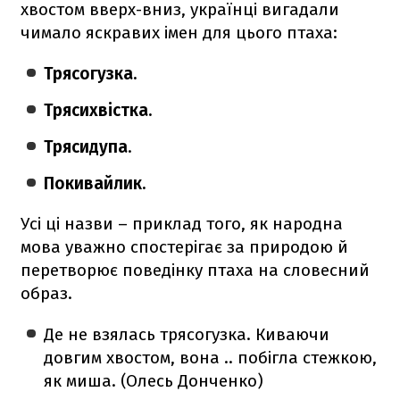
хвостом вверх-вниз, українці вигадали
чимало яскравих імен для цього птаха:
Трясогузка.
Трясихвістка.
Трясидупа
.
Покивайлик.
Усі ці назви – приклад того, як народна
мова уважно спостерігає за природою й
перетворює поведінку птаха на словесний
образ.
Де не взялась трясогузка. Киваючи
довгим хвостом, вона .. побігла стежкою,
як миша. (Олесь Донченко)