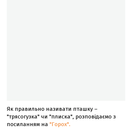
Як правильно називати пташку –
"трясогузка" чи "плиска", розповідаємо з
посиланням на
"Горох".