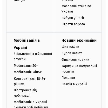
Погода
Масована атака по
Україні
Вибухи у Росії
Втрати ворога
Мобілізація в
Новини економіки
Ціна нафти
Україні
Курси валют
Звільнення з військової
служби
Фінансові новини
Мобілізація 50+
Тарифи на комунальні
послуги
Мобілізація жінок
Податки
Контракт для 18-24-
річних
Пенсія в Україні
Відстрочка від
мобілізації
Мобілізація в Україні:
скільки осіб мобілізує