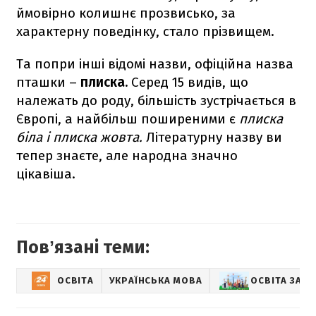
ймовірно колишнє прозвисько, за
характерну поведінку, стало прізвищем.
Та попри інші відомі назви, офіційна назва
пташки –
плиска.
Серед 15 видів, що
належать до роду, більшість зустрічається в
Європі, а найбільш поширеними є
плиска
біла і плиска жовта.
Літературну назву ви
тепер знаєте, але народна значно
цікавіша.
Повʼязані теми:
ОСВІТА
УКРАЇНСЬКА МОВА
ОСВІТА ЗА 