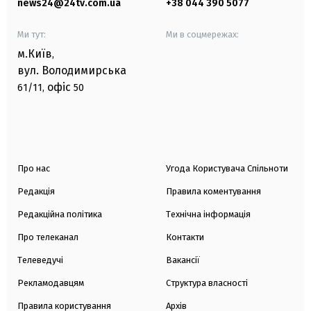
news24@24tv.com.ua
+38 044 390 5077
Ми тут:
Ми в соцмережах:
м.Київ
,
вул. Володимирська
офіс
61/11,
50
Про нас
Угода Користувача Спільноти
Редакція
Правила коментування
Редакційна політика
Технічна інформація
Про телеканал
Контакти
Телеведучі
Вакансії
Рекламодавцям
Структура власності
Правила користування
Архів