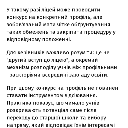
У такому разі ліцей може проводити
конкурс на конкретний профіль, але
зобов'язаний мати чітке обґрунтування
таких обмежень та закріпити процедуру у
відповідному положенні.
Для керівників важливо розуміти: це не
"другий вступ до ліцею", а окремий
механізм розподілу учнів між профільними
траєкторіями всередині закладу освіти.
При цьому конкурс на профіль не повинен
ставати інструментом відсіювання.
Практика показує, що чимало учнів
розкривають потенціал саме після
переходу до старшої школи та вибору
напряму, який відповідає їхнім інтересам і