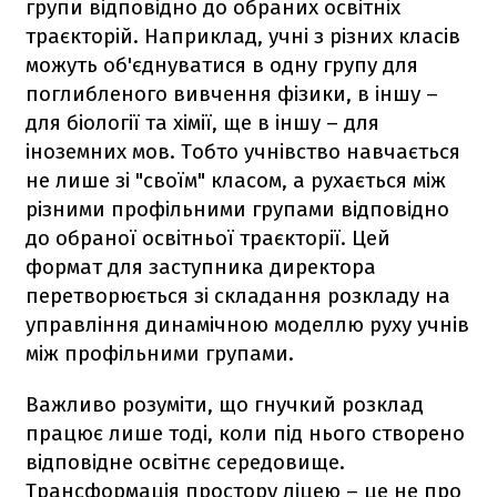
групи відповідно до обраних освітніх
траєкторій. Наприклад, учні з різних класів
можуть об'єднуватися в одну групу для
поглибленого вивчення фізики, в іншу –
для біології та хімії, ще в іншу – для
іноземних мов. Тобто учнівство навчається
не лише зі "своїм" класом, а рухається між
різними профільними групами відповідно
до обраної освітньої траєкторії. Цей
формат для заступника директора
перетворюється зі складання розкладу на
управління динамічною моделлю руху учнів
між профільними групами.
Важливо розуміти, що гнучкий розклад
працює лише тоді, коли під нього створено
відповідне освітнє середовище.
Трансформація простору ліцею – це не про