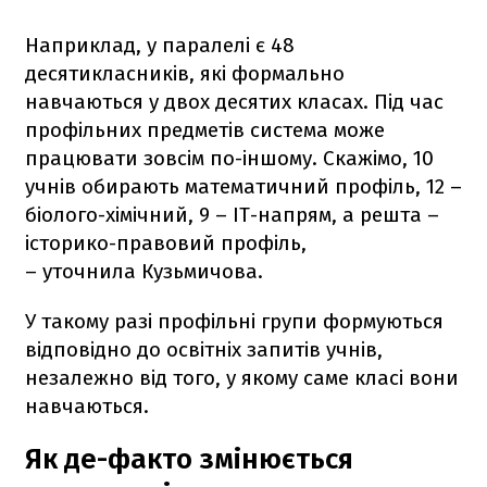
Наприклад, у паралелі є 48
десятикласників, які формально
навчаються у двох десятих класах. Під час
профільних предметів система може
працювати зовсім по-іншому. Скажімо, 10
учнів обирають математичний профіль, 12 –
біолого-хімічний, 9 – ІТ-напрям, а решта –
історико-правовий профіль,
– уточнила Кузьмичова.
У такому разі профільні групи формуються
відповідно до освітніх запитів учнів,
незалежно від того, у якому саме класі вони
навчаються.
Як де-факто змінюється