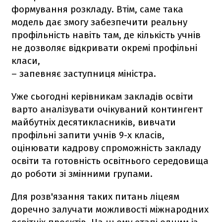
формування розкладу. Втім, саме така
модель дає змогу забезпечити реальну
профільність навіть там, де кількість учнів
не дозволяє відкривати окремі профільні
класи,
– запевняє заступниця міністра.
Уже сьогодні керівникам закладів освіти
варто аналізувати очікуваний контингент
майбутніх десятикласників, вивчати
профільні запити учнів 9-х класів,
оцінювати кадрову спроможність закладу
освіти та готовність освітнього середовища
до роботи зі змінними групами.
Для розв'язання таких питань ліцеям
доречно залучати можливості міжнародних