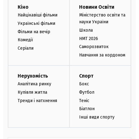
Кіно
Новини Освіти
Найцікавіші фільми
Міністерство освіти та
науки України
Українські фільми
Школа
Фільми на вечір
НМТ 2026
Комедії
Саморозвиток
Серіали
Навчання за кордоном
Нерухомість
Спорт
Аналітика ринку
Бокс
Купівля житла
Футбол
Тренди і натхнення
Теніс
Біатлон
Інші види спорту