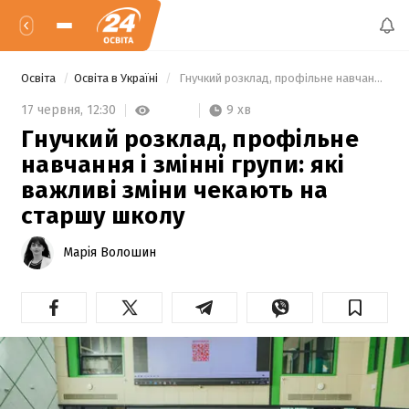
Освіта
Освіта в Україні
 Гнучкий розклад, профільне навчання і змінні групи: які важливі зміни чекають на старшу школу 
9 хв
17 червня,
12:30
Гнучкий розклад, профільне
навчання і змінні групи: які
важливі зміни чекають на
старшу школу
Марія Волошин