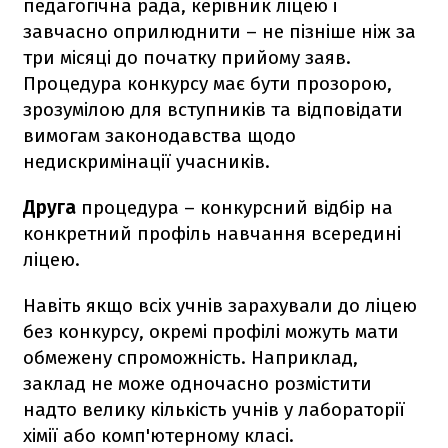
педагогічна рада, керівник ліцею і
завчасно оприлюднити – не пізніше ніж за
три місяці до початку прийому заяв.
Процедура конкурсу має бути прозорою,
зрозумілою для вступників та відповідати
вимогам законодавства щодо
недискримінації учасників.
Друга
процедура – конкурсний відбір на
конкретний профіль навчання всередині
ліцею.
Навіть якщо всіх учнів зарахували до ліцею
без конкурсу, окремі профілі можуть мати
обмежену спроможність. Наприклад,
заклад не може одночасно розмістити
надто велику кількість учнів у лабораторії
хімії або комп'ютерному класі.