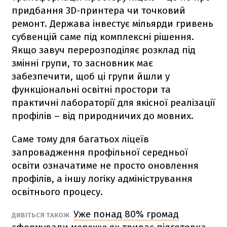
придбання 3D-принтера чи точковий
ремонт. Держава інвестує мільярди гривень
субвенцій саме під комплексні рішення.
Якщо завуч перерозподіляє розклад під
змінні групи, то засновник має
забезпечити, щоб ці групи йшли у
функціональні освітні простори та
практичні лабораторії для якісної реалізації
профілів – від природничих до мовних.
Саме тому для багатьох ліцеїв
запровадження профільної середньої
освіти означатиме не просто оновлення
профілів, а іншу логіку адміністрування
освітнього процесу.
Уже понад 80% громад
ДИВІТЬСЯ ТАКОЖ