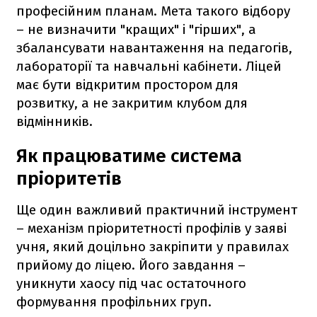
професійним планам. Мета такого відбору
– не визначити "кращих" і "гірших", а
збалансувати навантаження на педагогів,
лабораторії та навчальні кабінети. Ліцей
має бути відкритим простором для
розвитку, а не закритим клубом для
відмінників.
Як працюватиме система
пріоритетів
Ще один важливий практичний інструмент
– механізм пріоритетності профілів у заяві
учня, який доцільно закріпити у правилах
прийому до ліцею. Його завдання –
уникнути хаосу під час остаточного
формування профільних груп.