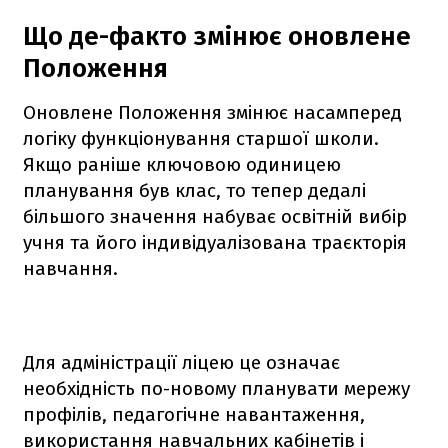
Що де-факто змінює оновлене
Положення
Оновлене Положення змінює насамперед
логіку функціонування старшої школи.
Якщо раніше ключовою одиницею
планування був клас, то тепер дедалі
більшого значення набуває освітній вибір
учня та його індивідуалізована траєкторія
навчання.
Для адміністрації ліцею це означає
необхідність по-новому планувати мережу
профілів, педагогічне навантаження,
використання навчальних кабінетів і