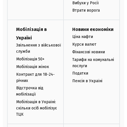
Вибухи у Росії
Втрати ворога
Мобілізація в
Новини економіки
Ціна нафти
Україні
Курси валют
Звільнення з військової
служби
Фінансові новини
Мобілізація 50+
Тарифи на комунальні
послуги
Мобілізація жінок
Податки
Контракт для 18-24-
річних
Пенсія в Україні
Відстрочка від
мобілізації
Мобілізація в Україні:
скільки осіб мобілізує
ТЦК