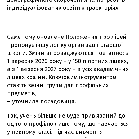
індивідуалізованих освітніх траєкторіях.
Саме тому оновлене Положення про ліцей
пропонує іншу логіку організації старшої
школи. Зміни впроваджуються поетапно: з
1 вересня 2026 року – у 150 пілотних ліцеях,
а з 1 вересня 2027 року – в усіх академічних
ліцеях країни. Ключовим інструментом
стають змінні групи для профільних
предметів,
– уточнила посадовиця.
Так, учень більше не буде прив'язаний до
одного профілю лише тому, що навчається
у певному класі. Під час вивчення