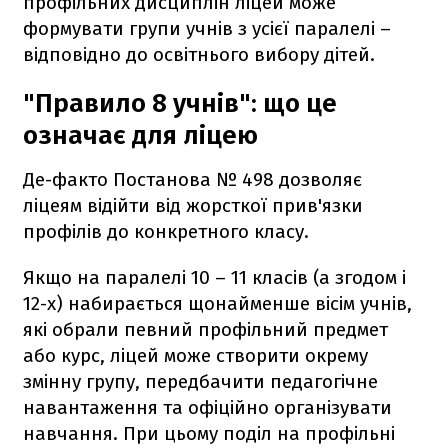
профільних дисциплін ліцей може
формувати групи учнів з усієї паралелі –
відповідно до освітнього вибору дітей.
"Правило 8 учнів": що це
означає для ліцею
Де-факто Постанова № 498 дозволяє
ліцеям відійти від жорсткої прив'язки
профілів до конкретного класу.
Якщо на паралелі 10 – 11 класів (а згодом і
12-х) набирається щонайменше вісім учнів,
які обрали певний профільний предмет
або курс, ліцей може створити окрему
змінну групу, передбачити педагогічне
навантаження та офіційно організувати
навчання. При цьому поділ на профільні