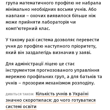
група математичного профілю не набрала
мінімально необхідних восьми учнів. Або
навпаки – охочих виявилося більше ніж
може прийняти лабораторія чи
комп'ютерний клас.
У такому разі система дозволяє перевести
учня до профілю наступного пріоритету,
який він заздалегідь визначив у заяві.
Для адміністрації ліцею це стає
інструментом прогнозованого управління
мережею профільних груп, а для батьків та
учнів – прозорим механізмом розподілу.
Кількість учнів в Україні
ДИВІТЬСЯ ТАКОЖ
значно скоротилася: до чого готуватися
системі освіти