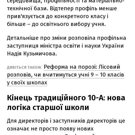
середовища, профільності та матеріально-
технічної бази. Відтепер профіль менше
прив'язується до конкретного класу і
більше – до освітнього вибору учня.
Детальніше про зміни розповіла профільна
заступниця міністра освіти і науки України
Надія Кузьмичова.
Реформа на порозі: Лісовий
ДИВІТЬСЯ ТАКОЖ
розповів, чи вчитимуться учні 9 – 10 класів
у своїх школах
Кінець традиційного 10-А: нова
логіка старшої школи
Для директорів і заступників директорів це
означає не просто появу нових