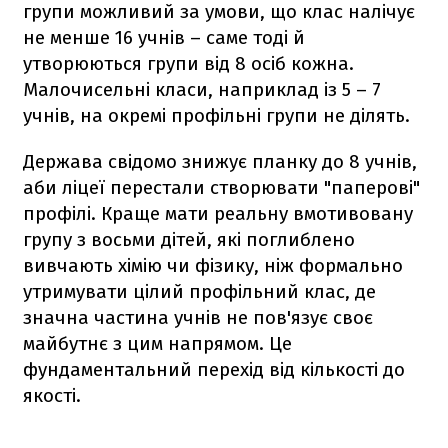
групи можливий за умови, що клас налічує
не менше 16 учнів – саме тоді й
утворюються групи від 8 осіб кожна.
Малочисельні класи, наприклад із 5 – 7
учнів, на окремі профільні групи не ділять.
Держава свідомо знижує планку до 8 учнів,
аби ліцеї перестали створювати "паперові"
профілі. Краще мати реальну вмотивовану
групу з восьми дітей, які поглиблено
вивчають хімію чи фізику, ніж формально
утримувати цілий профільний клас, де
значна частина учнів не пов'язує своє
майбутнє з цим напрямом. Це
фундаментальний перехід від кількості до
якості.