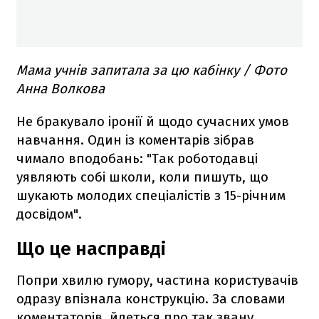
Мама учнів запитала за цю кабінку / Фото
Анна Волкова
Не бракувало іронії й щодо сучасних умов
навчання. Один із коментарів зібрав
чимало вподобань: "Так роботодавці
уявляють собі школи, коли пишуть, що
шукають молодих спеціалістів з 15-річним
досвідом".
Що це насправді
Попри хвилю гумору, частина користувачів
одразу впізнала конструкцію. За словами
коментаторів, йдеться про так звану