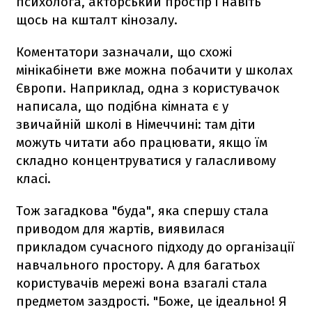
психолога, акторський простір і навіть
щось на кшталт кінозалу.
Коментатори зазначали, що схожі
мінікабінети вже можна побачити у школах
Європи. Наприклад, одна з користувачок
написала, що подібна кімната є у
звичайній школі в Німеччині: там діти
можуть читати або працювати, якщо їм
складно концентруватися у галасливому
класі.
Тож загадкова "буда", яка спершу стала
приводом для жартів, виявилася
прикладом сучасного підходу до організації
навчального простору. А для багатьох
користувачів мережі вона взагалі стала
предметом заздрості. "Боже, це ідеально! Я