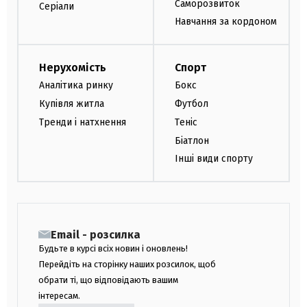
Саморозвиток
Серіали
Навчання за кордоном
Нерухомість
Спорт
Аналітика ринку
Бокс
Купівля житла
Футбол
Тренди і натхнення
Теніс
Біатлон
Інші види спорту
Email - розсилка
Будьте в курсі всіх новин і оновлень!
Перейдіть на сторінку наших розсилок, щоб
обрати ті, що відповідають вашим
інтересам.