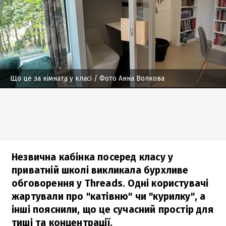
Що це за кімната у класі
/ Фото Анна Волкова
Незвична кабінка посеред класу у
приватній школі викликала бурхливе
обговорення у Threads. Одні користувачі
жартували про "катівню" чи "курилку", а
інші пояснили, що це сучасний простір для
тиші та концентрації.