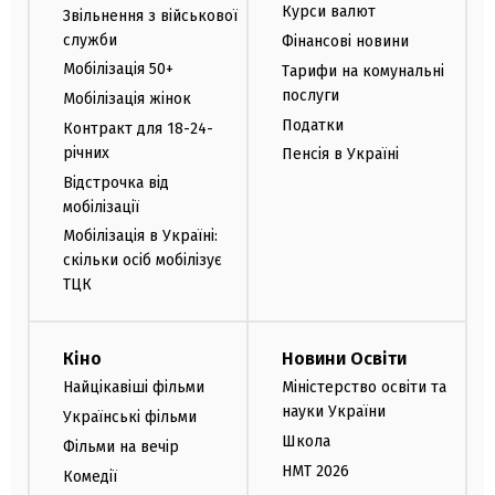
Курси валют
Звільнення з військової
служби
Фінансові новини
Мобілізація 50+
Тарифи на комунальні
послуги
Мобілізація жінок
Податки
Контракт для 18-24-
річних
Пенсія в Україні
Відстрочка від
мобілізації
Мобілізація в Україні:
скільки осіб мобілізує
ТЦК
Кіно
Новини Освіти
Найцікавіші фільми
Міністерство освіти та
науки України
Українські фільми
Школа
Фільми на вечір
НМТ 2026
Комедії