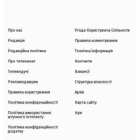
Про нас
Угода Користувача Спільноти
Редакція
Правила коментування
Редакційна політика
Технічна інформація
Про телеканал
Контакти
Телеведучі
Вакансії
Рекламодавцям
Структура власності
Правила користування
Архів
Політика конфіденційності
Карта сайту
Політика використання
Ігри
штучного інтелекту
Політика конфіденційності
додатку