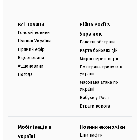
Всі новини
Війна Росії з
Головні новини
Україною
Новини України
Ракетні обстріли
Прямий ефір
Карта бойових дій
Відеоновини
Мирні переговори
Аудіоновини
Повітряна тривога в
Україні
Погода
Масована атака по
Україні
Вибухи у Росії
Втрати ворога
Мобілізація в
Новини економіки
Ціна нафти
Україні