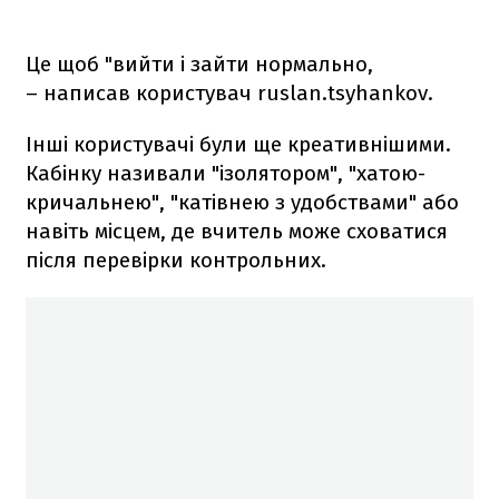
Це щоб "вийти і зайти нормально,
– написав користувач ruslan.tsyhankov.
Інші користувачі були ще креативнішими.
Кабінку називали "ізолятором", "хатою-
кричальнею", "катівнею з удобствами" або
навіть місцем, де вчитель може сховатися
після перевірки контрольних.