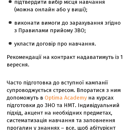
підтвердити вибір місця навчання
(можна онлайн або у виші);
виконати вимоги до зарахування згідно
з Правилами прийому ЗВО;
укласти договір про навчання.
Рекомендації на контракт надаватимуть із 1
вересня.
Часто підготовка до вступної кампанії
супроводжується стресом. Впоратися з ним
допоможуть в
Optima Academy
на курсах
підготовки до ЗНО та НМТ. Індивідуальний
підхід, акцент на необхідних предметах,
систематизація навчання та заповнення
прогалин у знаннях – все, щоб абітурієнт