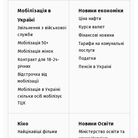
Мобілізація в
Новини економіки
Ціна нафти
Україні
Курси валют
Звільнення з військової
служби
Фінансові новини
Мобілізація 50+
Тарифи на комунальні
послуги
Мобілізація жінок
Податки
Контракт для 18-24-
річних
Пенсія в Україні
Відстрочка від
мобілізації
Мобілізація в Україні:
скільки осіб мобілізує
ТЦК
Кіно
Новини Освіти
Найцікавіші фільми
Міністерство освіти та