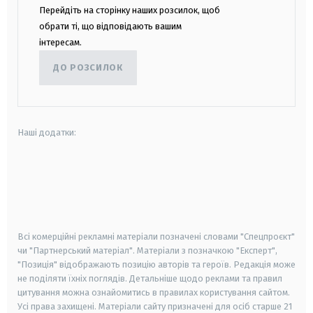
Перейдіть на сторінку наших розсилок, щоб
обрати ті, що відповідають вашим
інтересам.
ДО РОЗСИЛОК
Наші додатки:
android
apple
smart tv
samsung smart tv
Всі комерційні рекламні матеріали позначені словами "Спецпроєкт"
чи "Партнерський матеріал". Матеріали з позначкою "Експерт",
"Позиція" відображають позицію авторів та героїв. Редакція може
не поділяти їхніх поглядів. Детальніше щодо реклами та правил
цитування можна ознайомитись в правилах користування сайтом.
Усі права захищені.
Матеріали сайту призначені для осіб старше
21