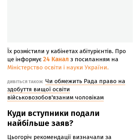
Їх розмістили у кабінетах абітурієнтів. Про
це інформує
24 Канал
з посиланням на
Міністерство освіти і науки України.
Чи обмежить Рада право на
ДИВІТЬСЯ ТАКОЖ
здобуття вищої освіти
військовозобов'язаним чоловікам
Куди вступники подали
найбільше заяв?
Цьогоріч рекомендації визначали за