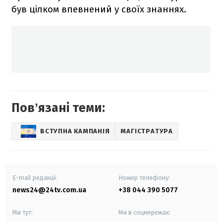
був цілком впевнений у своїх знаннях.
Повʼязані теми:
ВСТУПНА КАМПАНІЯ
МАГІСТРАТУРА
E-mail редакції
Номер телефону:
news24@24tv.com.ua
+38 044 390 5077
Ми тут:
Ми в соцмережах: