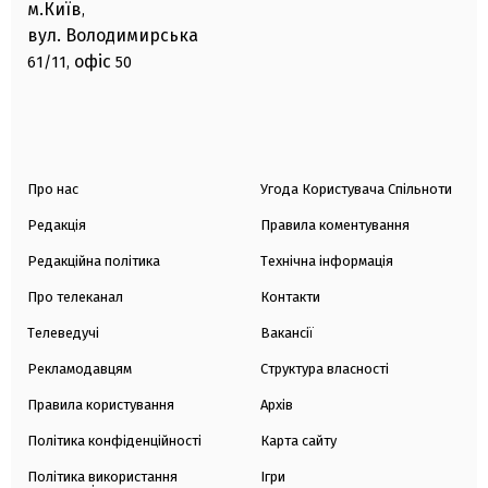
м.Київ
,
вул. Володимирська
офіс
61/11,
50
Про нас
Угода Користувача Спільноти
Редакція
Правила коментування
Редакційна політика
Технічна інформація
Про телеканал
Контакти
Телеведучі
Вакансії
Рекламодавцям
Структура власності
Правила користування
Архів
Політика конфіденційності
Карта сайту
Політика використання
Ігри