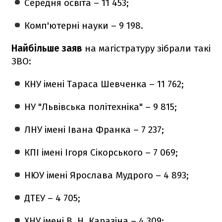
Середня освіта – 11 453;
Комп'ютерні науки – 9 198.
Найбільше заяв
на магістратуру зібрали такі
ЗВО:
КНУ імені Тараса Шевченка – 11 762;
НУ "Львівська політехніка" – 9 815;
ЛНУ імені Івана Франка – 7 237;
КПІ імені Ігоря Сікорського – 7 069;
НЮУ імені Ярослава Мудрого – 4 893;
ДТЕУ – 4 705;
ХНУ імені В. Н. Каразіна – 4 309;