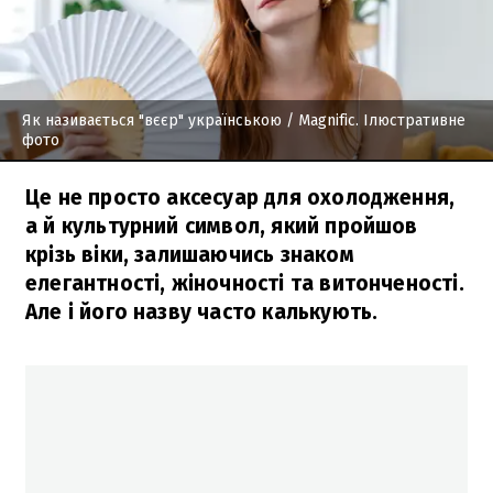
Як називається "вєєр" українською
/ Мagnific. Ілюстративне
фото
Це не просто аксесуар для охолодження,
а й культурний символ, який пройшов
крізь віки, залишаючись знаком
елегантності, жіночності та витонченості.
Але і його назву часто калькують.