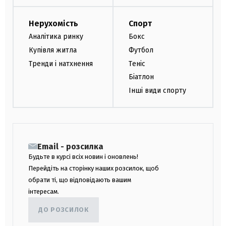
Нерухомість
Спорт
Аналітика ринку
Бокс
Купівля житла
Футбол
Тренди і натхнення
Теніс
Біатлон
Інші види спорту
Email - розсилка
Будьте в курсі всіх новин і оновлень!
Перейдіть на сторінку наших розсилок, щоб
обрати ті, що відповідають вашим
інтересам.
ДО РОЗСИЛОК