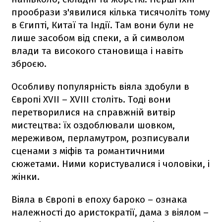
прообрази з'явилися кілька тисячоліть тому
в Єгипті, Китаї та Індії. Там вони були не
лише засобом від спеки, а й символом
влади та високого становища і навіть
зброєю.
Особливу популярність віяла здобули в
Європі XVII – XVIII століть. Тоді вони
перетворилися на справжній витвір
мистецтва: їх оздоблювали шовком,
мереживом, перламутром, розписували
сценами з міфів та романтичними
сюжетами. Ними користувалися і чоловіки, і
жінки.
Віяла в Європі в епоху бароко – ознака
належності до аристократії, дама з віялом –