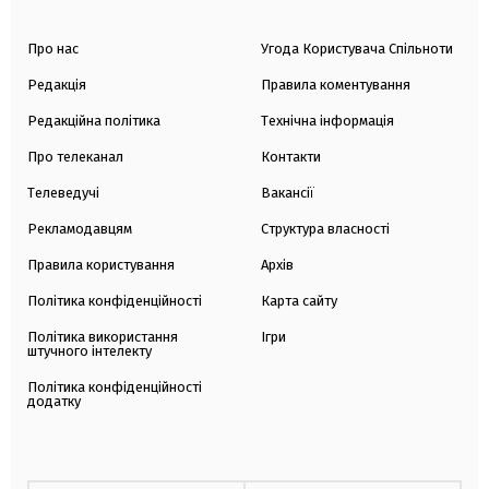
Про нас
Угода Користувача Спільноти
Редакція
Правила коментування
Редакційна політика
Технічна інформація
Про телеканал
Контакти
Телеведучі
Вакансії
Рекламодавцям
Структура власності
Правила користування
Архів
Політика конфіденційності
Карта сайту
Політика використання
Ігри
штучного інтелекту
Політика конфіденційності
додатку