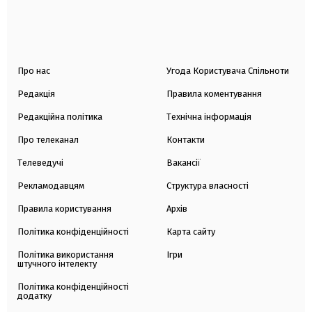
Про нас
Угода Користувача Спільноти
Редакція
Правила коментування
Редакційна політика
Технічна інформація
Про телеканал
Контакти
Телеведучі
Вакансії
Рекламодавцям
Структура власності
Правила користування
Архів
Політика конфіденційності
Карта сайту
Політика використання
Ігри
штучного інтелекту
Політика конфіденційності
додатку