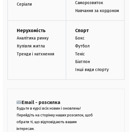
Саморозвиток
Серіали
Навчання за кордоном
Нерухомість
Спорт
Аналітика ринку
Бокс
Купівля житла
Футбол
Тренди і натхнення
Теніс
Біатлон
Інші види спорту
Email - розсилка
Будьте в курсі всіх новин і оновлень!
Перейдіть на сторінку наших розсилок, щоб
обрати ті, що відповідають вашим
інтересам.