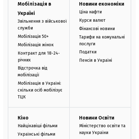
Мобілізація в
Новини економіки
Ціна нафти
Україні
Курси валют
Звільнення з військової
служби
Фінансові новини
Мобілізація 50+
Тарифи на комунальні
послуги
Мобілізація жінок
Податки
Контракт для 18-24-
річних
Пенсія в Україні
Відстрочка від
мобілізації
Мобілізація в Україні:
скільки осіб мобілізує
ТЦК
Кіно
Новини Освіти
Найцікавіші фільми
Міністерство освіти та
науки України
Українські фільми