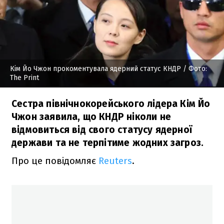
Кім Йо Чжон прокоментувала ядерний статус КНДР
/ Фото:
The Print
Сестра північнокорейського лідера Кім Йо
Чжон заявила, що КНДР ніколи не
відмовиться від свого статусу ядерної
держави та не терпітиме жодних загроз.
Про це повідомляє
Reuters
.