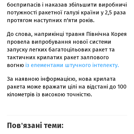
боєприпасів і наказав збільшити виробничі
потужності ракетної галузі країни у 2,5 раза
протягом наступних п'яти років.
До слова, наприкінці травня Північна Корея
провела випробування нової системи
запуску легких багатоцільових ракет та
тактичних крилатих ракет залпового
вогню
із елементами штучного інтелекту.
За наявною інформацією, нова крилата
ракета може вражати цілі на відстані до 100
кілометрів із високою точністю.
Повʼязані теми: