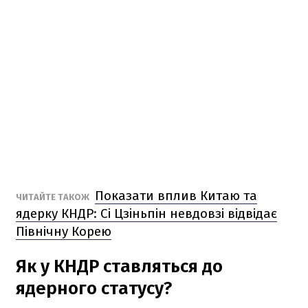
Показати вплив Китаю та
ЧИТАЙТЕ ТАКОЖ
ядерку КНДР: Сі Цзіньпін невдовзі відвідає
Північну Корею
Як у КНДР ставляться до
ядерного статусу?