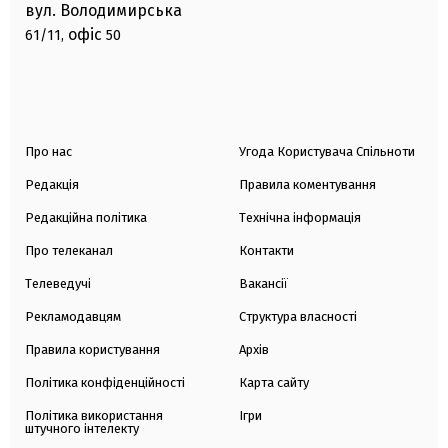
вул. Володимирська
офіс
61/11,
50
Про нас
Угода Користувача Спільноти
Редакція
Правила коментування
Редакційна політика
Технічна інформація
Про телеканал
Контакти
Телеведучі
Вакансії
Рекламодавцям
Структура власності
Правила користування
Архів
Політика конфіденційності
Карта сайту
Політика використання
Ігри
штучного інтелекту