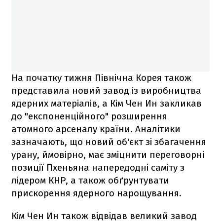
На початку тижня Північна Корея також
представила новий завод із виробництва
ядерних матеріалів, а Кім Чен Ин закликав
до "експоненційного" розширення
атомного арсеналу країни. Аналітики
зазначають, що новий об'єкт зі збагачення
урану, ймовірно, має зміцнити переговорні
позиції Пхеньяна напередодні саміту з
лідером КНР, а також обґрунтувати
прискорення ядерного нарощування.
Кім Чен Ин також відвідав великий завод