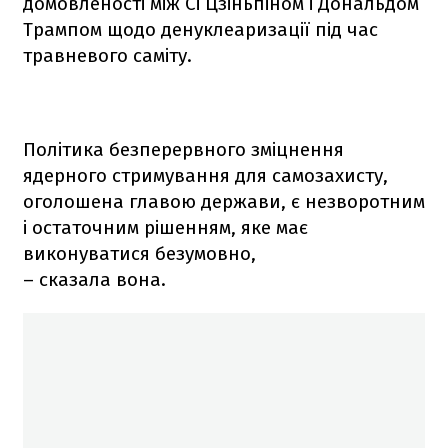
домовленості між Сі Цзіньпіном і Дональдом
Трампом щодо денуклеаризації під час
травневого саміту.
Політика безперервного зміцнення
ядерного стримування для самозахисту,
оголошена главою держави, є незворотним
і остаточним рішенням, яке має
виконуватися безумовно,
– сказала вона.