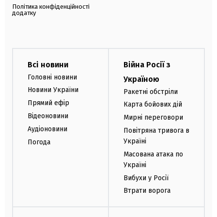
Політика конфіденційності
додатку
Всі новини
Війна Росії з
Головні новини
Україною
Новини України
Ракетні обстріли
Прямий ефір
Карта бойових дій
Відеоновини
Мирні переговори
Аудіоновини
Повітряна тривога в
Україні
Погода
Масована атака по
Україні
Вибухи у Росії
Втрати ворога