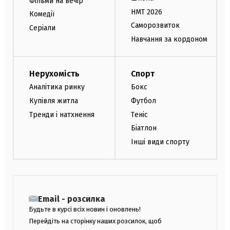
Фільми на вечір
НМТ 2026
Комедії
Саморозвиток
Серіали
Навчання за кордоном
Нерухомість
Спорт
Аналітика ринку
Бокс
Купівля житла
Футбол
Тренди і натхнення
Теніс
Біатлон
Інші види спорту
Email - розсилка
Будьте в курсі всіх новин і оновлень!
Перейдіть на сторінку наших розсилок, щоб