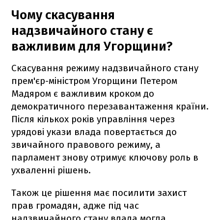
Чому скасування
надзвичайного стану є
важливим для Угорщини?
Скасування режиму надзвичайного стану
прем'єр-міністром Угорщини Петером
Мадяром є важливим кроком до
демократичного перезавантаження країни.
Після кількох років управління через
урядові укази влада повертається до
звичайного правового режиму, а
парламент знову отримує ключову роль в
ухваленні рішень.
Також це рішення має посилити захист
прав громадян, адже під час
надзвичайного стану влада могла