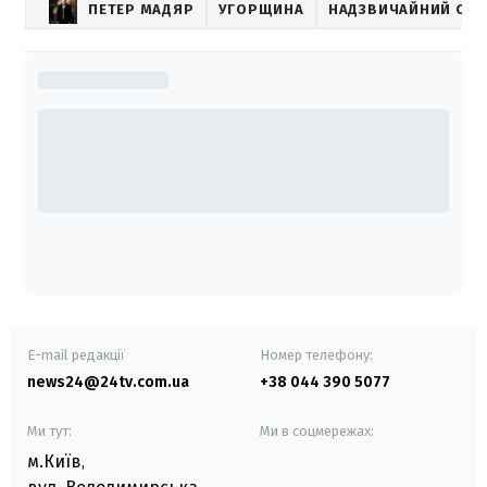
ПЕТЕР МАДЯР
УГОРЩИНА
НАДЗВИЧАЙНИЙ СТА
E-mail редакції
Номер телефону:
news24@24tv.com.ua
+38 044 390 5077
Ми тут:
Ми в соцмережах:
м.Київ
,