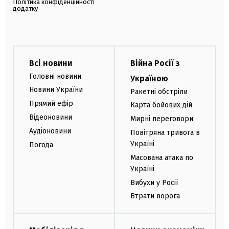
Політика конфіденційності
додатку
Всі новини
Війна Росії з
Головні новини
Україною
Новини України
Ракетні обстріли
Прямий ефір
Карта бойових дій
Відеоновини
Мирні переговори
Аудіоновини
Повітряна тривога в
Україні
Погода
Масована атака по
Україні
Вибухи у Росії
Втрати ворога