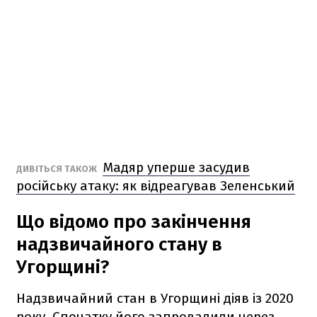
Мадяр уперше засудив
ДИВІТЬСЯ ТАКОЖ
російську атаку: як відреагував Зеленський
Що відомо про закінчення
надзвичайного стану в
Угорщині?
Надзвичайний стан в Угорщині діяв із 2020
року. Спочатку його запровадили через