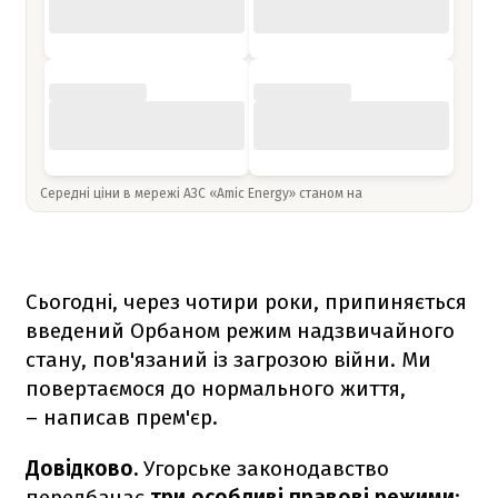
Середні ціни в мережі АЗС «Amic Energy» станом на
Сьогодні, через чотири роки, припиняється
введений Орбаном режим надзвичайного
стану, пов'язаний із загрозою війни. Ми
повертаємося до нормального життя,
– написав прем'єр.
Довідково.
Угорське законодавство
передбачає
три особливі правові режими
: