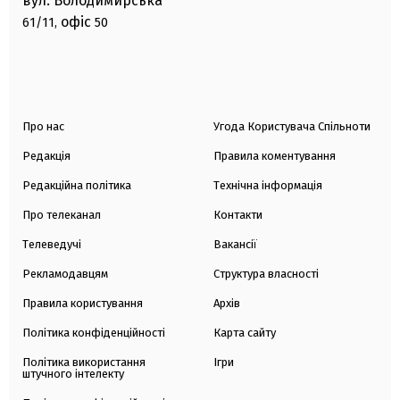
вул. Володимирська
офіс
61/11,
50
Про нас
Угода Користувача Спільноти
Редакція
Правила коментування
Редакційна політика
Технічна інформація
Про телеканал
Контакти
Телеведучі
Вакансії
Рекламодавцям
Структура власності
Правила користування
Архів
Політика конфіденційності
Карта сайту
Політика використання
Ігри
штучного інтелекту