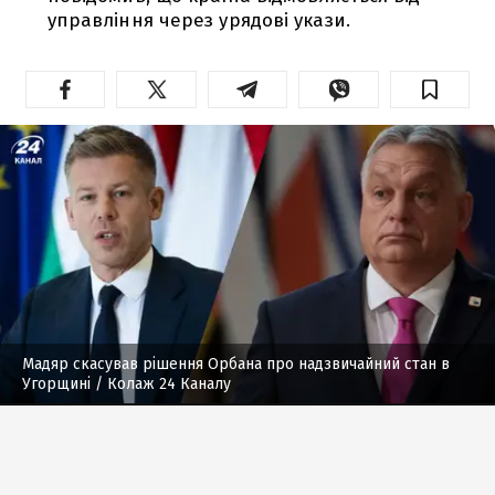
управління через урядові укази.
Мадяр скасував рішення Орбана про надзвичайний стан в
Угорщині
/ Колаж 24 Каналу