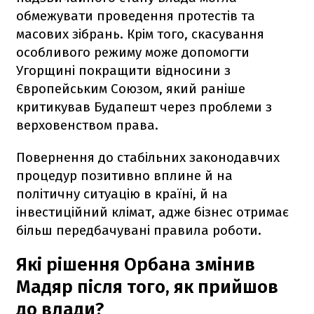
обмежувати проведення протестів та
масових зібрань. Крім того, скасування
особливого режиму може допомогти
Угорщині покращити відносини з
Європейським Союзом, який раніше
критикував Будапешт через проблеми з
верховенством права.
Повернення до стабільних законодавчих
процедур позитивно вплине й на
політичну ситуацію в країні, й на
інвестиційний клімат, адже бізнес отримає
більш передбачувані правила роботи.
Які рішення Орбана змінив
Мадяр після того, як прийшов
до влади?