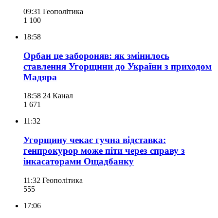
09:31
Геополітика
1 100
18:58
Орбан це забороняв: як змінилось
ставлення Угорщини до України з приходом
Мадяра
18:58
24 Канал
1 671
11:32
Угорщину чекає гучна відставка:
генпрокурор може піти через справу з
інкасаторами Ощадбанку
11:32
Геополітика
555
17:06