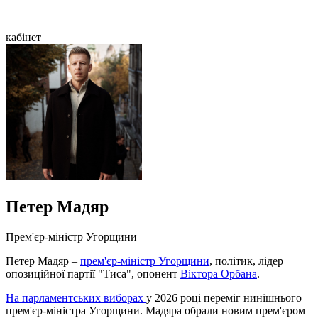
кабінет
Петер Мадяр
Прем'єр-міністр Угорщини
Петер Мадяр –
прем'єр-міністр Угорщини
, політик, лідер
опозиційної партії "Тиса", опонент
Віктора Орбана
.
На парламентських виборах
у 2026 році переміг нинішнього
прем'єр-міністра Угорщини. Мадяра обрали новим прем'єром