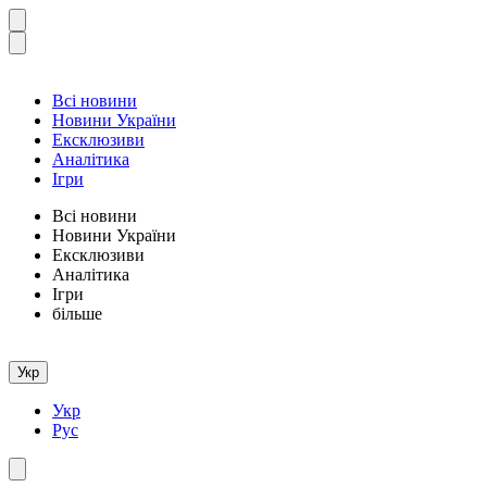
Всі новини
Новини України
Ексклюзиви
Аналітика
Ігри
Всі новини
Новини України
Ексклюзиви
Аналітика
Ігри
більше
Укр
Укр
Рус