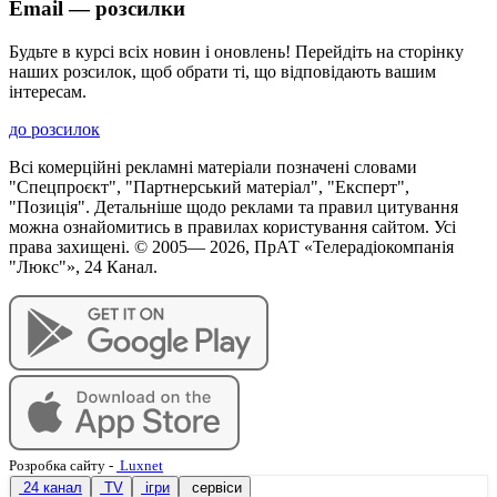
Email — розсилки
Будьте в курсі всіх новин і оновлень! Перейдіть на сторінку
наших розсилок, щоб обрати ті, що відповідають вашим
інтересам.
до розсилок
Всі комерційні рекламні матеріали позначені словами
"Спецпроєкт", "Партнерський матеріал", "Експерт",
"Позиція". Детальніше щодо реклами та правил цитування
можна ознайомитись в правилах користування сайтом. Усі
права захищені. © 2005—
2026
, ПрАТ «Телерадіокомпанія
"Люкс"», 24 Канал.
Розробка сайту
-
Luxnet
24 канал
TV
ігри
сервіси