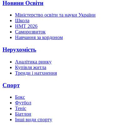
Новини Освіти
Міністерство освіти та науки України
Школа
НМТ 2026
Саморозвиток
Навчання за кордоном
Нерухомість
Аналітика ринку
Купівля житла
Тренди і натхнення
Спорт
Бокс
Футбол
Теніс
Біатлон
Інші види спорту