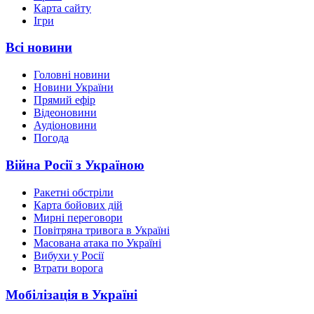
Карта сайту
Ігри
Всі новини
Головні новини
Новини України
Прямий ефір
Відеоновини
Аудіоновини
Погода
Війна Росії з Україною
Ракетні обстріли
Карта бойових дій
Мирні переговори
Повітряна тривога в Україні
Масована атака по Україні
Вибухи у Росії
Втрати ворога
Мобілізація в Україні