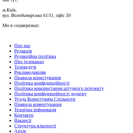
м.Київ
,
вул. Володимирська 61/11, офіс 50
Ми в соцмережах:
Про нас
Редакція
Редакційна політика
Про телеканал
Телеведучі
Рекламодавцям
Правила користування
Політика конфіденційності
Політика використання штучного інтелекту
Політика конфіденційності додатку
Угода Користувача Спільноти
Правила коментування
Технічна інформація
Контакти
Вакансії
Структура власності
Архів