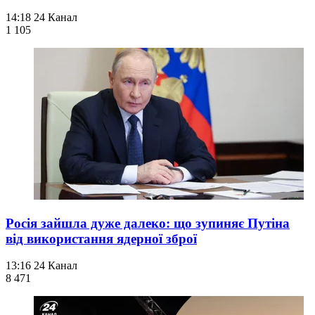
14:18
24 Канал
1 105
Росія зайшла дуже далеко: що зупиняє Путіна
від використання ядерної зброї
13:16
24 Канал
8 471