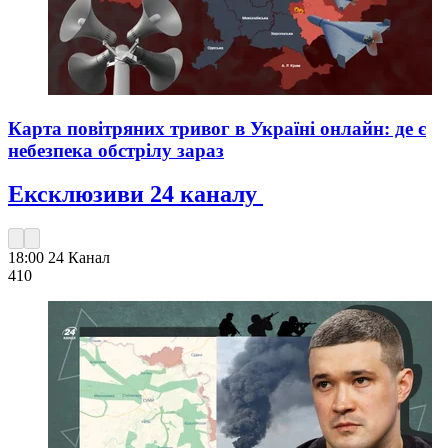
Карта повітряних тривог в Україні онлайн: де є
небезпека обстрілу зараз
Ексклюзиви 24 каналу
18:00
24 Канал
410