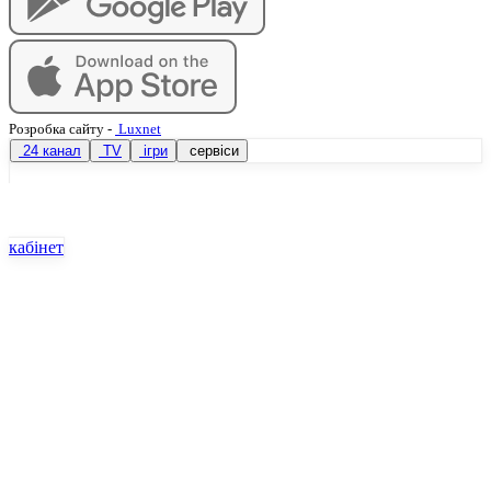
Розробка сайту
-
Luxnet
24 канал
TV
ігри
сервіси
кабінет