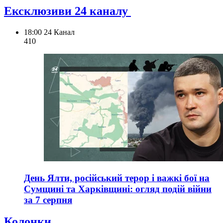
Ексклюзиви 24 каналу
18:00
24 Канал
410
День Ялти, російський терор і важкі бої на
Сумщині та Харківщині: огляд подій війни
за 7 серпня
Колонки