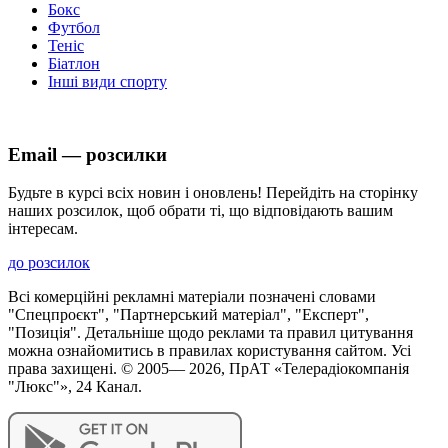
Бокс
Футбол
Теніс
Біатлон
Інші види спорту
Email — розсилки
Будьте в курсі всіх новин і оновлень! Перейдіть на сторінку
наших розсилок, щоб обрати ті, що відповідають вашим
інтересам.
до розсилок
Всі комерційні рекламні матеріали позначені словами
"Спецпроєкт", "Партнерський матеріал", "Експерт",
"Позиція". Детальніше щодо реклами та правил цитування
можна ознайомитись в правилах користування сайтом. Усі
права захищені. © 2005—
2026
, ПрАТ «Телерадіокомпанія
"Люкс"», 24 Канал.