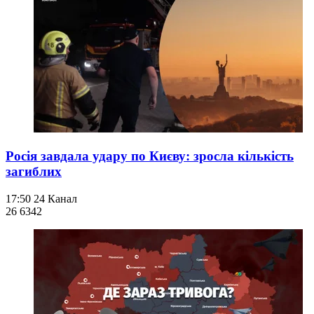
Росія завдала удару по Києву: зросла кількість
загиблих
17:50
24 Канал
26 634
2