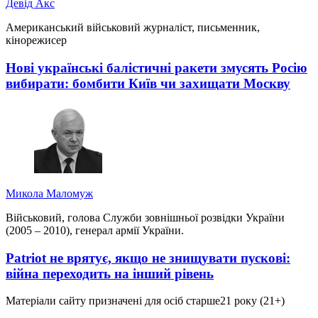
Девід Акс
Американський військовий журналіст, письменник,
кінорежисер
Нові українські балістичні ракети змусять Росію
вибирати: бомбити Київ чи захищати Москву
Микола Маломуж
Військовий, голова Служби зовнішньої розвідки України
(2005 – 2010), генерал армії України.
Patriot не врятує, якщо не знищувати пускові:
війна переходить на інший рівень
Матеріали сайту призначені для осіб старше
21 року (21+)