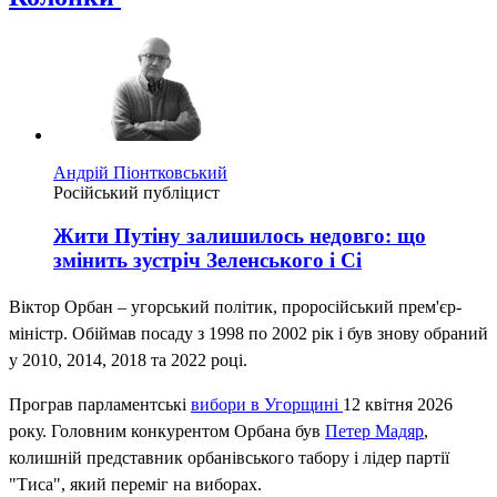
Андрій Піонтковський
Російський публіцист
Жити Путіну залишилось недовго: що
змінить зустріч Зеленського і Сі
Віктор Орбан – угорський політик, проросійський прем'єр-
міністр. Обіймав посаду з 1998 по 2002 рік і був знову обраний
у 2010, 2014, 2018 та 2022 році.
Програв парламентські
вибори
в Угорщині
12 квітня 2026
року. Головним конкурентом Орбана був
Петер Мадяр
,
колишній представник орбанівського табору і лідер партії
"Тиса", який переміг на виборах.