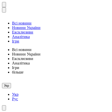
Всі новини
Новини України
Ексклюзиви
Аналітика
Ігри
Всі новини
Новини України
Ексклюзиви
Аналітика
Ігри
більше
Укр
Укр
Рус