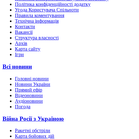
Політика конфіденційності додатку
Угода Користувача Спільноти
Правила коментування
Технічна інформація
Контакти
Вакансії
Структура власності
Архів
Карта сайту
Ігри
Всі новини
Головні новини
Новини України
Прямий ефір
Відеоновини
Аудіоновини
Погода
Війна Росії з Україною
Ракетні обстріли
Карта бойових дій