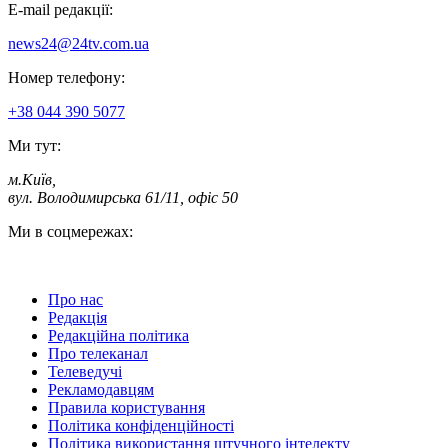
E-mail редакції:
news24@24tv.com.ua
Номер телефону:
+38 044 390 5077
Ми тут:
м.Київ
,
вул. Володимирська 61/11, офіс 50
Ми в соцмережах:
Про нас
Редакція
Редакційна політика
Про телеканал
Телеведучі
Рекламодавцям
Правила користування
Політика конфіденційності
Політика використання штучного інтелекту