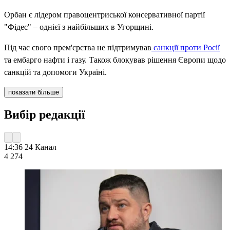
Орбан є лідером правоцентриської консервативної партії
"Фідес" – однієї з найбільших в Угорщині.
Під час свого прем'єрства не підтримував
санкції проти Росії
та ембарго нафти і газу. Також блокував рішення Європи щодо
санкцій та допомоги Україні.
показати більше
Вибір редакції
14:36
24 Канал
4 274