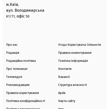
м.Київ
,
вул. Володимирська
офіс
61/11,
50
Про нас
Угода Користувача Спільноти
Редакція
Правила коментування
Редакційна політика
Технічна інформація
Про телеканал
Контакти
Телеведучі
Вакансії
Рекламодавцям
Структура власності
Правила користування
Архів
Політика конфіденційності
Карта сайту
Політика використання
Ігри