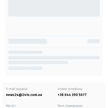
E-mail редакції
Номер телефону:
news24@24tv.com.ua
+38 044 390 5077
Ми тут:
Ми в соцмережах: