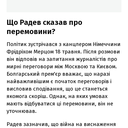
Що Радев сказав про
перемовини?
Політик зустрічався з канцлером Німеччини
Фрідріхом Мерцом 18 травня. Після розмови
він відповів на запитання журналістів про
мирні переговори між Москвою та Києвом.
Болгарський прем'єр вважає, що наразі
найважливішим є початок переговорів і
висловив сподівання, що це станеться
якомога скоріш. Однак, на яких умовах
мають відбуватися ці перемовини, він не
уточнював.
Радев зазначив, що війна на виснаження