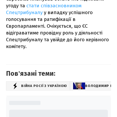
угоду та
стати співзасновником
Спецтрибуналу
у випадку успішного
голосування та ратифікації в
Європарламенті. Очікується, що ЄС
відіграватиме провідну роль у діяльності
Спецтрибуналу та увійде до його керівного
комітету.
Повʼязані теми:
ВІЙНА РОСІЇ З УКРАЇНОЮ
ВОЛОДИМИР ПУТ