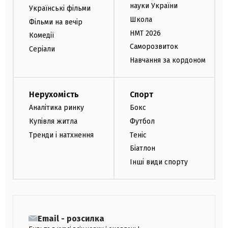
науки України
Українські фільми
Школа
Фільми на вечір
НМТ 2026
Комедії
Саморозвиток
Серіали
Навчання за кордоном
Нерухомість
Спорт
Аналітика ринку
Бокс
Купівля житла
Футбол
Тренди і натхнення
Теніс
Біатлон
Інші види спорту
Email - розсилка