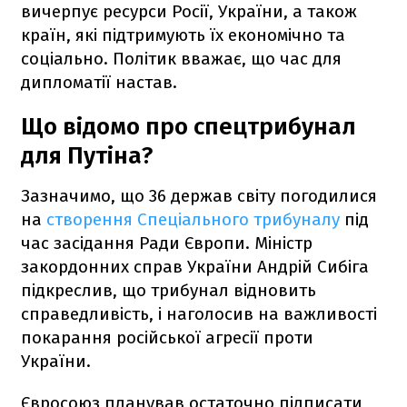
вичерпує ресурси Росії, України, а також
країн, які підтримують їх економічно та
соціально. Політик вважає, що час для
дипломатії настав.
Що відомо про спецтрибунал
для Путіна?
Зазначимо, що 36 держав світу погодилися
на
створення Спеціального трибуналу
під
час засідання Ради Європи. Міністр
закордонних справ України Андрій Сибіга
підкреслив, що трибунал відновить
справедливість, і наголосив на важливості
покарання російської агресії проти
України.
Євросоюз планував остаточно підписати