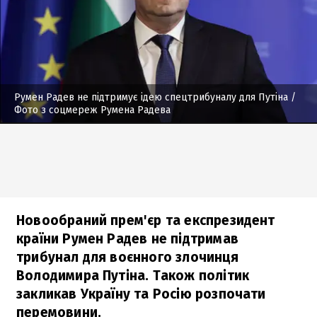
Румен Радев не підтримує ідею спецтрибуналу для Путіна
/
Фото з соцмереж Румена Радева
Новообраний прем'єр та експрезидент
країни Румен Радев не підтримав
трибунал для воєнного злочинця
Володимира Путіна. Також політик
закликав Україну та Росію розпочати
перемовини.