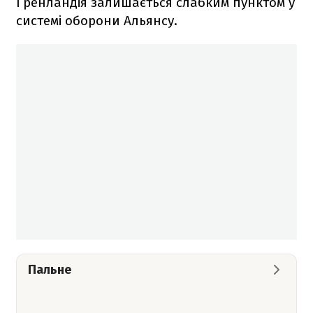
Гренландія залишається слабким пунктом у
системі оборони Альянсу.
Пальне