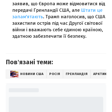
заявив, що Європа може відмовитися від
передачі Гренландії США, але
Штати це
запам'ятають
. Трамп наголосив, що США
захистили острів під час Другої світової
війни і вважають себе єдиною країною,
здатною забезпечити її безпеку.
Повʼязані теми:
НОВИНИ США
РОСІЯ
ГРЕНЛАНДІЯ
АРКТИКА