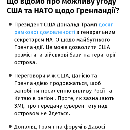
Що відомо про можливу угоду
США та НАТО щодо Гренландії?
Президент США Дональд Трамп
досяг
рамкової домовленості
з генеральним
секретарем НАТО щодо майбутнього
Гренландії. Це може дозволити США
розмістити військові бази на території
острова.
Переговори між США, Данією та
Гренландією продовжаться, щоб
запобігти посиленню впливу Росії та
Китаю в регіоні. Проте, як зазначають
ЗМІ, про передачу суверенітету над
островом не йдеться.
Дональд Трамп на форумі в Давосі