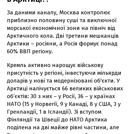
За даними каналу, Москва контролює
приблизно половину суші та виключної
морської економічної зони на північ від
Арктичного кола. Дві третини мешканців
Арктики – росіяни, а Росія формує понад
60% ВВП регіону.
Кремль активно нарощує військову
присутність у регіоні, інвестуючи мільярди
доларів у нові та модернізовані об'єкти. У
Арктиці налічується 66 великих військових
об’єктів: 30 з них – у Росії, 36 – у країнах
НАТО (15 у Норвегії, 9 у Канаді, 8 у США, 3 у
Гренландії, 1 в Ісландії). Зі вступом
Фінляндії та Швеції до НАТО Арктика
поділена на дві майже рівні частини, але