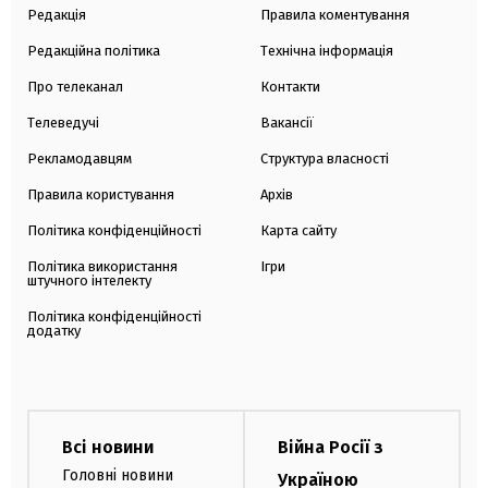
Редакція
Правила коментування
Редакційна політика
Технічна інформація
Про телеканал
Контакти
Телеведучі
Вакансії
Рекламодавцям
Структура власності
Правила користування
Архів
Політика конфіденційності
Карта сайту
Політика використання
Ігри
штучного інтелекту
Політика конфіденційності
додатку
Всі новини
Війна Росії з
Головні новини
Україною