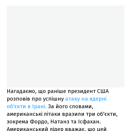
Нагадаємо, що раніше президент США
розповів про успішну
атаку на ядерні
об'єкти в Ірані.
За його словами,
американські літаки вразили три об'єкти,
зокрема Фордо, Натанз та Ісфахан.
Американський лідер вважає, що цей