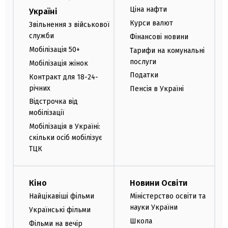
Ціна нафти
Україні
Курси валют
Звільнення з військової
служби
Фінансові новини
Мобілізація 50+
Тарифи на комунальні
послуги
Мобілізація жінок
Податки
Контракт для 18-24-
річних
Пенсія в Україні
Відстрочка від
мобілізації
Мобілізація в Україні:
скільки осіб мобілізує
ТЦК
Кіно
Новини Освіти
Найцікавіші фільми
Міністерство освіти та
науки України
Українські фільми
Школа
Фільми на вечір