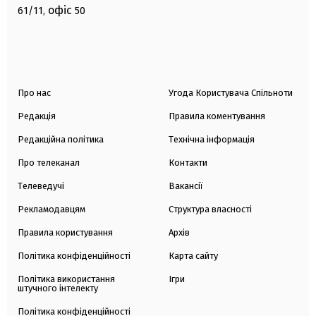
офіс
61/11,
50
Про нас
Угода Користувача Спільноти
Редакція
Правила коментування
Редакційна політика
Технічна інформація
Про телеканал
Контакти
Телеведучі
Вакансії
Рекламодавцям
Структура власності
Правила користування
Архів
Політика конфіденційності
Карта сайту
Політика використання
Ігри
штучного інтелекту
Політика конфіденційності