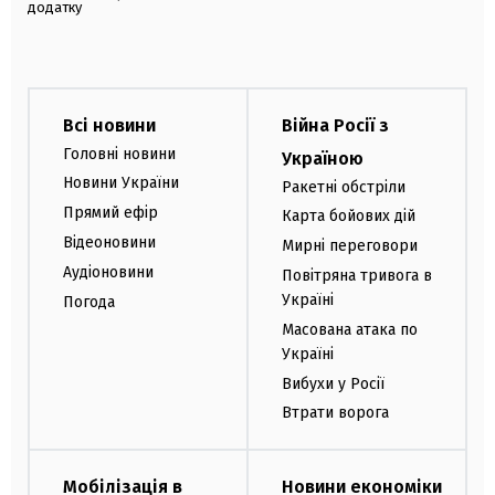
додатку
Всі новини
Війна Росії з
Головні новини
Україною
Новини України
Ракетні обстріли
Прямий ефір
Карта бойових дій
Відеоновини
Мирні переговори
Аудіоновини
Повітряна тривога в
Україні
Погода
Масована атака по
Україні
Вибухи у Росії
Втрати ворога
Мобілізація в
Новини економіки