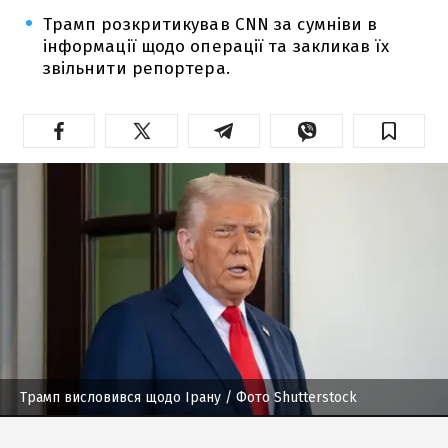
Трамп розкритикував CNN за сумніви в
інформації щодо операції та закликав їх
звільнити репортера.
Трамп висловився щодо Ірану
/ Фото Shutterstock