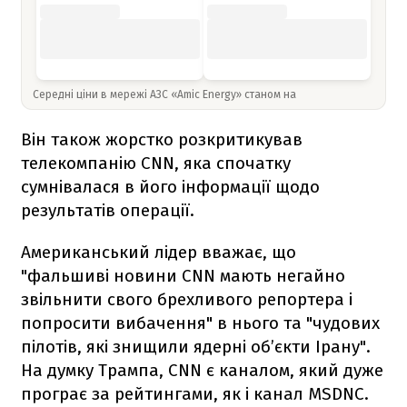
Середні ціни в мережі АЗС «Amic Energy» станом на
Він також жорстко розкритикував
телекомпанію CNN, яка спочатку
сумнівалася в його інформації щодо
результатів операції.
Американський лідер вважає, що
"фальшиві новини CNN мають негайно
звільнити свого брехливого репортера і
попросити вибачення" в нього та "чудових
пілотів, які знищили ядерні об’єкти Ірану".
На думку Трампа, CNN є каналом, який дуже
програє за рейтингами, як і канал MSDNC.