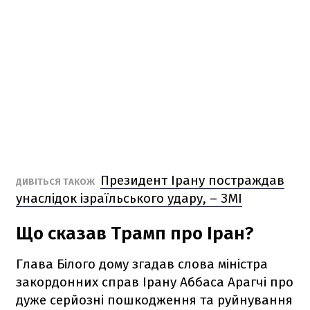
Президент Ірану постраждав
ДИВІТЬСЯ ТАКОЖ
унаслідок ізраїльського удару, – ЗМІ
Що сказав Трамп про Іран?
Глава Білого дому згадав слова міністра
закордонних справ Ірану Аббаса Арагчі про
дуже серйозні пошкодження та руйнування