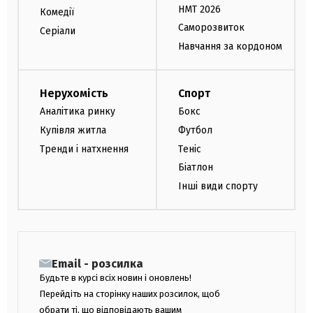
НМТ 2026
Комедії
Саморозвиток
Серіали
Навчання за кордоном
Нерухомість
Спорт
Аналітика ринку
Бокс
Купівля житла
Футбол
Тренди і натхнення
Теніс
Біатлон
Інші види спорту
Email - розсилка
Будьте в курсі всіх новин і оновлень!
Перейдіть на сторінку наших розсилок, щоб
обрати ті, що відповідають вашим