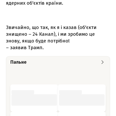
ядерних об'єктів країни.
Звичайно, що так, як я і казав (об'єкти
знищено – 24 Канал), і ми зробимо це
знову, якщо буде потрібно!
– заявив Трамп.
Пальне