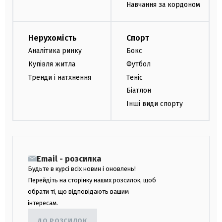
Навчання за кордоном
Нерухомість
Спорт
Аналітика ринку
Бокс
Купівля житла
Футбол
Тренди і натхнення
Теніс
Біатлон
Інші види спорту
Email - розсилка
Будьте в курсі всіх новин і оновлень!
Перейдіть на сторінку наших розсилок, щоб
обрати ті, що відповідають вашим
інтересам.
ДО РОЗСИЛОК