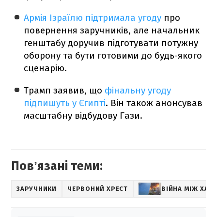
Армія Ізраїлю підтримала угоду
про
повернення заручників, але начальник
генштабу доручив підготувати потужну
оборону та бути готовими до будь-якого
сценарію.
Трамп заявив, що
фінальну угоду
підпишуть у Єгипті
. Він також анонсував
масштабну відбудову Гази.
Повʼязані теми:
ЗАРУЧНИКИ
ЧЕРВОНИЙ ХРЕСТ
ВІЙНА МІЖ ХАМА