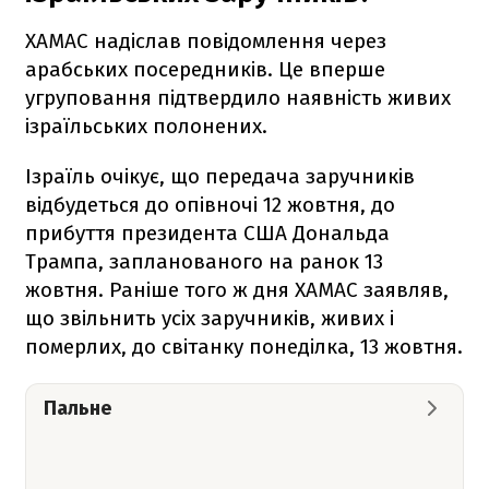
ХАМАС надіслав повідомлення через
арабських посередників. Це вперше
угруповання підтвердило наявність живих
ізраїльських полонених.
Ізраїль очікує, що передача заручників
відбудеться до опівночі 12 жовтня, до
прибуття президента США Дональда
Трампа, запланованого на ранок 13
жовтня. Раніше того ж дня ХАМАС заявляв,
що звільнить усіх заручників, живих і
померлих, до світанку понеділка, 13 жовтня.
Пальне