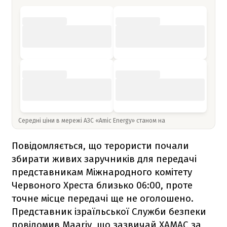
Середні ціни в мережі АЗС «Amic Energy» станом на
Повідомляється, що терористи почали
збирати живих заручників для передачі
представникам Міжнародного комітету
Червоного Хреста близько 06:00, проте
точне місце передачі ще не оголошено.
Представник ізраїльської Служби безпеки
повідомив Maariv, що зазвичай ХАМАС за