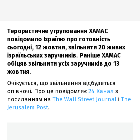
Терористичне угруповання ХАМАС
повідомило Ізраїлю про готовність
сьогодні, 12 жовтня, звільнити 20 живих
ізраїльських заручників. Раніше ХАМАС
обіцяв звільнити усіх заручників до 13
жовтня.
Очікується, що звільнення відбудеться
опівночі. Про це повідомляє
24 Канал
з
посиланням на
The Wall Street Journal
і
The
Jerusalem Post
.