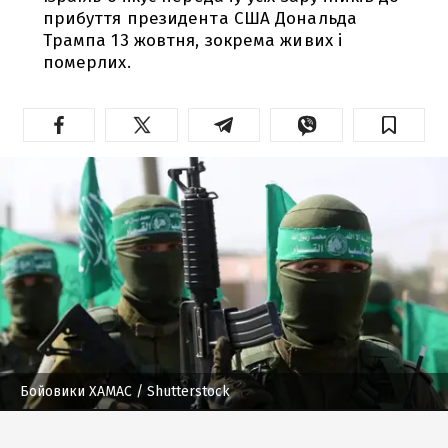
прибуття президента США Дональда
Трампа 13 жовтня, зокрема живих і
померлих.
Бойовики ХАМАС
/ Shutterstock