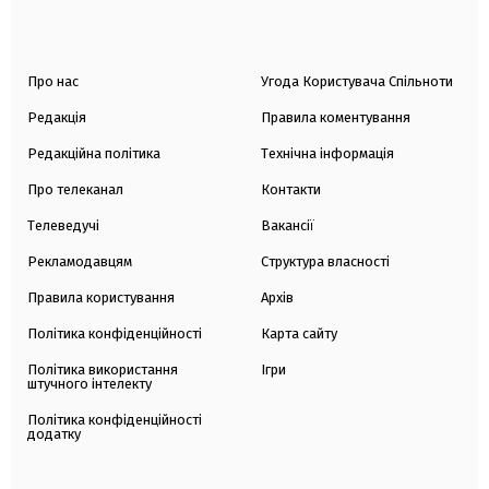
Про нас
Угода Користувача Спільноти
Редакція
Правила коментування
Редакційна політика
Технічна інформація
Про телеканал
Контакти
Телеведучі
Вакансії
Рекламодавцям
Структура власності
Правила користування
Архів
Політика конфіденційності
Карта сайту
Політика використання
Ігри
штучного інтелекту
Політика конфіденційності
додатку