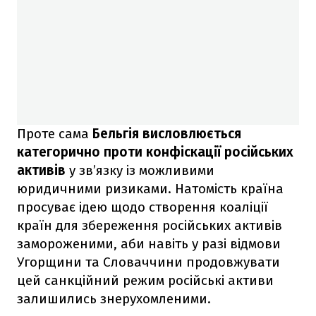
Проте сама
Бельгія висловлюється
категорично проти конфіскації російських
активів
у зв’язку із можливими
юридичними ризиками. Натомість країна
просуває ідею щодо створення коаліції
країн для збереження російських активів
замороженими, аби навіть у разі відмови
Угорщини та Словаччини продовжувати
цей санкційний режим російські активи
залишились знерухомленими.