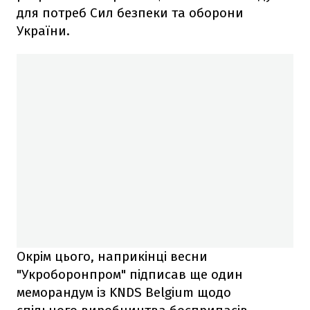
для потреб Сил безпеки та оборони
України.
Окрім цього, наприкінці весни
"Укроборонпром" підписав ще один
меморандум із KNDS Belgium щодо