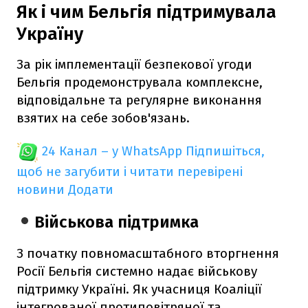
Як і чим Бельгія підтримувала
Україну
За рік імплементації безпекової угоди
Бельгія продемонструвала комплексне,
відповідальне та регулярне виконання
взятих на себе зобов'язань.
24 Канал – у WhatsApp
Підпишіться,
щоб не загубити і читати перевірені
новини
Додати
Військова підтримка
З початку повномасштабного вторгнення
Росії Бельгія системно надає військову
підтримку Україні. Як учасниця Коаліції
інтегрованої протиповітряної та