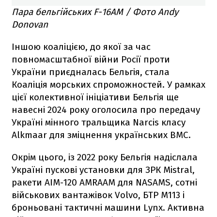
Пара бельгійських F-16AM / Фото Andy
Donovan
Іншою коаліцією, до якої за час
повномасштабної війни Росії проти
України приєдналась Бельгія, стала
Коаліція морських спроможностей. У рамках
цієї колективної ініціативи Бельгія ще
навесні 2024 року оголосила про передачу
Україні мінного тральщика Narcis класу
Alkmaar для зміцнення українських ВМС.
Окрім цього, із 2022 року Бельгія надіслала
Україні пускові установки для ЗРК Mistral,
ракети AIM-120 AMRAAM для NASAMS, сотні
військових вантажівок Volvo, БТР M113 і
броньовані тактичні машини Lynx. Активна