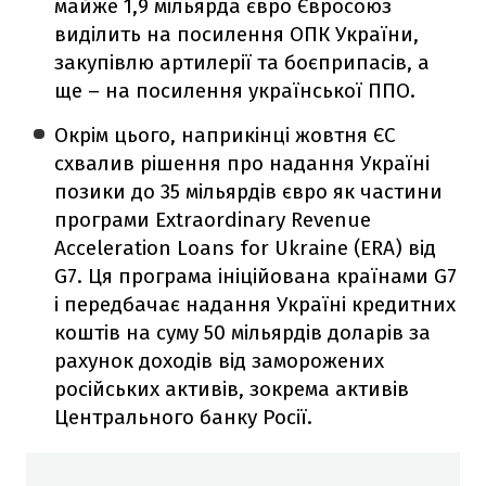
майже 1,9 мільярда євро Євросоюз
виділить на посилення ОПК України,
закупівлю артилерії та боєприпасів, а
ще – на посилення української ППО.
Окрім цього, наприкінці жовтня ЄС
схвалив рішення про надання Україні
позики до 35 мільярдів євро як частини
програми Extraordinary Revenue
Acceleration Loans for Ukraine (ERA) від
G7. Ця програма ініційована країнами G7
і передбачає надання Україні кредитних
коштів на суму 50 мільярдів доларів за
рахунок доходів від заморожених
російських активів, зокрема активів
Центрального банку Росії.