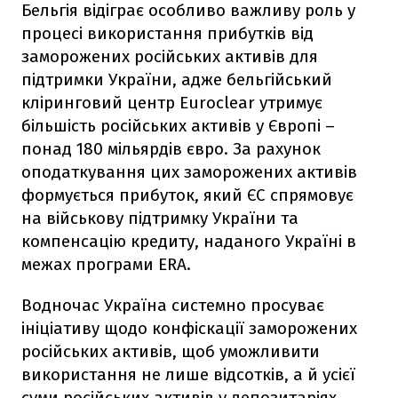
Бельгія відіграє особливо важливу роль у
процесі використання прибутків від
заморожених російських активів для
підтримки України, адже бельгійський
кліринговий центр Euroclear утримує
більшість російських активів у Європі –
понад 180 мільярдів євро. За рахунок
оподаткування цих заморожених активів
формується прибуток, який ЄС спрямовує
на військову підтримку України та
компенсацію кредиту, наданого Україні в
межах програми ERA.
Водночас Україна системно просуває
ініціативу щодо конфіскації заморожених
російських активів, щоб уможливити
використання не лише відсотків, а й усієї
суми російських активів у депозитаріях