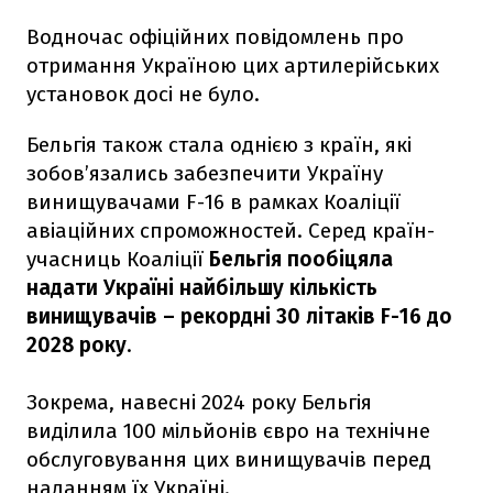
Водночас офіційних повідомлень про
отримання Україною цих артилерійських
установок досі не було.
Бельгія також стала однією з країн, які
зобов’язались забезпечити Україну
винищувачами F-16 в рамках Коаліції
авіаційних спроможностей. Серед країн-
учасниць Коаліції
Бельгія пообіцяла
надати Україні найбільшу кількість
винищувачів – рекордні 30 літаків F-16 до
2028 року
.
Зокрема, навесні 2024 року Бельгія
виділила 100 мільйонів євро на технічне
обслуговування цих винищувачів перед
наданням їх Україні.