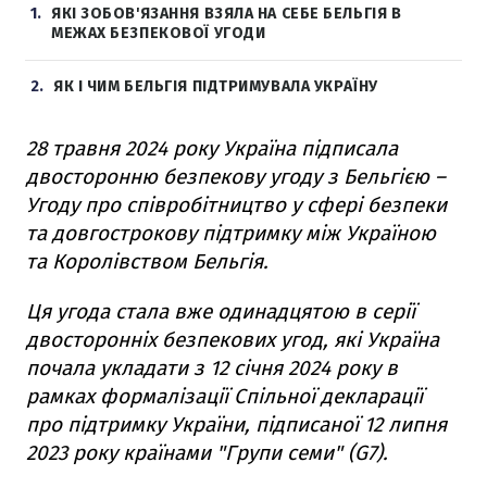
1
ЯКІ ЗОБОВ'ЯЗАННЯ ВЗЯЛА НА СЕБЕ БЕЛЬГІЯ В
МЕЖАХ БЕЗПЕКОВОЇ УГОДИ
2
ЯК І ЧИМ БЕЛЬГІЯ ПІДТРИМУВАЛА УКРАЇНУ
28 травня 2024 року Україна підписала
двосторонню безпекову угоду з Бельгією –
Угоду про співробітництво у сфері безпеки
та довгострокову підтримку між Україною
та Королівством Бельгія.
Ця угода стала вже одинадцятою в серії
двосторонніх безпекових угод, які Україна
почала укладати з 12 січня 2024 року в
рамках формалізації Спільної декларації
про підтримку України, підписаної 12 липня
2023 року країнами "Групи семи" (G7).