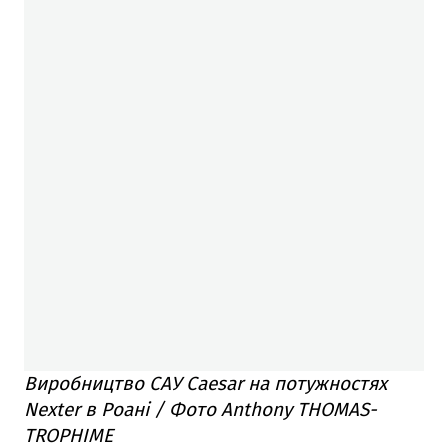
Виробництво САУ Caesar на потужностях
Nexter в Роані / Фото Anthony THOMAS-
TROPHIME