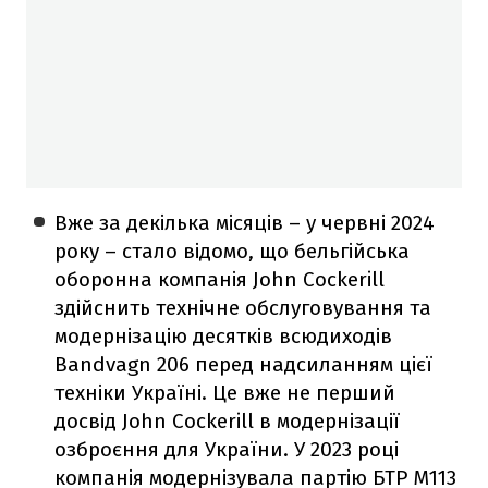
Вже за декілька місяців – у червні 2024
року – стало відомо, що бельгійська
оборонна компанія John Cockerill
здійснить технічне обслуговування та
модернізацію десятків всюдиходів
Bandvagn 206 перед надсиланням цієї
техніки Україні. Це вже не перший
досвід John Cockerill в модернізації
озброєння для України. У 2023 році
компанія модернізувала партію БТР M113