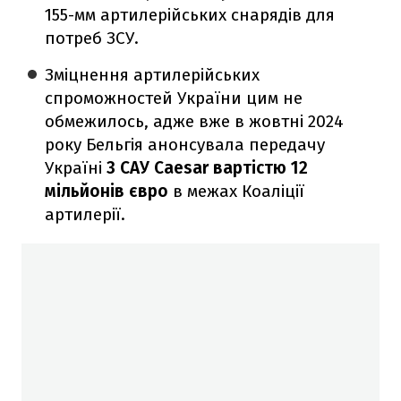
155-мм артилерійських снарядів для
потреб ЗСУ.
Зміцнення артилерійських
спроможностей України цим не
обмежилось, адже вже в жовтні 2024
року Бельгія анонсувала передачу
Україні
3 САУ Caesar вартістю 12
мільйонів євро
в межах Коаліції
артилерії.