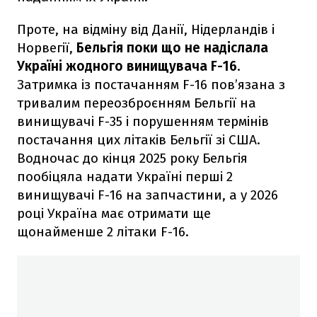
Проте, на відміну від Данії, Нідерландів і
Норвегії,
Бельгія поки що не надіслала
Україні жодного винищувача F-16
.
Затримка із постачанням F-16 пов’язана з
тривалим переозброєнням Бельгії на
винищувачі F-35 і порушенням термінів
постачання цих літаків Бельгії зі США.
Водночас до кінця 2025 року Бельгія
пообіцяла надати Україні перші 2
винищувачі F-16 на запчастини, а у 2026
році Україна має отримати ще
щонайменше 2 літаки F-16.