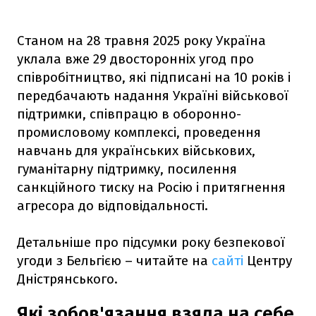
Станом на 28 травня 2025 року Україна
уклала вже 29 двосторонніх угод про
співробітництво, які підписані на 10 років і
передбачають надання Україні військової
підтримки, співпрацю в оборонно-
промисловому комплексі, проведення
навчань для українських військових,
гуманітарну підтримку, посилення
санкційного тиску на Росію і притягнення
агресора до відповідальності.
Детальніше про підсумки року безпекової
угоди з Бельгією – читайте на
сайті
Центру
Дністрянського.
Які зобов'язання взяла на себе