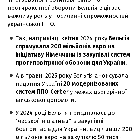
протиракетної оборони Бельгія відіграє
важливу роль у посиленні спроможностей
української ППО.
Так, наприкінці квітня 2024 року
Бельгія
спрямувала 200 мільйонів євро на
ініціативу Німеччини із закупівлі систем
протиповітряної оборони для України
.
А в травні 2025 року Бельгія анонсувала
надання Україні
20 модернізованих
систем ППО Cerber
у межах цьогорічної
військової допомоги.
У 2024 році Бельгія приєдналась до
"чеської ініціативи" із закупівлі
боєприпасів для України, виділивши 200
мільйонів євро на закупівлю 50 тисяч