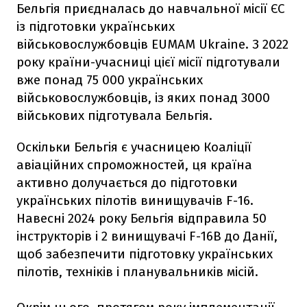
Бельгія приєдналась до навчальної місії ЄС
із підготовки українських
військовослужбовців EUMAM Ukraine. З 2022
року країни-учасниці цієї місії підготували
вже понад 75 000 українських
військовослужбовців, із яких понад 3000
військових підготувала Бельгія.
Оскільки Бельгія є учасницею Коаліції
авіаційних спроможностей, ця країна
активно долучається до підготовки
українських пілотів винищувачів F-16.
Навесні 2024 року Бельгія відправила 50
інструкторів і 2 винищувачі F-16B до Данії,
щоб забезпечити підготовку українських
пілотів, техніків і планувальників місій.