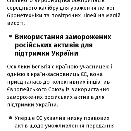
спільного виробництва боєприпасів
середнього калібру для ураження легкої
бронетехніки та повітряних цілей на малій
висоті.
Використання заморожених
російських активів для
підтримки України
Оскільки Бельгія є країною-учасницею і
однією з країн-засновниць ЄС, вона
приєдналась до колективних ініціатив
Європейського Союзу із використання
заморожених російських активів для
підтримки України.
Уперше ЄС ухвалив низку правових
актів щодо уможливлення передання