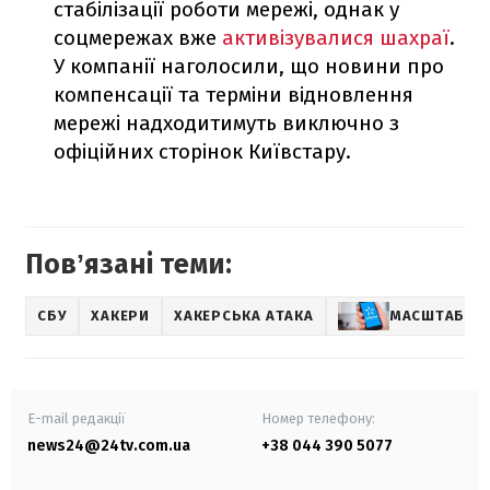
стабілізації роботи мережі, однак у
соцмережах вже
активізувалися шахраї
.
У компанії наголосили, що новини про
компенсації та терміни відновлення
мережі надходитимуть виключно з
офіційних сторінок Київстару.
Повʼязані теми:
СБУ
ХАКЕРИ
ХАКЕРСЬКА АТАКА
МАСШТАБНИЙ
E-mail редакції
Номер телефону:
news24@24tv.com.ua
+38 044 390 5077