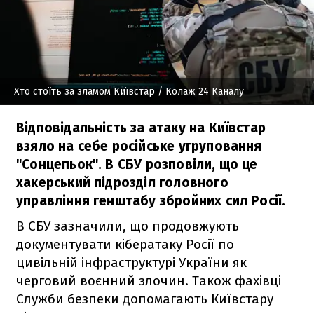
Хто стоїть за зламом Київстар
/ Колаж 24 Каналу
Відповідальність за атаку на Київстар
взяло на себе російське угруповання
"Сонцепьок". В СБУ розповіли, що це
хакерський підрозділ головного
управління генштабу збройних сил Росії.
В СБУ зазначили, що продовжують
документувати кібератаку Росії по
цивільній інфраструктурі України як
черговий воєнний злочин. Також фахівці
Служби безпеки допомагають Київстару