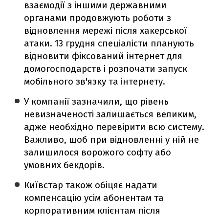
взаємодії з іншими державними
органами продовжують роботи з
відновлення мережі після хакерської
атаки. 13 грудня спеціалісти планують
відновити фіксований інтернет для
домогосподарств і розпочати запуск
мобільного зв'язку та інтернету.
У компанії зазначили, що рівень
невизначеності залишається великим,
адже необхідно перевірити всю систему.
Важливо, щоб при відновленні у ній не
залишилося ворожого софту або
умовних бекдорів.
Київстар також обіцяє надати
компенсацію усім абонентам та
корпоративним клієнтам після