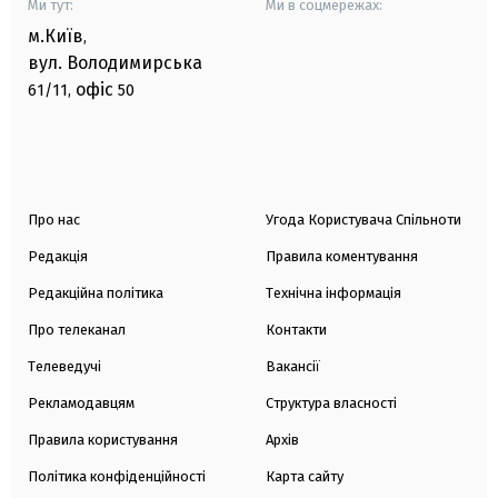
Ми тут:
Ми в соцмережах:
м.Київ
,
вул. Володимирська
офіс
61/11,
50
Про нас
Угода Користувача Спільноти
Редакція
Правила коментування
Редакційна політика
Технічна інформація
Про телеканал
Контакти
Телеведучі
Вакансії
Рекламодавцям
Структура власності
Правила користування
Архів
Політика конфіденційності
Карта сайту