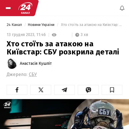
24 Канал
Новини України
 Хто стоїть за атакою на Київстар: СБУ розкрила деталі 
3 хв
13 грудня 2023,
11:46
Хто стоїть за атакою на
Київстар: СБУ розкрила деталі
Анастасія Кушпіт
Джерело:
СБУ