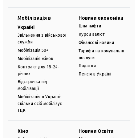
Мобілізація в
Новини економіки
Ціна нафти
Україні
Курси валют
Звільнення з військової
служби
Фінансові новини
Мобілізація 50+
Тарифи на комунальні
послуги
Мобілізація жінок
Податки
Контракт для 18-24-
річних
Пенсія в Україні
Відстрочка від
мобілізації
Мобілізація в Україні:
скільки осіб мобілізує
ТЦК
Кіно
Новини Освіти