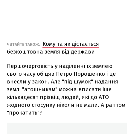
Кому та як дістається
ЧИТАЙТЕ ТАКОЖ:
безкоштовна земля від держави
Першочерговість у наділенні їх землею
свого часу обіцяв Петро Порошенко і це
внесли у закон. Але "під шумок" надання
землі "атошникам" можна вписати іще
кількадесят прізвіщ людей, які до АТО
жодного стосунку ніколи не мали. А раптом
"прокатить"?