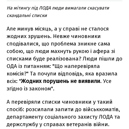
На мітингу під ЛОДА люди вимагали скасувати
скандальні списки
Але минув місяць, а у справі не сталося
жодних зрушень. Невже чиновники
сподівалися, що проблема зникне сама
собою, що люди махнуть рукою і афера зі
списками буде реалізована? Люди пішли до
ОДА із питанням: "Що наперевіряла
комісія?" Та почули відповідь, яка вразила
всіх: "
Жодних порушень не виявили
. Усе
згідно із законом".
А перевіряли списки чиновники у такий
спосіб: розсилали запити до військкоматів,
департаменту соціального захисту ЛОДА та
держслужбу у справах ветеранів війни.