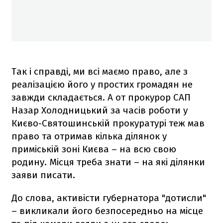
Так і справді, ми всі маємо право, але з
реалізацією його у простих громадян не
завжди складається. А от прокурор САП
Назар Холодницький за часів роботи у
Києво-Святошинській прокуратурі теж мав
право та отримав кілька ділянок у
приміській зоні Києва – на всю свою
родину. Місця треба знати – на які ділянки
заяви писати.
До слова, активісти губернатора "дотисли"
– викликали його безпосередньо на місце