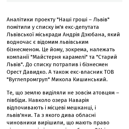
Аналітики проекту "Наші гроші – Львів"
помітили у списку ім'я екс-депутата
Львівської міськради Андрія Дзюбана, який
водночас є відомим львівським
бізнесменом. Це йому, зокрема, належать
компанії "Майстерня карамелі" та "Старий
Львів". До списку потрапив і бізнесмен
Орест Давидко. А також екс-власник ТОВ
"Вуглепромгруп" Микола Кишинський.
Те, що землю виділяли не зовсім атовцям –
півбіди. Навколо озера Наварія
відпочивають і місцеві мешканці, і
львів'яни. Та з якого дива обласні
чиновники вирішили, що мають право