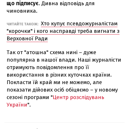
що підписує
. Дивна відповідь для
чиновника.
Хто купує псевдожурналістам
ЧИТАЙТЕ ТАКОЖ:
"корочки" і кого насправді треба вигнати з
Верховної Ради
Так от "атошна" схема нині – дуже
популярна в нашої влади. Наші журналісти
отримують повідомлення про її
використання в різних куточках країни.
Покласти їй край ми не можемо, але
показати дійових осіб обіцяємо – у новому
сезоні програми "
Центр розслідувань
України
".