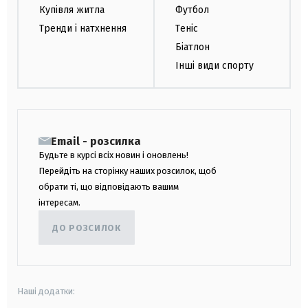
Купівля житла
Футбол
Тренди і натхнення
Теніс
Біатлон
Інші види спорту
Email - розсилка
Будьте в курсі всіх новин і оновлень!
Перейдіть на сторінку наших розсилок, щоб
обрати ті, що відповідають вашим
інтересам.
ДО РОЗСИЛОК
Наші додатки: