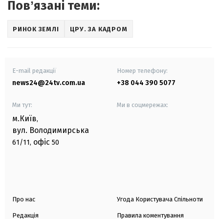
Повʼязані теми:
РИНОК ЗЕМЛІ
ЦРУ. ЗА КАДРОМ
E-mail редакції
Номер телефону:
news24@24tv.com.ua
+38 044 390 5077
Ми тут:
Ми в соцмережах:
м.Київ
,
вул. Володимирська
офіс
61/11,
50
Про нас
Угода Користувача Спільноти
Редакція
Правила коментування