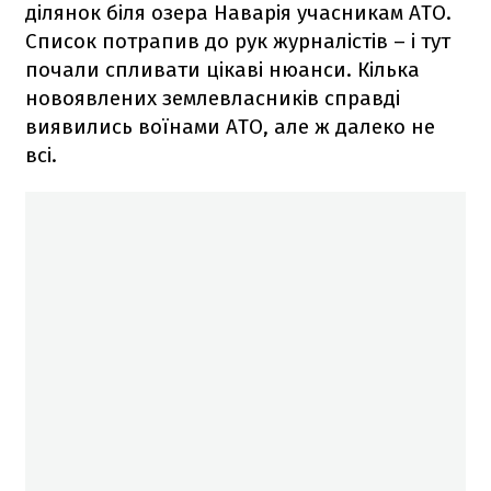
ділянок біля озера Наварія учасникам АТО.
Список потрапив до рук журналістів – і тут
почали спливати цікаві нюанси. Кілька
новоявлених землевласників справді
виявились воїнами АТО, але ж далеко не
всі.