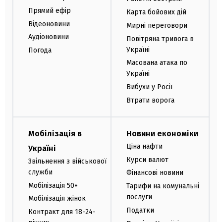
Прямий ефір
Карта бойових дій
Відеоновини
Мирні переговори
Аудіоновини
Повітряна тривога в
Україні
Погода
Масована атака по
Україні
Вибухи у Росії
Втрати ворога
Мобілізація в
Новини економіки
Ціна нафти
Україні
Курси валют
Звільнення з військової
служби
Фінансові новини
Мобілізація 50+
Тарифи на комунальні
послуги
Мобілізація жінок
Податки
Контракт для 18-24-