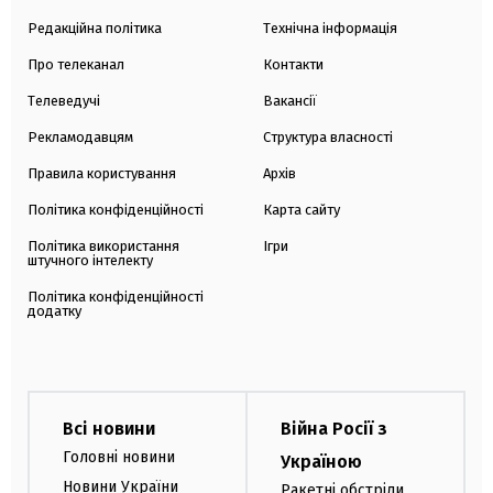
Редакційна політика
Технічна інформація
Про телеканал
Контакти
Телеведучі
Вакансії
Рекламодавцям
Структура власності
Правила користування
Архів
Політика конфіденційності
Карта сайту
Політика використання
Ігри
штучного інтелекту
Політика конфіденційності
додатку
Всі новини
Війна Росії з
Головні новини
Україною
Новини України
Ракетні обстріли