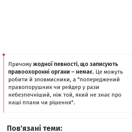
Причому
жодної певності, що записують
правоохоронні органи – немає
. Це можуть
робити й зловмисники, а "попереджений
правопорушник чи рейдер у рази
небезпечніший, ніж той, який не знає про
наші плани чи рішення".
Пов'язані теми: