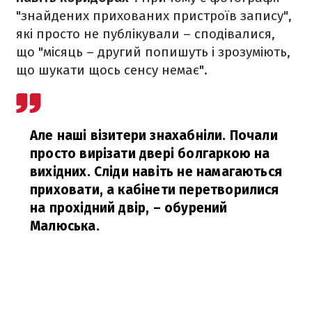
"знайдених прихованих пристроїв запису",
які просто не публікували – сподівалися,
що "місяць – другий попишуть і зрозуміють,
що шукати щось сенсу немає".
Але наші візитери знахабніли. Почали
просто вирізати двері болгаркою на
вихідних. Сліди навіть не намагаються
приховати, а кабінети перетворилися
на прохідний двір,
– обурений
Малюська.