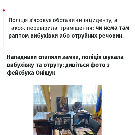
Поліція з'ясовує обставини інциденту, а
також перевірила приміщення:
чи нема там
раптом вибухівки або отруйних речовин.
Нападники спиляли замки, поліція шукала
вибухівку та отруту: дивіться фото з
фейсбука Оніщук