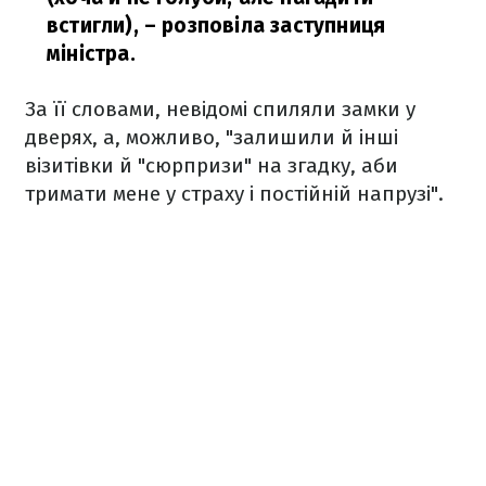
встигли),
– розповіла заступниця
міністра.
За її словами, невідомі спиляли замки у
дверях, а, можливо, "залишили й інші
візитівки й "сюрпризи" на згадку, аби
тримати мене у страху і постійній напрузі".