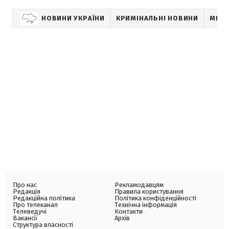
НОВИНИ УКРАЇНИ
КРИМІНАЛЬНІ НОВИНИ
МІНІ
Про нас
Рекламодавцям
Редакція
Правила користування
Редакційна політика
Політика конфіденційності
Про телеканал
Технічна інформація
Телеведучі
Контакти
Вакансії
Архів
Структура власності