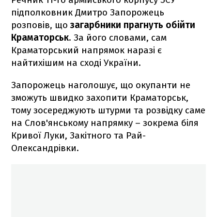
підполковник Дмитро Запорожець
розповів, що
загарбники прагнуть обійти
Краматорськ
. За його словами, сам
Краматорський напрямок наразі є
найтихішим на сході України.
Запорожець наголошує, що окупанти не
зможуть швидко захопити Краматорськ,
тому зосереджують штурми та розвідку саме
на Слов'янському напрямку – зокрема біля
Кривої Луки, Закітного та Рай-
Олександрівки.