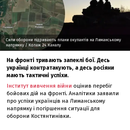
Сили оборони підривають плани окупантів на Лиманському
напрямку
/ Колаж 24 Каналу
На фронті тривають запеклі бої. Десь
українці контратакують, а десь росіяни
мають тактичні успіхи.
Інститут вивчення війни
оцінив перебіг
бойових дій на фронті. Аналітики заявили
про успіхи українців на Лиманському
напрямку і погіршення ситуації для
оборони Костянтинівки.