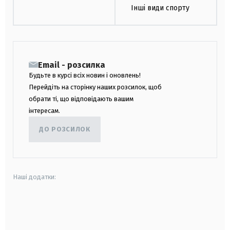
Інші види спорту
Email - розсилка
Будьте в курсі всіх новин і оновлень!
Перейдіть на сторінку наших розсилок, щоб
обрати ті, що відповідають вашим
інтересам.
ДО РОЗСИЛОК
Наші додатки:
android
apple