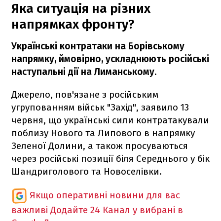
Яка ситуація на різних
напрямках фронту?
Українські контратаки на Борівському
напрямку, ймовірно, ускладнюють російські
наступальні дії на Лиманському
.
Джерело, пов'язане з російським
угрупованням військ "Захід", заявило 13
червня, що українські сили контратакували
поблизу Нового та Липового в напрямку
Зеленої Долини, а також просуваються
через російські позиції біля Середнього у бік
Шандриголового та Новоселівки.
Якщо оперативні новини для вас
важливі
Додайте 24 Канал у вибрані в