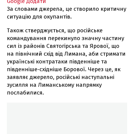
Google
Додати
За словами джерела, це створило критичну
ситуацію для окупантів.
Також стверджується, що російське
командування перекинуло значну частину
сил із районів Святогірська та Ярової, що
на північний схід від Лимана, аби стримати
українські контратаки південніше та
південніше-східніше Борової. Через це, як
заявляє джерело, російські наступальні
зусилля на Лиманському напрямку
послабилися.