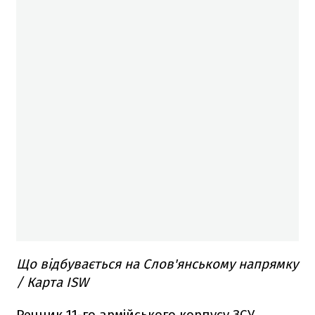
Що відбувається на Слов'янському напрямку
/ Карта ISW
Речник 11-го армійського корпусу ЗСУ