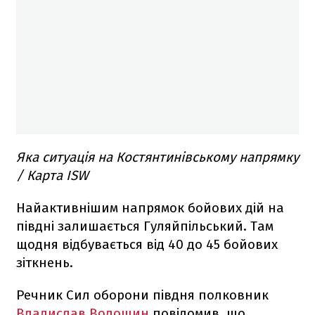
Яка ситуація на Костянтинівському напрямку
/ Карта ISW
Найактивнішим напрямок бойових дій на
півдні залишається Гуляйпільський. Там
щодня відбувається від 40 до 45 бойових
зіткнень.
Речник Сил оборони півдня полковник
Владислав Волошин
повідомив, що