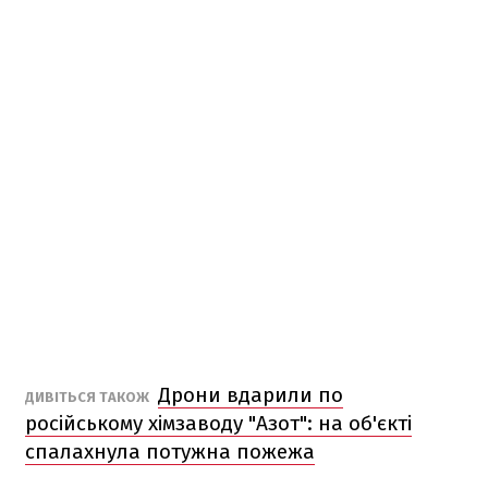
Дрони вдарили по
ДИВІТЬСЯ ТАКОЖ
російському хімзаводу "Азот": на об'єкті
спалахнула потужна пожежа