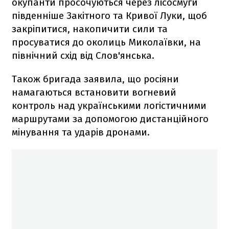
окупанти просочуються через лісосмуги
південніше Закітного та Кривої Луки, щоб
закріпитися, накопичити сили та
просуватися до околиць Миколаївки, на
північний схід від Слов'янська.
Також бригада заявила, що росіяни
намагаються встановити вогневий
контроль над українськими логістичними
маршрутами за допомогою дистанційного
мінування та ударів дронами.