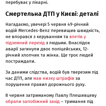
перебуває у лікарні.
Смертельна ДТП у Києві: деталі
Нагадаємо, увечері 5 червня 49-річний
водій Mercedes-Benz перевищив швидкість,
не впорався з керуванням та
влетів у
підземний перехід
з людьми. Внаслідок
аварії загинули двоє поліцейських, 12-
річний хлопчик та жінка. Ще троє людей
постраждали.
За даними слідства, водій був тверезим під
час ДТП, але
мав низку штрафів
за
порушення правил дорожнього руху.
8 червня затриманому Павлу Плешивцеву
обрали запобіжний захід
– тримання під