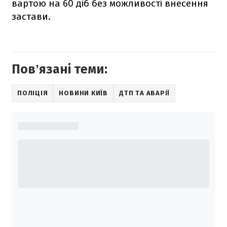
вартою на 60 діб без можливості внесення
застави.
Повʼязані теми:
ПОЛІЦІЯ
НОВИНИ КИЇВ
ДТП ТА АВАРІЇ