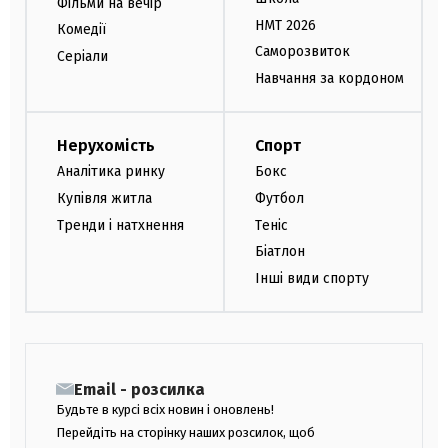
Фільми на вечір
НМТ 2026
Комедії
Саморозвиток
Серіали
Навчання за кордоном
Нерухомість
Спорт
Аналітика ринку
Бокс
Купівля житла
Футбол
Тренди і натхнення
Теніс
Біатлон
Інші види спорту
Email - розсилка
Будьте в курсі всіх новин і оновлень!
Перейдіть на сторінку наших розсилок, щоб