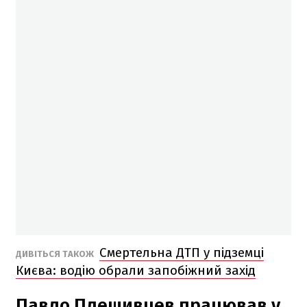
Смертельна ДТП у підземці
ДИВІТЬСЯ ТАКОЖ
Києва: водію обрали запобіжний захід
Павло Плешивцев працював у