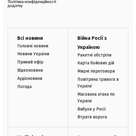
Політика конфіденційності
додатку
Всі новини
Війна Росії з
Головні новини
Україною
Новини України
Ракетні обстріли
Прямий ефір
Карта бойових дій
Відеоновини
Мирні переговори
Аудіоновини
Повітряна тривога в
Україні
Погода
Масована атака по
Україні
Вибухи у Росії
Втрати ворога