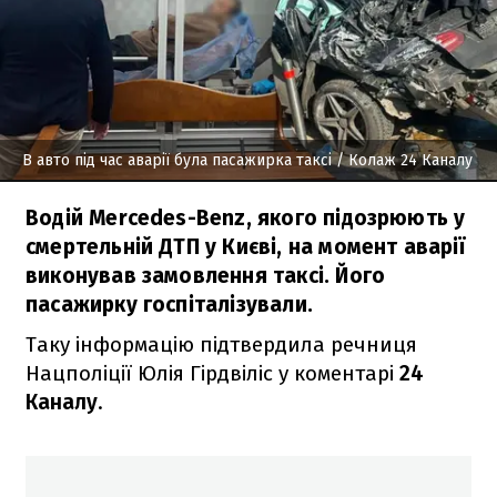
В авто під час аварії була пасажирка таксі
/ Колаж 24 Каналу
Водій Mercedes-Benz, якого підозрюють у
смертельній ДТП у Києві, на момент аварії
виконував замовлення таксі. Його
пасажирку госпіталізували.
Таку інформацію підтвердила речниця
Нацполіції Юлія Гірдвіліс у коментарі
24
Каналу
.