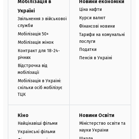
Мобілізація в
Новини економіки
Ціна нафти
Україні
Курси валют
Звільнення з військової
служби
Фінансові новини
Мобілізація 50+
Тарифи на комунальні
послуги
Мобілізація жінок
Податки
Контракт для 18-24-
річних
Пенсія в Україні
Відстрочка від
мобілізації
Мобілізація в Україні:
скільки осіб мобілізує
ТЦК
Кіно
Новини Освіти
Найцікавіші фільми
Міністерство освіти та
науки України
Українські фільми
Школа