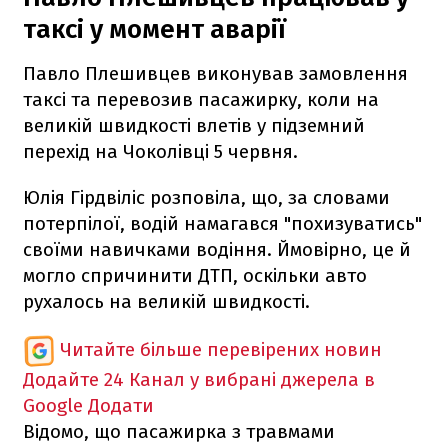
таксі у момент аварії
Павло Плешивцев виконував замовлення
таксі та перевозив пасажирку, коли на
великій швидкості влетів у підземний
перехід на Чоколівці 5 червня.
Юлія Гірдвіліс розповіла, що, за словами
потерпілої, водій намагався "похизуватись"
своїми навичками водіння. Ймовірно, це й
могло спричинити ДТП, оскільки авто
рухалось на великій швидкості.
Читайте більше перевірених новин
Додайте 24 Канал у вибрані джерела в
Google
Додати
Відомо, що пасажирка з травмами