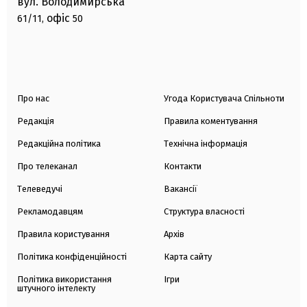
вул. Володимирська
офіс
61/11,
50
Про нас
Угода Користувача Спільноти
Редакція
Правила коментування
Редакційна політика
Технічна інформація
Про телеканал
Контакти
Телеведучі
Вакансії
Рекламодавцям
Структура власності
Правила користування
Архів
Політика конфіденційності
Карта сайту
Політика використання
Ігри
штучного інтелекту