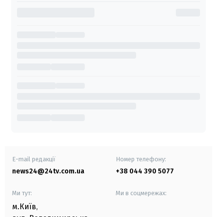
E-mail редакції
Номер телефону:
news24@24tv.com.ua
+38 044 390 5077
Ми тут:
Ми в соцмережах:
м.Київ
,