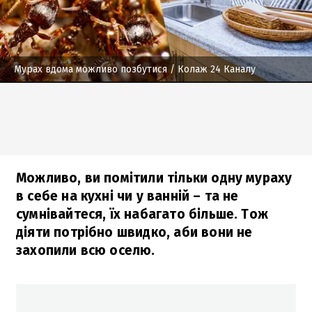
Мурах вдома можливо позбутися
/ Колаж 24 Каналу
Можливо, ви помітили тільки одну мураху
в себе на кухні чи у ванній – та не
сумнівайтеся, їх набагато більше. Тож
діяти потрібно швидко, аби вони не
захопили всю оселю.