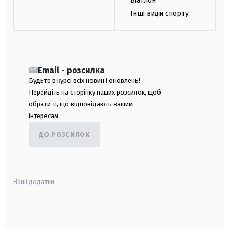
Біатлон
Інші види спорту
Email - розсилка
Будьте в курсі всіх новин і оновлень!
Перейдіть на сторінку наших розсилок, щоб
обрати ті, що відповідають вашим
інтересам.
ДО РОЗСИЛОК
Наші додатки:
android
apple