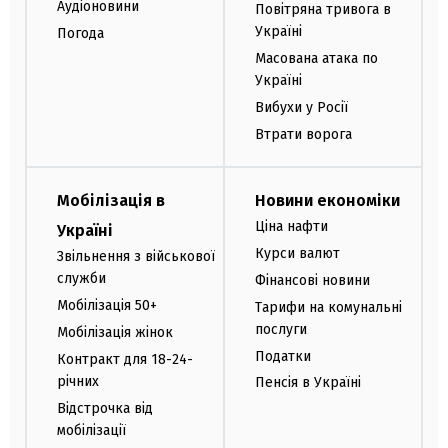
Аудіоновини
Повітряна тривога в
Україні
Погода
Масована атака по
Україні
Вибухи у Росії
Втрати ворога
Мобілізація в
Новини економіки
Ціна нафти
Україні
Курси валют
Звільнення з військової
служби
Фінансові новини
Мобілізація 50+
Тарифи на комунальні
послуги
Мобілізація жінок
Податки
Контракт для 18-24-
річних
Пенсія в Україні
Відстрочка від
мобілізації