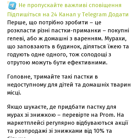
Не пропускайте важливі сповіщення
Підпишіться на 24 Канал у Telegram
Додати
Перше, що потрібно зробити – це
розкласти різні пастки-приманки – покупні
гелеві, або ж домашні з варенням. Мурахи,
що заповзають в будинок, діляться їжею та
годують одне одного, тож солодощі з
отрутою можуть бути ефективними.
Головне, тримайте такі пастки в
недоступному для дітей та домашніх тварин
місці.
Якщо шукаєте, де придбати пастку для
мурах зі знижкою – перевірте на Prom. На
маркетплейсі регулярно відбуваються акції
та розпродажі зі знижками від 10% та