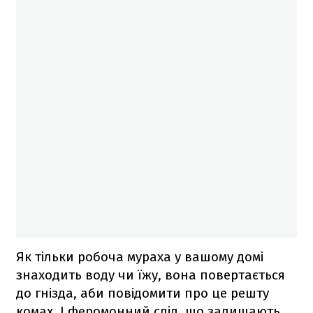
Як тільки робоча мураха у вашому домі
знаходить воду чи їжу, вона повертається
до гнізда, аби повідомити про це решту
комах. І феромонний слід, що залишають