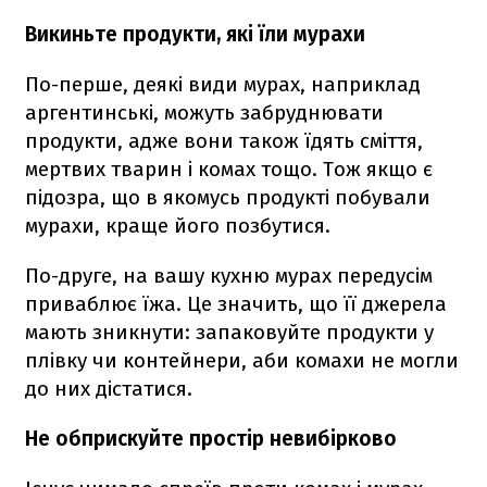
Викиньте продукти, які їли мурахи
По-перше, деякі види мурах, наприклад
аргентинські, можуть забруднювати
продукти, адже вони також їдять сміття,
мертвих тварин і комах тощо. Тож якщо є
підозра, що в якомусь продукті побували
мурахи, краще його позбутися.
По-друге, на вашу кухню мурах передусім
приваблює їжа. Це значить, що її джерела
мають зникнути: запаковуйте продукти у
плівку чи контейнери, аби комахи не могли
до них дістатися.
Не обприскуйте простір невибірково