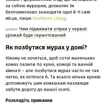
за собою мурашки, дозволяє їм
безпомилково знаходити одні й ті самі
місця, пише
Southern Living
.
Чим підживити огірки у червні:
ЦІКАВО
урожай буде гарантований
Як позбутися мурах у домі?
Нікому не хочеться, щоб сотні маленьких
комах лазили по кухні, коморі та ванній
кімнаті – але позбутися мурах часто не так
легко, як хотілося б. Та всього кілька кроків
допоможуть цим комашкам назавжди
забути дорогу до вашої оселі.
Розкладіть приманки