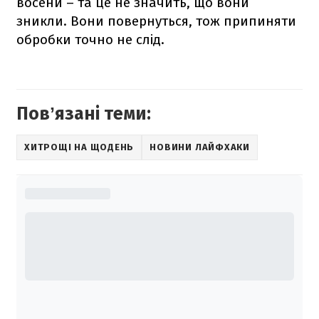
восени – та це не значить, що вони
зникли. Вони повернуться, тож припиняти
обробки точно не слід.
Повʼязані теми:
ХИТРОЩІ НА ЩОДЕНЬ
НОВИНИ ЛАЙФХАКИ