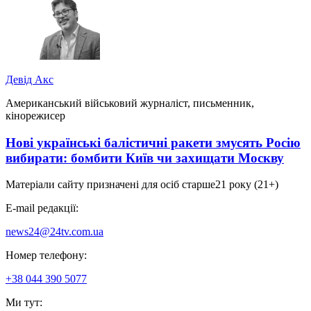
Девід Акс
Американський військовий журналіст, письменник,
кінорежисер
Нові українські балістичні ракети змусять Росію
вибирати: бомбити Київ чи захищати Москву
Матеріали сайту призначені для осіб старше
21 року (21+)
E-mail редакції:
news24@24tv.com.ua
Номер телефону:
+38 044 390 5077
Ми тут: