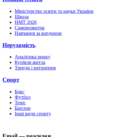
Міністерство освіти та науки України
Школа
НМТ 2026
Саморозвиток
Навчання за кордоном
Нерухомість
Аналітика ринку
Купівля житла
Тренди і натхнення
Спорт
Бокс
Футбол
Теніс
Біатлон
Інші види спорту
Email — розсилки