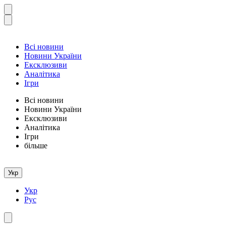
Всі новини
Новини України
Ексклюзиви
Аналітика
Ігри
Всі новини
Новини України
Ексклюзиви
Аналітика
Ігри
більше
Укр
Укр
Рус