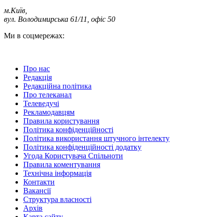
м.Київ
,
вул. Володимирська 61/11, офіс 50
Ми в соцмережах:
Про нас
Редакція
Редакційна політика
Про телеканал
Телеведучі
Рекламодавцям
Правила користування
Політика конфіденційності
Політика використання штучного інтелекту
Політика конфіденційності додатку
Угода Користувача Спільноти
Правила коментування
Технічна інформація
Контакти
Вакансії
Структура власності
Архів
Карта сайту