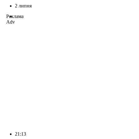
2 липня
Реклама
Adv
21:13