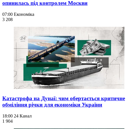
опинилась під контролем Москви
07:00
Економіка
3 208
Катастрофа на Дунаї: чим обертається критичне
обміління річки для економіки України
18:00
24 Канал
1 904