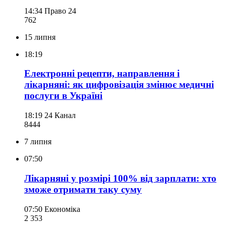
14:34
Право 24
762
15 липня
18:19
Електронні рецепти, направлення і
лікарняні: як цифровізація змінює медичні
послуги в Україні
18:19
24 Канал
844
4
7 липня
07:50
Лікарняні у розмірі 100% від зарплати: хто
зможе отримати таку суму
07:50
Економіка
2 353