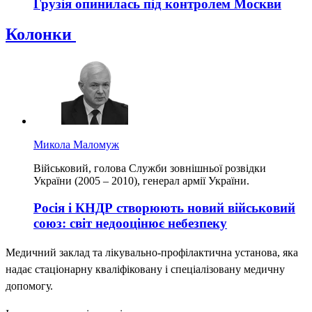
Грузія опинилась під контролем Москви
Колонки
Микола Маломуж
Військовий, голова Служби зовнішньої розвідки
України (2005 – 2010), генерал армії України.
Росія і КНДР створюють новий військовий
союз: світ недооцінює небезпеку
Медичний заклад та лікувально-профілактична установа, яка
надає стаціонарну кваліфіковану і спеціалізовану медичну
допомогу.