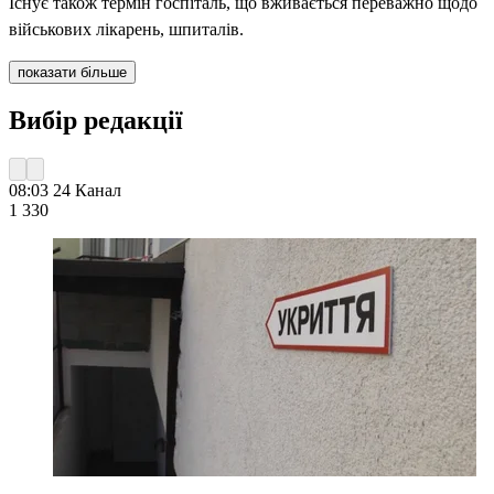
Існує також термін госпіталь, що вживається переважно щодо
військових лікарень, шпиталів.
показати більше
Вибір редакції
08:03
24 Канал
1 330