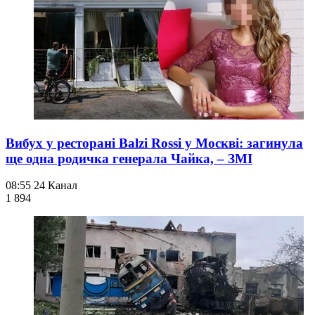
Вибух у ресторані Balzi Rossi у Москві: загинула
ще одна родичка генерала Чайка, – ЗМІ
08:55
24 Канал
1 894