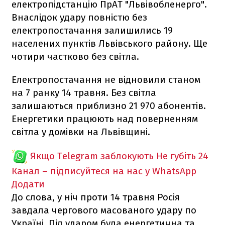
електропідстанцію ПрАТ "Львівобленерго".
Внаслідок удару повністю без
електропостачання залишились 19
населених пунктів Львівського району. Ще
чотири частково без світла.
Електропостачання не відновили станом
на 7 ранку 14 травня. Без світла
залишаються приблизно 21 970 абонентів.
Енергетики працюють над поверненням
світла у домівки на Львівщині.
Якщо Telegram заблокують
Не губіть 24
Канал – підписуйтеся на нас у WhatsApp
Додати
До слова, у ніч проти 14 травня Росія
завдала чергового масованого удару по
Україні. Під ударом була енергетична та