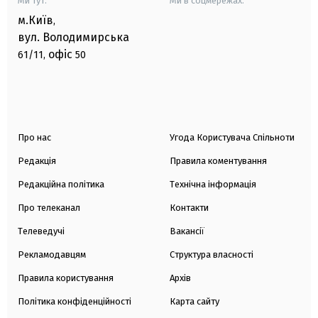
Ми тут:
Ми в соцмережах:
м.Київ
,
вул. Володимирська
офіс
61/11,
50
Про нас
Угода Користувача Спільноти
Редакція
Правила коментування
Редакційна політика
Технічна інформація
Про телеканал
Контакти
Телеведучі
Вакансії
Рекламодавцям
Структура власності
Правила користування
Архів
Політика конфіденційності
Карта сайту