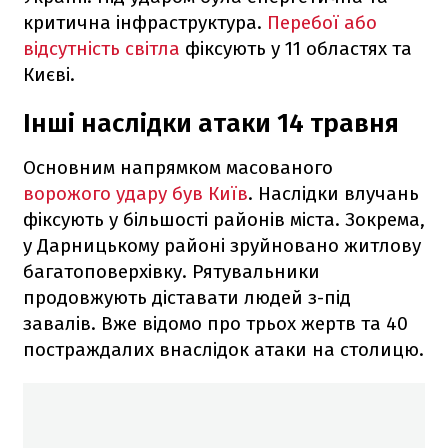
критична інфраструктура.
Перебої або
відсутність світла
фіксують у 11 областях та
Києві.
Інші наслідки атаки 14 травня
Основним напрямком масованого
ворожого удару був Київ
. Наслідки влучань
фіксують у більшості районів міста. Зокрема,
у Дарницькому районі зруйновано житлову
багатоповерхівку. Рятувальники
продовжують діставати людей з-під
завалів. Вже відомо про трьох жертв та 40
постраждалих внаслідок атаки на столицю.