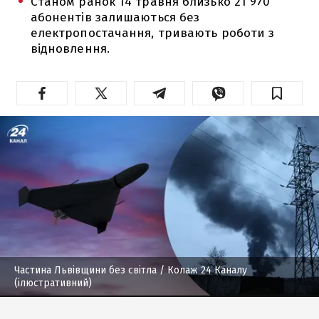
Станом ранок 14 травня близько 21 970
абонентів залишаються без
електропостачання, тривають роботи з
відновлення.
Частина Львівщини без світла
/ Колаж 24 Каналу
(ілюстративний)