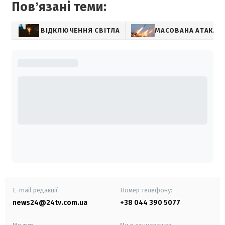
Повʼязані теми:
ВІДКЛЮЧЕННЯ СВІТЛА
МАСОВАНА АТАКА П
E-mail редакції
Номер телефону:
news24@24tv.com.ua
+38 044 390 5077