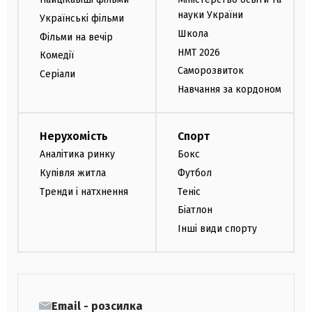
науки України
Українські фільми
Школа
Фільми на вечір
НМТ 2026
Комедії
Саморозвиток
Серіали
Навчання за кордоном
Нерухомість
Спорт
Аналітика ринку
Бокс
Купівля житла
Футбол
Тренди і натхнення
Теніс
Біатлон
Інші види спорту
Email - розсилка