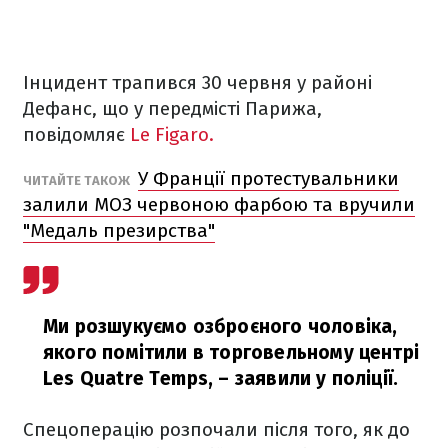
Інцидент трапився 30 червня у районі
Дефанс, що у передмісті Парижа,
повідомляє
Le Figaro.
У Франції протестувальники
ЧИТАЙТЕ ТАКОЖ
залили МОЗ червоною фарбою та вручили
"Медаль презирства"
Ми розшукуємо озброєного чоловіка,
якого помітили в торговельному центрі
Les Quatre Temps,
– заявили у поліції.
Спецоперацію розпочали після того, як до