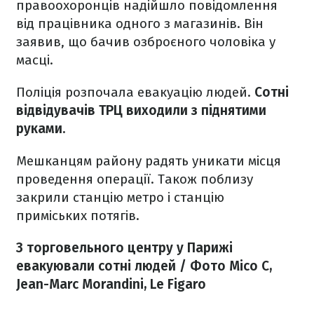
правоохоронців надійшло повідомлення
від працівника одного з магазинів. Він
заявив, що бачив озброєного чоловіка у
масці.
Поліція розпочала евакуацію людей.
Сотні
відвідувачів ТРЦ виходили з піднятими
руками.
Мешканцям району радять уникати місця
проведення операції. Також поблизу
закрили станцію метро і станцію
приміських потягів.
З торговельного центру у Парижі
евакуювали сотні людей / Фото Mico C,
Jean-Marc Morandini, Le Figaro