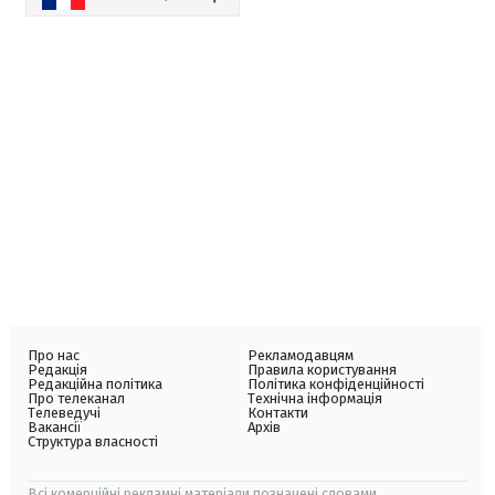
Про нас
Рекламодавцям
Редакція
Правила користування
Редакційна політика
Політика конфіденційності
Про телеканал
Технічна інформація
Телеведучі
Контакти
Вакансії
Архів
Структура власності
Всі комерційні рекламні матеріали позначені словами