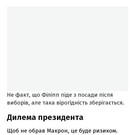
Не факт, що Філіпп піде з посади після
виборів, але така вірогідність зберігається.
Дилема президента
Щоб не обрав Макрон, це буде ризиком.