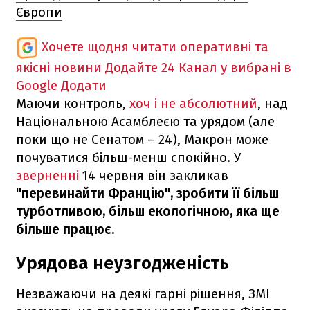
Європи
Хочете щодня читати оперативні та
якісні новини
Додайте 24 Канал у вибрані в
Google
Додати
Маючи контроль,
хоч і не абсолютний
, над
Національною Асамблеєю та урядом (але
поки що не Сенатом – 24), Макрон може
почуватися більш-менш спокійно. У
зверненні
14 червня він закликав
"перевинайти Францію", зробити її більш
турботливою, більш екологічною, яка ще
більше працює.
Урядова неузгодженість
Незважаючи на деякі гарні рішення, ЗМІ