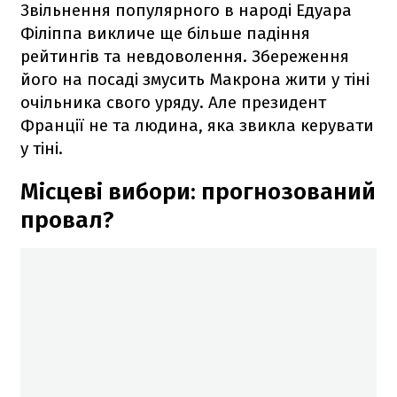
Звільнення популярного в народі Едуара
Філіппа викличе ще більше падіння
рейтингів та невдоволення. Збереження
його на посаді змусить Макрона жити у тіні
очільника свого уряду. Але президент
Франції не та людина, яка звикла керувати
у тіні.
Місцеві вибори: прогнозований
провал?