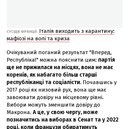
Італія виходить з карантину:
СУСІДИ ФРАНЦІЇ
мафіозі на волі та криза
Очікуваний поганий результат "Вперед,
Республіка!" можна пояснити цим:
партія
ще не прижилася на місцях, вона не має
коренів, як набагато більш старші
республіканці та соціалісти.
Почавшись у
2017 році як низовий рух, вона ще має
завоювати довіру на місцевому рівні.
Вибори можуть зменшити довіру до
Макрона.
А це, у свою чергу, може
позначитись на виборах в Сенат та у 2022
році, коли французи обиратимуть