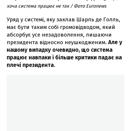
хоча система працює не так / Фото Euronews
Уряд у системі, яку заклав Шарль де Голль,
має бути таким собі громовідводом, який
абсорбує усе незадоволення, лишаючи
президента відносно неушкодженим.
Але у
нашому випадку очевидно, що система
працює навпаки і більше критики падає на
плечі президента.