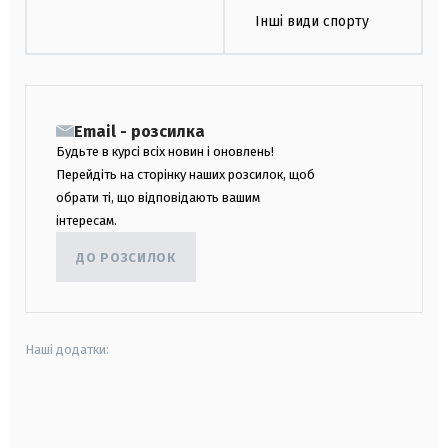
Інші види спорту
Email - розсилка
Будьте в курсі всіх новин і оновлень!
Перейдіть на сторінку наших розсилок, щоб
обрати ті, що відповідають вашим
інтересам.
ДО РОЗСИЛОК
Наші додатки:
android
apple