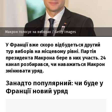
Макрон голосує на виборах
/ Getty Images
У Франції вже скоро відбудеться другий
тур виборів на місцевому рівні. Партія
президента Макрона бере в них участь. 24
канал розбирався, чи наважиться Макрон
змінювати уряд.
Занадто популярний: чи буде у
Франції новий уряд