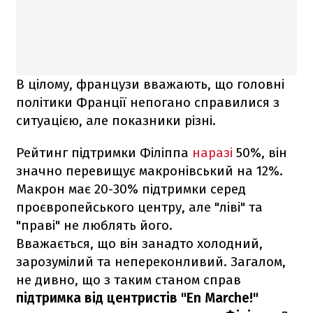
В цілому, французи вважають, що головні
політики Франції непогано справилися з
ситуацією, але показники різні.
Рейтинг підтримки Філіппа
наразі
50%, він
значно перевищує макронівський на 12%.
Макрон має 20-30% підтримки серед
проєвропейського центру, але "ліві" та
"праві" не люблять його.
Вважається, що він занадто холодний,
зарозумілий та непереконливий. Загалом,
не дивно, що з таким станом справ
підтримка від центристів "En Marche!"