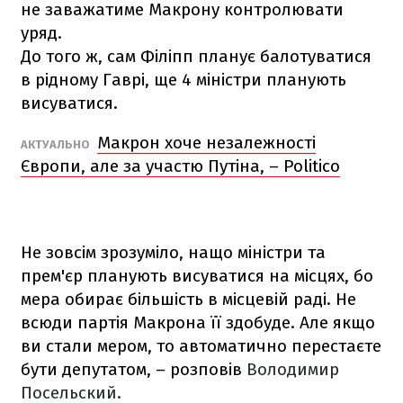
не заважатиме Макрону контролювати
уряд.
До того ж, сам Філіпп планує балотуватися
в рідному Гаврі, ще 4 міністри планують
висуватися.
Макрон хоче незалежності
АКТУАЛЬНО
Європи, але за участю Путіна, – Politico
Не зовсім зрозуміло, нащо міністри та
прем'єр планують висуватися на місцях, бо
мера обирає більшість в місцевій раді. Не
всюди партія Макрона її здобуде. Але якщо
ви стали мером, то автоматично перестаєте
бути депутатом, – розповів
Володимир
Посельский.