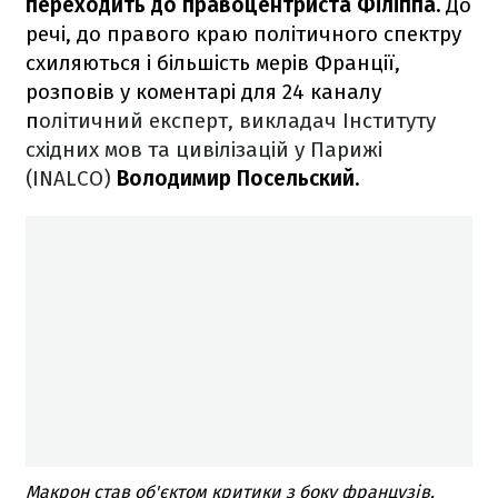
переходить до правоцентриста Філіппа.
До
речі, до правого краю політичного спектру
схиляються і більшість мерів Франції,
розповів у коментарі для 24 каналу
п
олітичний експерт, викладач Інституту
східних мов та цивілізацій у Парижі
(INALCO)
Володимир Посельский
.
Макрон став об'єктом критики з боку французів,