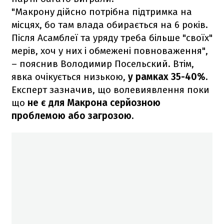
"Макрону дійсно потрібна підтримка на
місцях, бо там влада обирається на 6 років.
Після Асамблеї та уряду треба більше "своїх"
мерів, хоч у них і обмежені повноваження",
– пояснив Володимир Посельский. Втім,
явка очікується низькою,
у рамках 35-40%
.
Експерт зазначив, що волевиявлення поки
що
не є для Макрона серйозною
проблемою або загрозою.