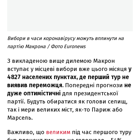
Вибори в часи коронавірусу можуть вплинути на
партію Макрона / Фото Euronews
З викладеною вище дилемою Макрон
вступає у місцеві вибори вже цього місяця
у
4827 населених пунктах, де перший тур не
виявив переможця.
Попередні прогнози
не
дуже оптимістичні
для президентської
партії. Будуть обиратися як голови селищ,
так і мери великих міст, як-то Париж або
Марсель.
Важливо, що
великим
під час першого туру