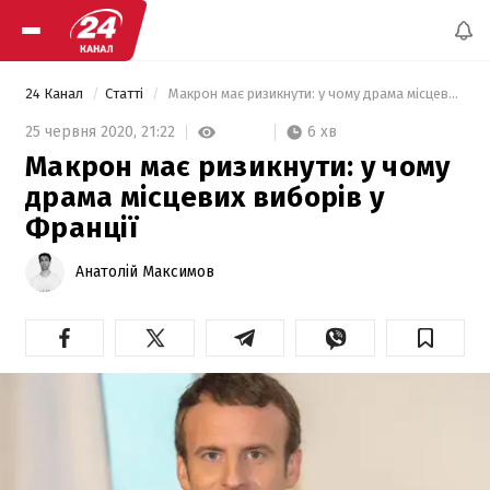
24 Канал
Статті
 Макрон має ризикнути: у чому драма місцевих виборів у Франції 
6 хв
25 червня 2020,
21:22
Макрон має ризикнути: у чому
драма місцевих виборів у
Франції
Анатолій Максимов