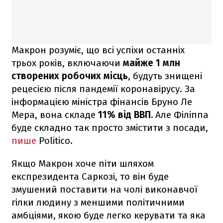
Макрон розуміє, що всі успіхи останніх
трьох років, включаючи
майже 1 млн
створених робочих місць
, будуть знищені
рецесією після пандемії коронавірусу. За
інформацією міністра фінансів Бруно Ле
Мера, вона складе
11% від ВВП.
Але Філіппа
буде складно так просто змістити з посади,
пише
Politico.
Якщо Макрон хоче піти шляхом
експрезидента Саркозі, то він буде
змушений поставити на чолі виконавчої
гілки людину з меншими політичними
амбціями, якою буде легко керувати та яка