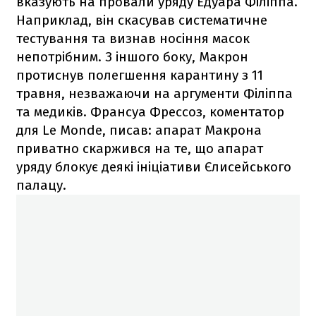
вказують на провали уряду Едуара Філіппа.
Наприклад, він скасував систематичне
тестування та визнав носіння масок
непотрібним. З іншого боку, Макрон
протиснув полегшення карантину з 11
травня, незважаючи на аргументи Філіппа
та медиків. Франсуа Фрессоз, коментатор
для Le Monde, писав: апарат Макрона
приватно скаржився на те, що апарат
уряду блокує деякі ініціативи Єлисейського
палацу.