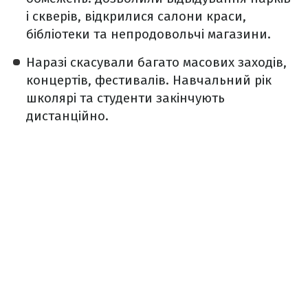
і скверів, відкрилися салони краси,
бібліотеки та непродовольчі магазини.
Наразі скасували багато масових заходів,
концертів, фестивалів. Навчальний рік
школярі та студенти закінчують
дистанційно.