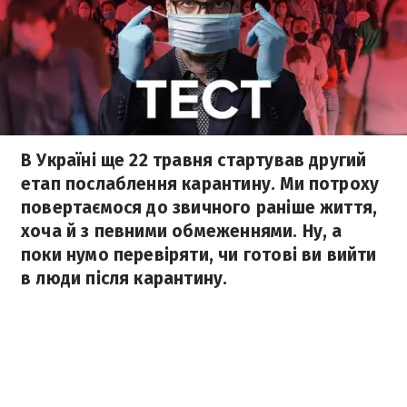
В Україні ще 22 травня стартував другий
етап послаблення карантину. Ми потроху
повертаємося до звичного раніше життя,
хоча й з певними обмеженнями. Ну, а
поки нумо перевіряти, чи готові ви вийти
в люди після карантину.