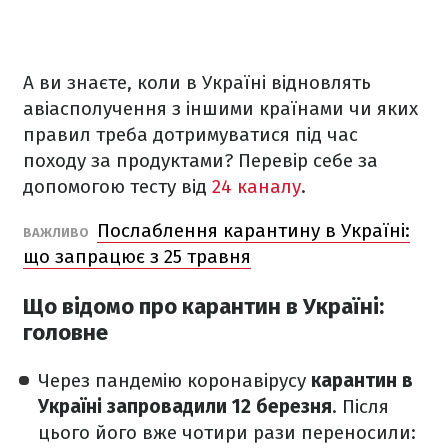
А ви знаєте, коли в Україні відновлять
авіасполучення з іншими країнами чи яких
правил треба дотримуватися під час
походу за продуктами? Перевір себе за
допомогою тесту від
24 каналу
.
Послаблення карантину в Україні:
ВАЖЛИВО
що запрацює з 25 травня
Що відомо про карантин в Україні:
головне
Через пандемію коронавірусу
карантин в
Україні запровадили 12 березня
. Після
цього його вже чотири рази переносили: