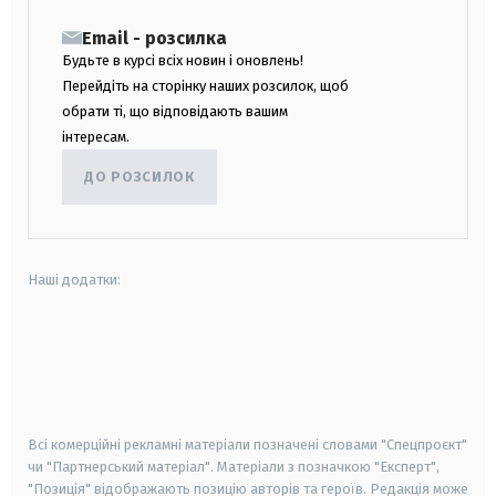
Email - розсилка
Будьте в курсі всіх новин і оновлень!
Перейдіть на сторінку наших розсилок, щоб
обрати ті, що відповідають вашим
інтересам.
ДО РОЗСИЛОК
Наші додатки:
android
apple
smart tv
samsung smart tv
Всі комерційні рекламні матеріали позначені словами "Спецпроєкт"
чи "Партнерський матеріал". Матеріали з позначкою "Експерт",
"Позиція" відображають позицію авторів та героїв. Редакція може