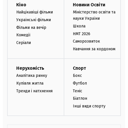
Кіно
Новини Освіти
Найцікавіші фільми
Міністерство освіти та
науки України
Українські фільми
Школа
Фільми на вечір
НМТ 2026
Комедії
Саморозвиток
Серіали
Навчання за кордоном
Нерухомість
Спорт
Аналітика ринку
Бокс
Купівля житла
Футбол
Тренди і натхнення
Теніс
Біатлон
Інші види спорту