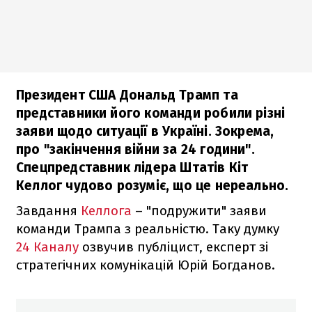
Президент США Дональд Трамп та
представники його команди робили різні
заяви щодо ситуації в Україні. Зокрема,
про "закінчення війни за 24 години".
Спецпредставник лідера Штатів Кіт
Келлог чудово розуміє, що це нереально.
Завдання
Келлога
– "подружити" заяви
команди Трампа з реальністю. Таку думку
24 Каналу
озвучив публіцист, експерт зі
стратегічних комунікацій Юрій Богданов.