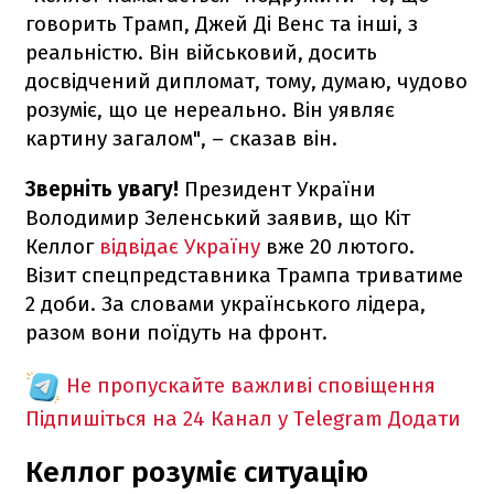
говорить Трамп, Джей Ді Венс та інші, з
реальністю. Він військовий, досить
досвідчений дипломат, тому, думаю, чудово
розуміє, що це нереально. Він уявляє
картину загалом", – сказав він.
Зверніть увагу!
Президент України
Володимир Зеленський заявив, що Кіт
Келлог
відвідає Україну
вже 20 лютого.
Візит спецпредставника Трампа триватиме
2 доби. За словами українського лідера,
разом вони поїдуть на фронт.
Не пропускайте важливі сповіщення
Підпишіться на 24 Канал у Telegram
Додати
Келлог розуміє ситуацію