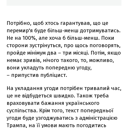
Потрібно, щоб хтось гарантував, що це
перемир'я буде більш-менш дотримуватись.
Не на 100%, але хоча б більш-менш. Поки
сторони зустрінуться, про щось поговорять,
пройде мінімум два – три місяці. Потім, якщо
немає зривів, нічого такого, то, можливо,
вони укладуть попередню угоду,
– припустив публіцист.
На укладання угоди потрібен тривалий час,
це не відбудеться швидко. Також треба
враховувати бажання українського
суспільства. Крім того, текст попередньої
угоди буде узгоджуватись з адміністрацією
Трампа, на її умови мають погодитись