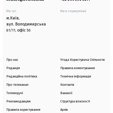
Ми тут:
Ми в соцмережах:
м.Київ
,
вул. Володимирська
офіс
61/11,
50
Про нас
Угода Користувача Спільноти
Редакція
Правила коментування
Редакційна політика
Технічна інформація
Про телеканал
Контакти
Телеведучі
Вакансії
Рекламодавцям
Структура власності
Правила користування
Архів