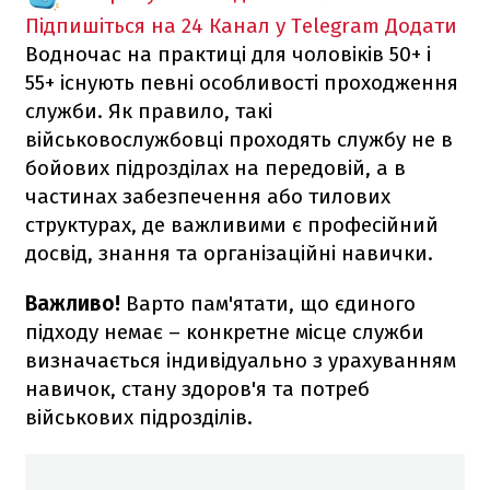
Підпишіться на 24 Канал у Telegram
Додати
Водночас на практиці для чоловіків 50+ і
55+ існують певні особливості проходження
служби. Як правило, такі
військовослужбовці проходять службу не в
бойових підрозділах на передовій, а в
частинах забезпечення або тилових
структурах, де важливими є професійний
досвід, знання та організаційні навички.
Важливо!
Варто пам'ятати, що єдиного
підходу немає – конкретне місце служби
визначається індивідуально з урахуванням
навичок, стану здоров'я та потреб
військових підрозділів.