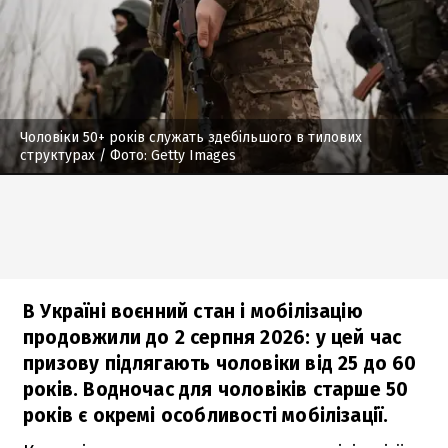
Чоловіки 50+ років служать здебільшого в тилових
структурах
/ Фото: Getty Images
В Україні воєнний стан і мобілізацію
продовжили до 2 серпня 2026: у цей час
призову підлягають чоловіки від 25 до 60
років. Водночас для чоловіків старше 50
років є окремі особливості мобілізації.