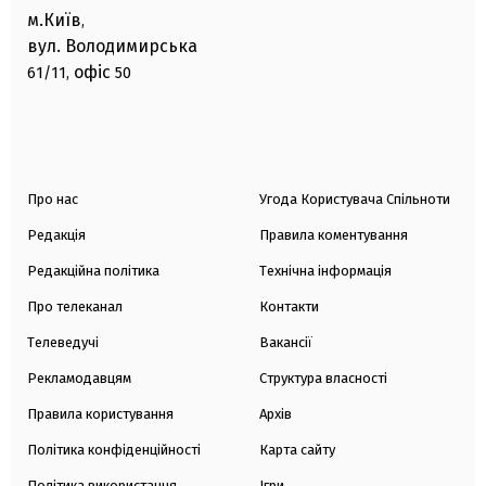
м.Київ
,
вул. Володимирська
офіс
61/11,
50
Про нас
Угода Користувача Спільноти
Редакція
Правила коментування
Редакційна політика
Технічна інформація
Про телеканал
Контакти
Телеведучі
Вакансії
Рекламодавцям
Структура власності
Правила користування
Архів
Політика конфіденційності
Карта сайту
Політика використання
Ігри