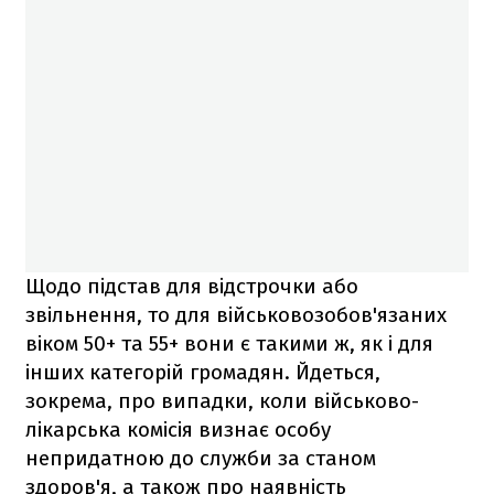
Щодо підстав для відстрочки або
звільнення, то для військовозобов'язаних
віком 50+ та 55+ вони є такими ж, як і для
інших категорій громадян. Йдеться,
зокрема, про випадки, коли військово-
лікарська комісія визнає особу
непридатною до служби за станом
здоров'я, а також про наявність