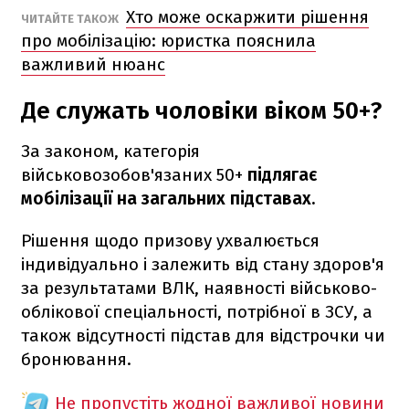
Хто може оскаржити рішення
ЧИТАЙТЕ ТАКОЖ
про мобілізацію: юристка пояснила
важливий нюанс
Де служать чоловіки віком 50+?
За законом, категорія
військовозобов'язаних 50+
підлягає
мобілізації на загальних підставах.
Рішення щодо призову ухвалюється
індивідуально і залежить від стану здоров'я
за результатами ВЛК, наявності військово-
облікової спеціальності, потрібної в ЗСУ, а
також відсутності підстав для відстрочки чи
бронювання.
Не пропустіть жодної важливої новини