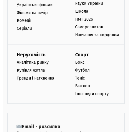
науки України
Українські фільми
Школа
Фільми на вечір
НМТ 2026
Комедії
Саморозвиток
Серіали
Навчання за кордоном
Нерухомість
Спорт
Аналітика ринку
Бокс
Купівля житла
Футбол
Тренди і натхнення
Теніс
Біатлон
Інші види спорту
Email - розсилка