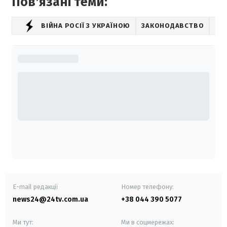
Повʼязані теми:
ВІЙНА РОСІЇ З УКРАЇНОЮ
ЗАКОНОДАВСТВО
E-mail редакції
Номер телефону:
news24@24tv.com.ua
+38 044 390 5077
Ми тут:
Ми в соцмережах: