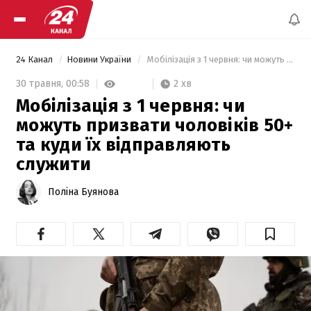
24 Канал
Новини України
 Мобілізація з 1 червня: чи можуть призвати чоловіків 50+ та куди їх відправляють служити 
2 хв
30 травня,
00:58
Мобілізація з 1 червня: чи
можуть призвати чоловіків 50+
та куди їх відправляють
служити
Поліна Буянова