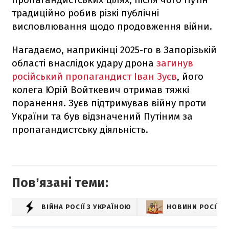
традиційно робив різкі публічні
висловлювання щодо продовження війни.
Нагадаємо, наприкінці 2025-го в Запорізькій
області внаслідок удару дрона
загинув
російський пропагандист Іван Зуєв
, його
колега Юрій Войткевич отримав тяжкі
поранення. Зуєв підтримував війну проти
України та був відзначений Путіним за
пропагандистську діяльність.
Повʼязані теми:
ВІЙНА РОСІЇ З УКРАЇНОЮ
НОВИНИ РОСІЇ