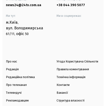
news24@24tv.com.ua
+38 044 390 5077
Ми тут:
Ми в соцмережах:
м.Київ
,
вул. Володимирська
офіс
61/11,
50
Про нас
Угода Користувача Спільноти
Редакція
Правила коментування
Редакційна політика
Технічна інформація
Про телеканал
Контакти
Телеведучі
Вакансії
Рекламодавцям
Структура власності