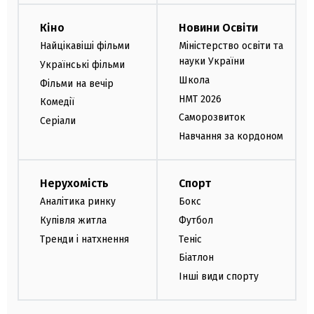
Кіно
Новини Освіти
Найцікавіші фільми
Міністерство освіти та
науки України
Українські фільми
Школа
Фільми на вечір
НМТ 2026
Комедії
Саморозвиток
Серіали
Навчання за кордоном
Нерухомість
Спорт
Аналітика ринку
Бокс
Купівля житла
Футбол
Тренди і натхнення
Теніс
Біатлон
Інші види спорту