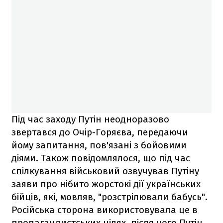
Під час заходу Путін неодноразово
звертався до Очір-Горяєва, передаючи
йому запитання, пов'язані з бойовими
діями. Також повідомлялося, що під час
спілкування військовий озвучував Путіну
заяви про нібито жорстокі дії українських
бійців, які, мовляв, "розстрілювали бабусь".
Російська сторона використовувала це в
пропагандистських цілях, після чого Путін