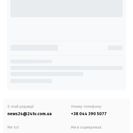
E-mail редакції
Номер телефону:
news24@24tv.com.ua
+38 044 390 5077
Ми тут:
Ми в соцмережах: