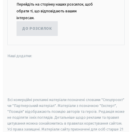
Перейдіть на сторінку наших розсилок, щоб
обрати ті, що відповідають вашим
інтересам.
ДО РОЗСИЛОК
Наші додатки:
android
apple
smart tv
samsung smart tv
Всі комерційні рекламні матеріали позначені словами "Спецпроєкт"
чи "Партнерський матеріал". Матеріали з позначкою "Експерт",
"Позиція" відображають позицію авторів та героїв. Редакція може
не поділяти їхніх поглядів. Детальніше щодо реклами та правил
цитування можна ознайомитись в правилах користування сайтом.
Усі права захищені.
Матеріали сайту призначені для осіб старше
21