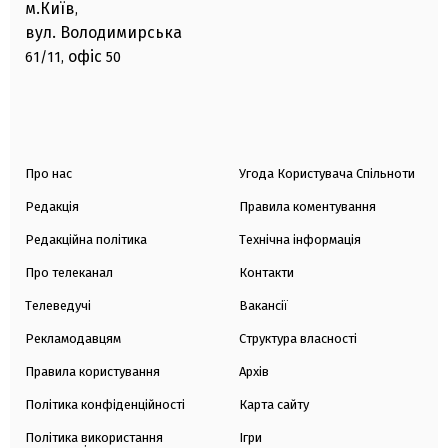
м.Київ
,
вул. Володимирська
офіс
61/11,
50
Про нас
Угода Користувача Спільноти
Редакція
Правила коментування
Редакційна політика
Технічна інформація
Про телеканал
Контакти
Телеведучі
Вакансії
Рекламодавцям
Структура власності
Правила користування
Архів
Політика конфіденційності
Карта сайту
Політика використання
Ігри