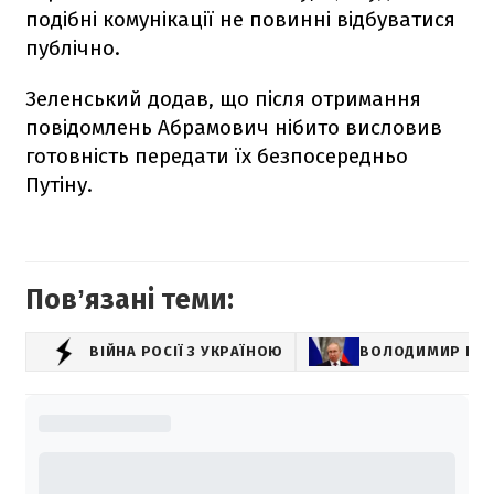
подібні комунікації не повинні відбуватися
публічно.
Зеленський додав, що після отримання
повідомлень Абрамович нібито висловив
готовність передати їх безпосередньо
Путіну.
Повʼязані теми:
ВІЙНА РОСІЇ З УКРАЇНОЮ
ВОЛОДИМИР ПУТ