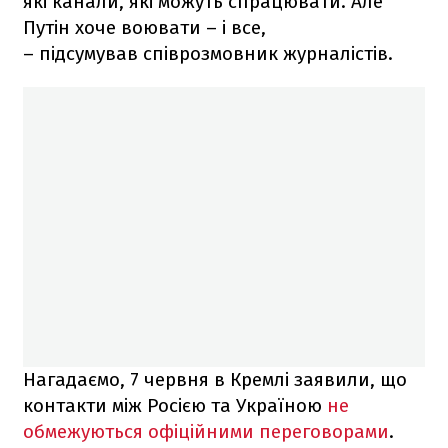
які канали, які можуть спрацювати. Але
Путін хоче воювати – і все,
– підсумував співрозмовник журналістів.
Нагадаємо, 7 червня в Кремлі заявили, що
контакти між Росією та Україною
не
обмежуються офіційними переговорами
.