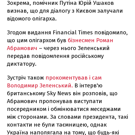
Зокрема, помічник Путіна Юрій Ушаков
визнав, що для діалогу з Києвом залучали
відомого олігарха.
Згодом видання Financial Times повідомило,
що цим олігархом був
бізнесмен Роман
Абрамович
– через нього Зеленський
передав повідомлення російському
диктатору.
Зустріч також
прокоментував і сам
Володимир Зеленський.
В інтерв'ю
британському Sky News він розповів, що
Абрамович пропонував виступати
посередником і обмінюватися меседжами
між сторонами. За словами президента, такі
контакти не були таємницею, однак
Україна наполягала на тому, що будь-які