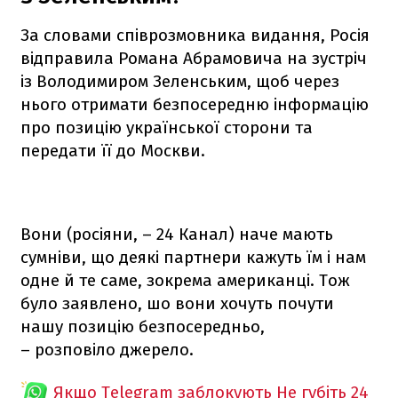
За словами співрозмовника видання, Росія
відправила Романа Абрамовича на зустріч
із Володимиром Зеленським, щоб через
нього отримати безпосередню інформацію
про позицію української сторони та
передати її до Москви.
Вони (росіяни, – 24 Канал) наче мають
сумніви, що деякі партнери кажуть їм і нам
одне й те саме, зокрема американці. Тож
було заявлено, шо вони хочуть почути
нашу позицію безпосередньо,
– розповіло джерело.
Якщо Telegram заблокують
Не губіть 24