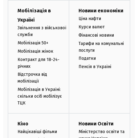
Мобілізація в
Новини економіки
Ціна нафти
Україні
Курси валют
Звільнення з військової
служби
Фінансові новини
Мобілізація 50+
Тарифи на комунальні
послуги
Мобілізація жінок
Податки
Контракт для 18-24-
річних
Пенсія в Україні
Відстрочка від
мобілізації
Мобілізація в Україні:
скільки осіб мобілізує
ТЦК
Кіно
Новини Освіти
Найцікавіші фільми
Міністерство освіти та