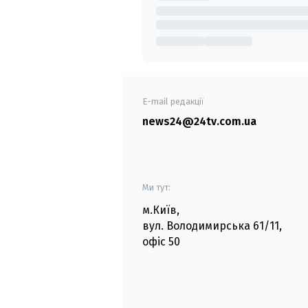
E-mail редакції
news24@24tv.com.ua
Ми тут:
м.Київ
,
вул. Володимирська
61/11,
офіс
50