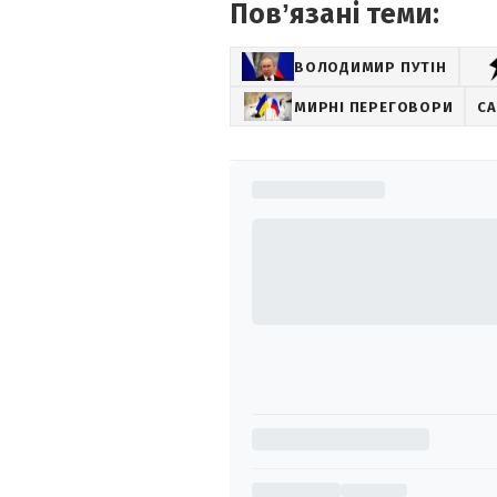
Повʼязані теми:
ВОЛОДИМИР ПУТІН
МИРНІ ПЕРЕГОВОРИ
СА