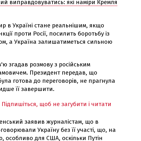
ий виправдовуватись: які наміри Кремля
ир в Україні стане реальнішим, якщо
кції проти Росії, посилить боротьбу із
ом, а Україна залишатиметься сильною
'ю згадав розмову з російським
амовичем. Президент передав, що
була готова до переговорів, не прагнула
идше її завершити.
Підпишіться, щоб не загубити і читати
ленський заявив журналістам, що в
говорювали Україну без її участі, що, на
, особливо для США, оскільки Путін