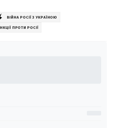
ВІЙНА РОСІЇ З УКРАЇНОЮ
НКЦІЇ ПРОТИ РОСІЇ