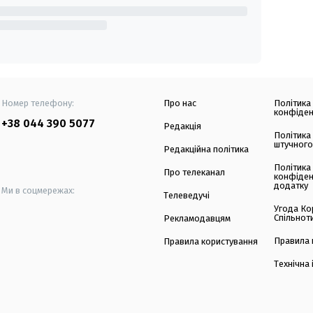
Номер телефону:
Про нас
Політика
конфіден
+38 044 390 5077
Редакція
Політика
штучного
Редакційна політика
Політика
Про телеканал
конфіден
додатку
Ми в соцмережах:
Телеведучі
Угода Ко
Спільнот
Рекламодавцям
Правила 
Правила користування
Технічна