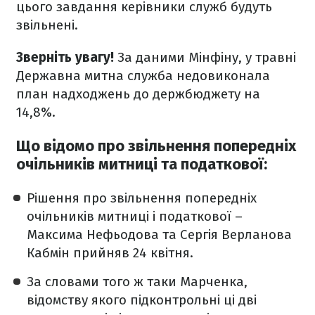
цього завдання керівники служб будуть
звільнені.
Зверніть увагу!
За даними Мінфіну, у травні
Державна митна служба недовиконала
план надходжень до держбюджету на
14,8%.
Що відомо про звільнення попередніх
очільників митниці та податкової:
Рішення про звільнення попередніх
очільників митниці і податкової –
Максима Нефьодова та Сергія Верланова
Кабмін прийняв 24 квітня.
За словами того ж таки Марченка,
відомству якого підконтрольні ці дві