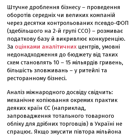
Штучне дроблення бізнесу – проведення
оборотів середніх чи великих компаній
через десятки контрольованих псевдо-ФОП
(здебільшого на 2-й групі ССО) – розмиває
податкову базу й викривлює конкуренцію.
За
оцінками аналітичних
центрів, умовні
недонадходження до бюджету від таких
схем становлять 10 – 15 мільярдів гривень,
більшість зловживань – у ритейлі та
ресторанному бізнесі.
Аналіз міжнародного досвіду свідчить:
механічне копіювання окремих практик
деяких країн ЄС (наприклад,
запровадження тотального товарного
обліку для дрібних торговців) в Україні не
спрацює. Якщо змусити півтора мільйона