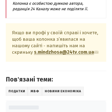
Колонка є особистою думкою автора,
редакція 24 Каналу може не поділяти її.
Якщо ви профі у своїй справі і хочете,
щоб ваша колонка зʼявилася на
нашому сайті - напишіть нам на
скриньку
s.mindzhosa@24tv.com.ua
Повʼязані теми:
ПОДАТКИ
МВФ
НОВИНИ ЕКОНОМІКА