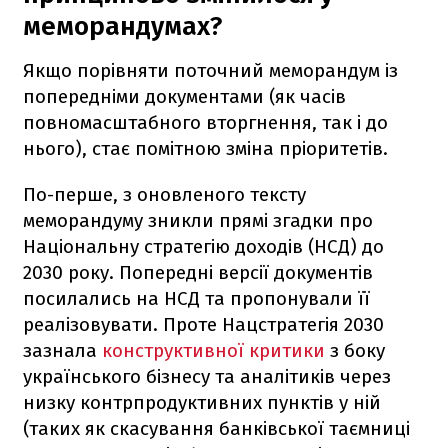
меморандумах?
Якщо порівняти поточний меморандум із
попередніми документами (як часів
повномасштабного вторгнення, так і до
нього), стає помітною зміна пріоритетів.
По-перше, з оновленого тексту
меморандуму зникли прямі згадки про
Національну стратегію доходів (НСД) до
2030 року. Попередні версії документів
посилались на НСД та пропонували її
реалізовувати. Проте Нацстратегія 2030
зазнала
конструктивної критики
з боку
українського бізнесу та аналітиків через
низку контрпродуктивних пунктів у ній
(таких як скасування банківської таємниці