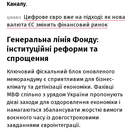
Каналу.
Цифрове євро вже на підході: як нова
ЦІКАВО
валюта ЄС змінить фінансовий ринок
Генеральна лінія Фонду:
інституційні реформи та
спрощення
Ключовий фіскальний блок оновленого
меморандуму є сприятливим для бізнес-
клімату та детінізації економіки. Фахівці
МВФ спільно з урядом України пропонують
дієві заходи для оздоровлення економіки і
намагаються збалансувати жорсткі вимоги
воєнного часу із довгостроковими
завданнями євроінтеграції.