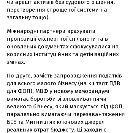
чи арешт активів без судового рішення,
перетворення спрощеної системи на
загальну тощо).
Міжнародні партнери врахували
пропозиції експертної спільноти та в
оновлених документах сфокусувалися на
корисних інституційних та детінізаційних
змінах.
По-друге, замість запровадження податків
для всього малого бізнесу (на кшталт ПДВ
для ФОП), МВФ у новому меморандумі
вимагає боротьби зі зловживаннями
великого бізнесу, який маскується під ФОП,
паралельно вимагаючи перезавантаження
БЕБ та Митниці як ключових джерел
реальних втрат бюджету. Ці заходи є