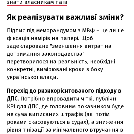
знати власникам паїв
Як реалізувати важливі зміни?
Підпис під меморандумом з МВФ – це лише
фіксація намірів на папері. Щоб
задеклароване "зменшення витрат на
дотримання законодавства"
перетворилося на реальність, необхідні
конкретні, вимірювані кроки з боку
української влади.
Перехід до ризикорієнтованого підходу в
ДПС.
Потрібно впровадити чіткі, публічні
КРІ для ДПС, де головним показником буде
не сума виписаних штрафів (які потім
роками скасовуються в судах), а зниження
рівня тінізації за мінімального втручання в