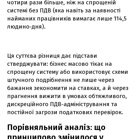
чотири рази більше, ніж на спрощеній
системі без ПДВ (яка навіть за наявності
найманих працівників вимагає лише 114,5
людино-дня).
Ця суттєва різниця дає підстави
стверджувати: бізнес масово тікає на
спрощену систему або використовує схеми
штучного подрібнення не лише через
бажання зекономити на ставках, а й через
прагнення вижити в умовах обтяжливого,
дискреційного ПДВ-адміністрування та
постійної загрози податкових перевірок.
Порівняльний аналіз: що
принципово змінилося у