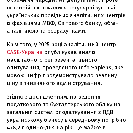
останній рік почалися регулярні зустрічі
українських провідних аналітичних центрів
із фахівцями МВФ, Світового банку, обмін
аналітикою та розрахунками.
Крім того, у 2025 році аналітичний центр
CASE-Україна
опублікував аналіз
масштабного репрезентативного
опитування, проведеного Info Sapiens, яке
мовою цифр продемонструвало реальну
ціну вітчизняного адміністрування.
Згідно з дослідженням, на ведення
податкового та бухгалтерського обліку на
загальній системі оподаткування з ПДВ
українському бізнесу в середньому потрібно
478,2 людино-дня на рік. Це майже в