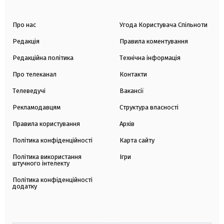
Про нас
Угода Користувача Спільноти
Редакція
Правила коментування
Редакційна політика
Технічна інформація
Про телеканал
Контакти
Телеведучі
Вакансії
Рекламодавцям
Структура власності
Правила користування
Архів
Політика конфіденційності
Карта сайту
Політика використання
Ігри
штучного інтелекту
Політика конфіденційності
додатку