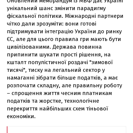
Оновлений меморандум із МВФ дає Україні
унікальний шанс змінити парадигму
фіскальної політики. Міжнародні партнери
чітко дали зрозуміти: вони готові
підтримувати інтеграцію України до ринку
ЄС, але для цього правила гри мають бути
цивілізованими. Держава повинна
припинити шукати прості рішення, на
кшталт популістичної роздачі "зимової
тисячі", тиску на легальний сектор у
намаганні зібрати більше податків, а має
розпочати складну, але правильну роботу
– спрощення життя чесним платникам
податків та жорстке, технологічне
перекриття найбільших схем тіньової
економіки.