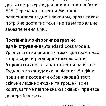
достатніх ресурсів для повноцінної роботи
БЕБ. Перезавантаження Митниці
розпочалося згідно з законом, проте також
потрібне достатнє технічне та матеріальне
забезпечення ДМС.
Постійний моніторинг витрат на
адміністрування
(Standard Cost Model).
Уряд спільно з аналітичними центрами має
запровадити регулярне вимірювання
бюрократичного навантаження на бізнес.
Будь-яка законодавча ініціатива Мінфіну
повинна проходити обов'язковий тест:
скільки людино-годин та грошей вона
коштуватиме підприємцю і скільки принесе
до держбюджету.