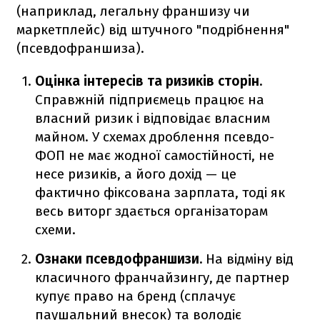
(наприклад, легальну франшизу чи
маркетплейс) від штучного "подрібнення"
(псевдофраншиза).
Оцінка інтересів та ризиків сторін.
Справжній підприємець працює на
власний ризик і відповідає власним
майном. У схемах дроблення псевдо-
ФОП не має жодної самостійності, не
несе ризиків, а його дохід — це
фактично фіксована зарплата, тоді як
весь виторг здається організаторам
схеми.
Ознаки псевдофраншизи.
На відміну від
класичного франчайзингу, де партнер
купує право на бренд (сплачує
паушальний внесок) та володіє