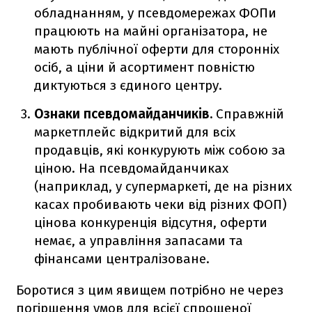
обладнанням, у псевдомережах ФОПи
працюють на майні організатора, не
мають публічної оферти для сторонніх
осіб, а ціни й асортимент повністю
диктуються з єдиного центру.
Ознаки псевдомайданчиків.
Справжній
маркетплейс відкритий для всіх
продавців, які конкурують між собою за
ціною. На псевдомайданчиках
(наприклад, у супермаркеті, де на різних
касах пробивають чеки від різних ФОП)
цінова конкуренція відсутня, оферти
немає, а управління запасами та
фінансами централізоване.
Боротися з цим явищем потрібно не через
погіршення умов для всієї спрощеної