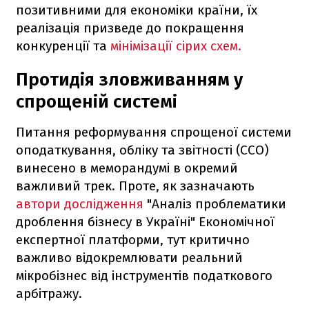
позитивними для економіки країни, їх
реалізація призведе до покращення
конкуренції та
мінімізації сірих схем.
Протидія зловживанням у
спрощеній системі
Питання реформування спрощеної системи
оподаткування, обліку та звітності (ССО)
винесено в меморандумі в окремий
важливий трек. Проте, як зазначають
автори дослідження
"Аналіз проблематики
дроблення бізнесу в Україні" Економічної
експертної платформи, тут критично
важливо відокремлювати реальний
мікробізнес від інструментів податкового
арбітражу.