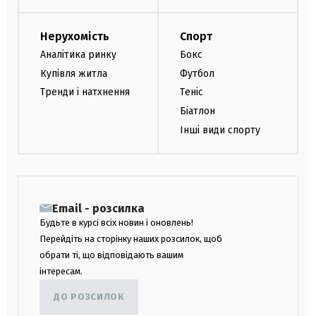
Нерухомість
Спорт
Аналітика ринку
Бокс
Купівля житла
Футбол
Тренди і натхнення
Теніс
Біатлон
Інші види спорту
Email - розсилка
Будьте в курсі всіх новин і оновлень!
Перейдіть на сторінку наших розсилок, щоб
обрати ті, що відповідають вашим
інтересам.
ДО РОЗСИЛОК