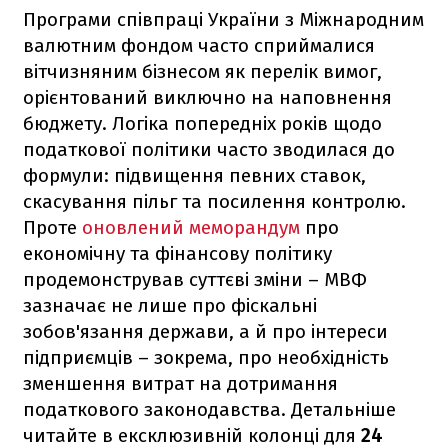
Програми співпраці України з Міжнародним
валютним фондом часто сприймалися
вітчизняним бізнесом як перелік вимог,
орієнтований виключно на наповнення
бюджету. Логіка попередніх років щодо
податкової політики часто зводилася до
формули: підвищення певних ставок,
скасування пільг та посилення контролю.
Проте
оновлений меморандум
про
економічну та фінансову політику
продемонстрував суттєві зміни – МВФ
зазначає не лише про фіскальні
зобов'язання держави, а й про інтереси
підприємців – зокрема, про необхідність
зменшення витрат на дотримання
податкового законодавства. Детальніше
читайте в ексклюзивній колонці для
24