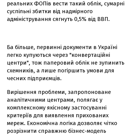
реальних ФОПів вести такий облік, сумарні
суспільні збитки від надмірного
адміністрування сягнуть 0,5% від ВВП.
Ба більше, первинні документи в Україні
легко купуються через "конвертаційні
центри", тож паперовий облік не зупинить
схемників, а лише погіршить умови для
чесних підприємців.
Вирішення проблеми, запропоноване
аналітичними центрами, полягає у
комплексному якісному застосуванні
критеріїв для виявлення прихованих
мереж. Економічна логіка дозволяє чітко
розрізнити справжню бізнес-модель