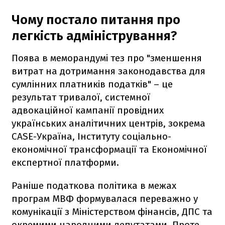
Чому постало питання про
легкість адміністрування?
Поява в меморандумі тез про "зменшення
витрат на дотримання законодавства для
сумлінних платників податків" – це
результат тривалої, системної
адвокаційної кампанії провідних
українських аналітичних центрів, зокрема
CASE-Україна, Інституту соціально-
економічної трансформації та Економічної
експертної платформи.
Раніше податкова політика в межах
програм МВФ формувалася переважно у
комунікації з Міністерством фінансів, ДПС та
окремими народними депутатами. Проте