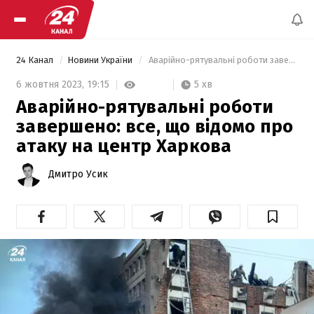
24 Канал
Новини України
 Аварійно-рятувальні роботи завершено: все, що відомо про атаку на центр Харкова 
5 хв
6 жовтня 2023,
19:15
Аварійно-рятувальні роботи
завершено: все, що відомо про
атаку на центр Харкова
Дмитро Усик