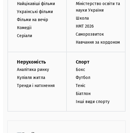
Найцікавіші фільми
Міністерство освіти та
науки України
Українські фільми
Школа
Фільми на вечір
НМТ 2026
Комедії
Саморозвиток
Серіали
Навчання за кордоном
Нерухомість
Спорт
Аналітика ринку
Бокс
Купівля житла
Футбол
Тренди і натхнення
Теніс
Біатлон
Інші види спорту