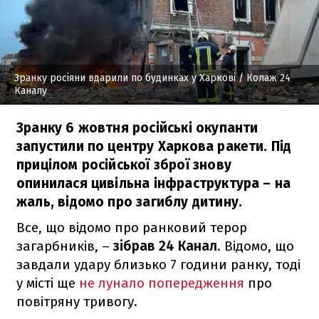
Зранку росіяни вдарили по будинках у Харкові
/ Колаж 24
Каналу
Зранку 6 жовтня російські окупанти
запустили по центру Харкова ракети. Під
прицілом російської зброї знову
опинилася цивільна інфраструктура – на
жаль, відомо про загиблу дитину.
Все, що відомо про ранковий терор
загарбників, –
зібрав 24 Канал
. Відомо, що
завдали удару близько 7 години ранку, тоді
у місті ще
не лунало попередження
про
повітряну тривогу.