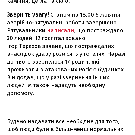
каміння, цегла та скло.
Зверніть увагу!
Станом на 18:00 6 жовтня
аварійно-рятувальні роботи завершено.
Рятувальники
написали
, що постраждало
30 людей, 12 госпіталізовано.
Ігор Терехов заявив, що постраждалих
внаслідок удару розмісять у готелях. Наразі
до нього звернулося 17 родин, які
проживали в атакованих Росією будинках.
Він додав, що у разі звернення інших
людей їм також нададуть необхідну
допомогу.
Будемо надавати все необхідне для того,
щоб люди були в більш-менш нормальних