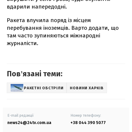
вдарили напередодні.
Ракета влучила поряд із місцем
перебування іноземців. Варто додати, що
там часто зупиняються міжнародні
журналісти.
Повʼязані теми:
РАКЕТНІ ОБСТРІЛИ
НОВИНИ ХАРКІВ
E-mail редакції
Номер телефону:
news24@24tv.com.ua
+38 044 390 5077