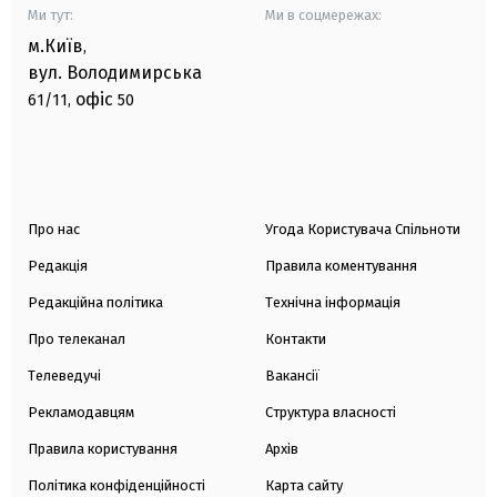
Ми тут:
Ми в соцмережах:
м.Київ
,
вул. Володимирська
офіс
61/11,
50
Про нас
Угода Користувача Спільноти
Редакція
Правила коментування
Редакційна політика
Технічна інформація
Про телеканал
Контакти
Телеведучі
Вакансії
Рекламодавцям
Структура власності
Правила користування
Архів
Політика конфіденційності
Карта сайту