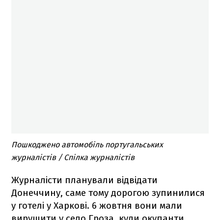
Пошкоджено автомобіль португальських
журналістів / Спілка журналістів
Журналісти планували відвідати
Донеччину, саме тому дорогою зупинилися
у готелі у Харкові. 6 жовтня вони мали
вирушити у село Гроза, куди окупанти