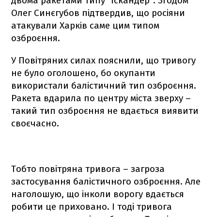
двома ракетами типу "Іскандер". Згодом
Олег Синєгубов підтвердив, що росіяни
атакували Харків саме цим типом
озброєння.
У Повітряних силах пояснили, що тривогу
не було оголошено, бо окупанти
використали балістичний тип озброєння.
Ракета вдарила по центру міста зверху –
такий тип озброєння не вдається виявити
своєчасно.
Тобто повітряна тривога – загроза
застосування балістичного озброєння. Але
наголошую, що інколи ворогу вдається
робити це приховано. І тоді тривога