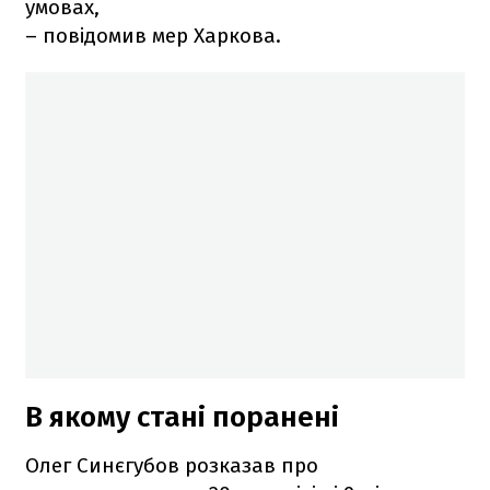
умовах,
– повідомив мер Харкова.
В якому стані поранені
Олег Синєгубов розказав про