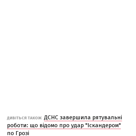
ДСНС завершила рятувальні
ДИВІТЬСЯ ТАКОЖ
роботи: що відомо про удар "Іскандером"
по Грозі