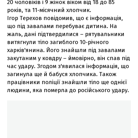
20 чоловіків і 9 жінок віком від 18 до 85
років, та 11-місячний хлопчик.
Ігор Терехов повідомив, що є інформація,
що під завалами перебуває дитина. На
жаль, дані підтвердилися – рятувальники
витягнули тіло загиблого 10-річного
харків'янина. Його знайшли під завалами
закутаним у ковдру – ймовірно, він спав під
час удару. Згодом з'явилася інформація, що
загинула ще й бабуся хлопчика. Також
працівники поліції знайшли тіло ще однієї
людини, яка померла до російського удару.