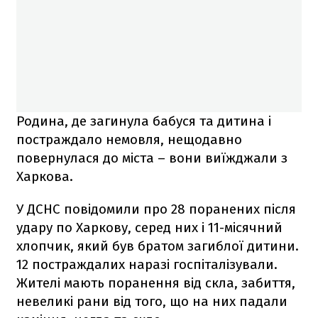
Родина, де загинула бабуся та дитина і
постраждало немовля, нещодавно
повернулася до міста – вони виїжджали з
Харкова.
У ДСНС повідомили про 28 поранених після
удару по Харкову, серед них і 11-місячний
хлопчик, який був братом загиблої дитини.
12 постраждалих наразі госпіталізували.
Жителі мають поранення від скла, забиття,
невеликі рани від того, що на них падали