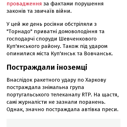
провадження
за фактами порушення
законів та звичаїв війни.
У цей же день росіяни обстріляли з
"Торнадо" приватні домоволодіння та
господарчі споруди Шевченкового
Куп'янського району. Також під ударом
опинилися міста Куп'янськ та Вовчанськ.
Постраждали іноземці
Внаслідок ракетного удару по Харкову
постраждала знімальна група
португальського телеканалу RTP. На щастя,
самі журналісти не зазнали поранень.
Однак, значно постраждала автівка преси.