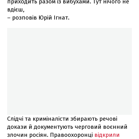
приходить разом із вибухами. Тут нічого не
вдієш,
– розповів Юрій Ігнат.
Слідчі та криміналісти збирають речові
докази й документують черговий воєнний
злочин росіян. Правоохоронці
відкрили