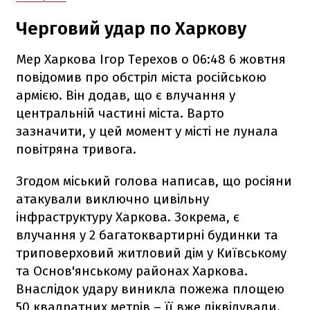
Черговий удар по Харкову
Мер Харкова Ігор Терехов о 06:48 6 жовтня
повідомив про обстріл міста російською
армією. Він додав, що є влучання у
центральній частині міста. Варто
зазначити, у цей момент у місті не лунала
повітряна тривога.
Згодом міський голова написав, що росіяни
атакували виключно цивільну
інфраструктуру Харкова. Зокрема, є
влучання у 2 багатоквартирні будинки та
триповерховий житловий дім у Київському
та Основ'янському районах Харкова.
Внаслідок удару виникла пожежа площею
50 квадратних метрів – її вже ліквідували.