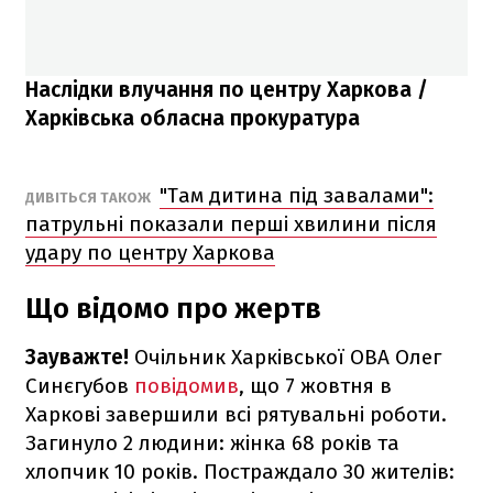
Наслідки влучання по центру Харкова /
Харківська обласна прокуратура
"Там дитина під завалами":
ДИВІТЬСЯ ТАКОЖ
патрульні показали перші хвилини після
удару по центру Харкова
Що відомо про жертв
Зауважте!
Очільник Харківської ОВА Олег
Синєгубов
повідомив
, що 7 жовтня в
Харкові завершили всі рятувальні роботи.
Загинуло 2 людини: жінка 68 років та
хлопчик 10 років. Постраждало 30 жителів: