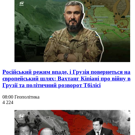
Російський режим впаде, і Грузія повернеться на
європейський шлях: Вахтанг Кіпіані про війну в
Грузії та політичний розворот Тбілісі
08:00
Геополітика
4 224