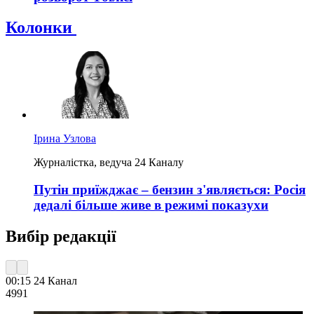
Колонки
Ірина Узлова
Журналістка, ведуча 24 Каналу
Путін приїжджає – бензин з'являється: Росія
дедалі більше живе в режимі показухи
Вибір редакції
00:15
24 Канал
499
1