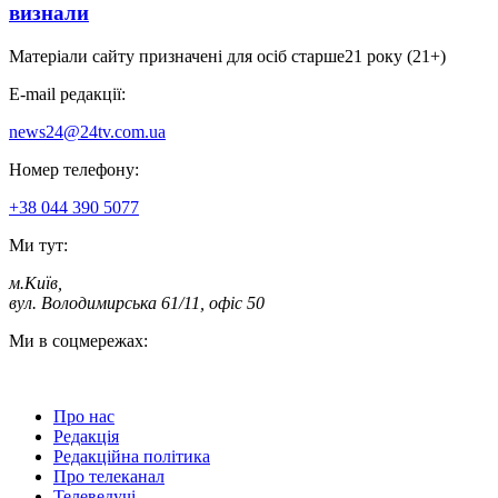
визнали
Матеріали сайту призначені для осіб старше
21 року (21+)
E-mail редакції:
news24@24tv.com.ua
Номер телефону:
+38 044 390 5077
Ми тут:
м.Київ
,
вул. Володимирська 61/11, офіс 50
Ми в соцмережах:
Про нас
Редакція
Редакційна політика
Про телеканал
Телеведучі