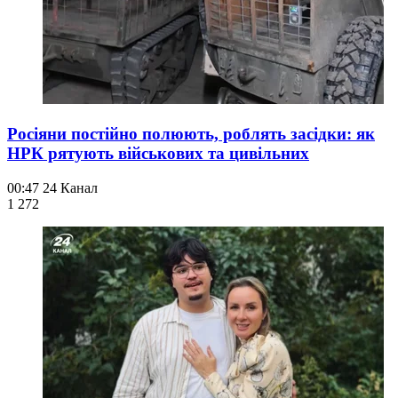
Росіяни постійно полюють, роблять засідки: як
НРК рятують військових та цивільних
00:47
24 Канал
1 272