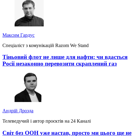
Максим Гардус
Спеціаліст з комунікацій Razom We Stand
Тіньовий флот не лише для нафти: чи вдасться
Росії незаконно перевозити скраплений газ
Андрій Дрозда
Телеведучий і автор проєктів на 24 Каналі
Світ без ООН уже настав, просто ми цього ще не