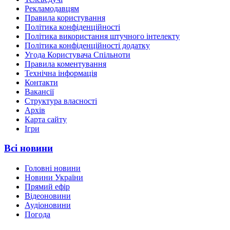
Рекламодавцям
Правила користування
Політика конфіденційності
Політика використання штучного інтелекту
Політика конфіденційності додатку
Угода Користувача Спільноти
Правила коментування
Технічна інформація
Контакти
Вакансії
Структура власності
Архів
Карта сайту
Ігри
Всі новини
Головні новини
Новини України
Прямий ефір
Відеоновини
Аудіоновини
Погода