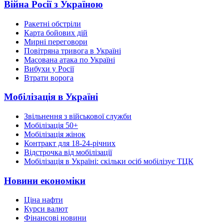
Війна Росії з Україною
Ракетні обстріли
Карта бойових дій
Мирні переговори
Повітряна тривога в Україні
Масована атака по Україні
Вибухи у Росії
Втрати ворога
Мобілізація в Україні
Звільнення з військової служби
Мобілізація 50+
Мобілізація жінок
Контракт для 18-24-річних
Відстрочка від мобілізації
Мобілізація в Україні: скільки осіб мобілізує ТЦК
Новини економіки
Ціна нафти
Курси валют
Фінансові новини