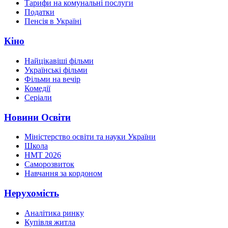
Тарифи на комунальні послуги
Податки
Пенсія в Україні
Кіно
Найцікавіші фільми
Українські фільми
Фільми на вечір
Комедії
Серіали
Новини Освіти
Міністерство освіти та науки України
Школа
НМТ 2026
Саморозвиток
Навчання за кордоном
Нерухомість
Аналітика ринку
Купівля житла