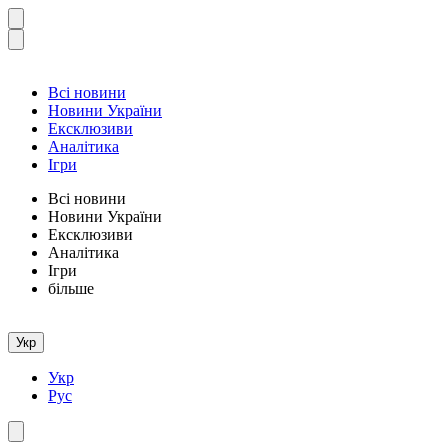
Всі новини
Новини України
Ексклюзиви
Аналітика
Ігри
Всі новини
Новини України
Ексклюзиви
Аналітика
Ігри
більше
Укр
Укр
Рус