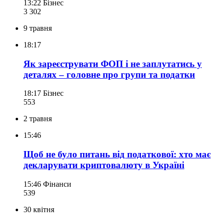
13:22
Бізнес
3 302
9 травня
18:17
Як зареєструвати ФОП і не заплутатись у
деталях – головне про групи та податки
18:17
Бізнес
553
2 травня
15:46
Щоб не було питань від податкової: хто має
декларувати криптовалюту в Україні
15:46
Фінанси
539
30 квітня