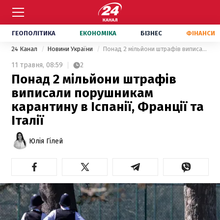
ГЕОПОЛІТИКА
ЕКОНОМІКА
БІЗНЕС
ФІНАНСИ
24 Канал
Новини України
Понад 2 мільйони штрафів виписали порушникам карантину в Іспанії, Франції та Італії
11 травня,
08:59
2
Понад 2 мільйони штрафів
виписали порушникам
карантину в Іспанії, Франції та
Італії
Юлія Гілей