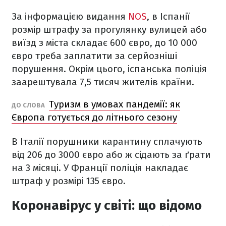
За інформацією видання
NOS
, в Іспанії
розмір штрафу за прогулянку вулицей або
виїзд з міста складає 600 євро, до 10 000
євро треба заплатити за серйозніші
порушення. Окрім цього, іспанська поліція
заарештувала 7,5 тисяч жителів країни.
Туризм в умовах пандемії: як
ДО СЛОВА
Європа готується до літнього сезону
В Італії порушники карантину сплачують
від 206 до 3000 євро або ж сідають за ґрати
на 3 місяці. У Франції поліція накладає
штраф у розмірі 135 євро.
Коронавірус у світі: що відомо