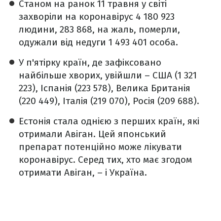
Станом на ранок 11 травня у світі
захворіли на коронавірус 4 180 923
людини, 283 868, на жаль, померли,
одужали від недуги 1 493 401 особа.
У п'ятірку країн, де зафіксовано
найбільше хворих, увійшли – США (1 321
223), Іспанія (223 578), Велика Британія
(220 449), Італія (219 070), Росія (209 688).
Естонія стала однією з перших країн, які
отримали Авіган. Цей японський
препарат потенційно може лікувати
коронавірус. Серед тих, хто має згодом
отримати Авіган, – і Україна.