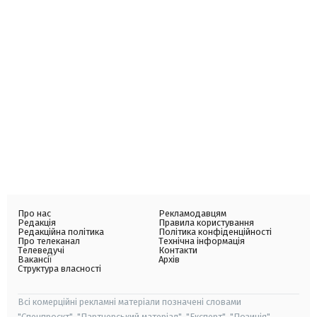
Про нас
Рекламодавцям
Редакція
Правила користування
Редакційна політика
Політика конфіденційності
Про телеканал
Технічна інформація
Телеведучі
Контакти
Вакансії
Архів
Структура власності
Всі комерційні рекламні матеріали позначені словами
"Спецпроєкт", "Партнерський матеріал", "Експерт", "Позиція".