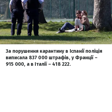
За порушення карантину в Іспанії поліція
виписала 837 000 штрафів, у Франції –
915 000, а в Італії – 418 222.