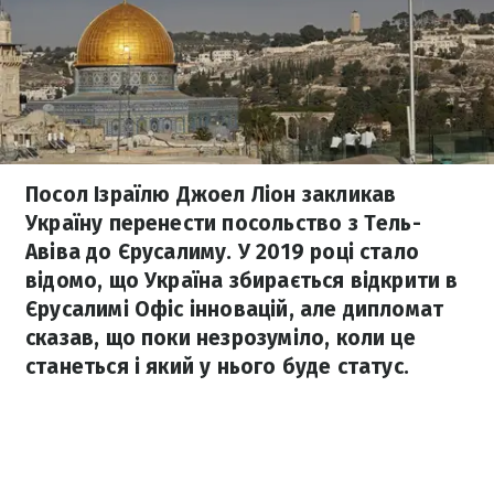
Посол Ізраїлю Джоел Ліон закликав
Україну перенести посольство з Тель-
Авіва до Єрусалиму. У 2019 році стало
відомо, що Україна збирається відкрити в
Єрусалимі Офіс інновацій, але дипломат
сказав, що поки незрозуміло, коли це
станеться і який у нього буде статус.