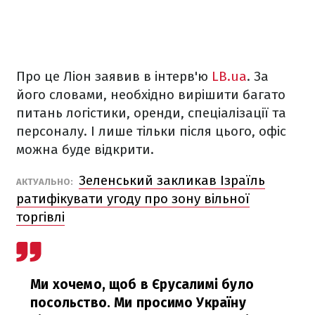
Про це Ліон заявив в інтерв'ю
LB.ua
. За
його словами, необхідно вирішити багато
питань логістики, оренди, спеціалізації та
персоналу. І лише тільки після цього, офіс
можна буде відкрити.
Зеленський закликав Ізраїль
АКТУАЛЬНО:
ратифікувати угоду про зону вільної
торгівлі
Ми хочемо, щоб в Єрусалимі було
посольство. Ми просимо Україну