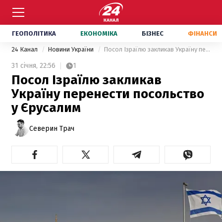
ГЕОПОЛІТИКА
ЕКОНОМІКА
БІЗНЕС
ФІНАНСИ
24 Канал
Новини України
Посол Ізраїлю закликав Україну перенести посольство у Єрусалим
31 січня,
22:56
1
Посол Ізраїлю закликав
Україну перенести посольство
у Єрусалим
Северин Трач