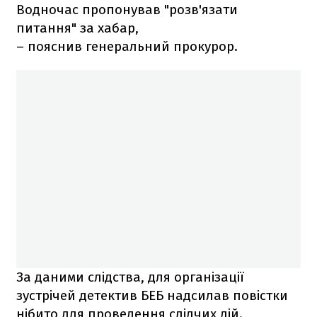
Водночас пропонував "розв'язати
питання" за хабар,
– пояснив генеральний прокурор.
За даними слідства, для організації
зустрічей детектив БЕБ надсилав повістки
нібито для проведення слідчих дій.