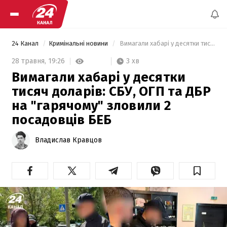
24 Канал
Кримінальні новини
 Вимагали хабарі у десятки тисяч доларів: СБУ, ОГП та ДБР на "гарячому" зловили 2 посадовців БЕБ 
3 хв
28 травня,
19:26
Вимагали хабарі у десятки
тисяч доларів: СБУ, ОГП та ДБР
на "гарячому" зловили 2
посадовців БЕБ
Владислав Кравцов