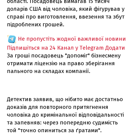
області. Посадовець вимагав 15 тисяч
доларів США від чоловіка, який фігурував у
справі про виготовлення, ввезення та збут
підроблених грошей.
Не пропустіть жодної важливої новини
Підпишіться на 24 Канал у Telegram
Додати
За гроші посадовець "допоміг" бізнесмену
отримати ліцензію на право зберігання
пального на складах компанії.
Детектив заявив, що нібито має достатньо
доказів для повторного притягнення
чоловіка до кримінальної відповідальності
та запевняв: через попередню судимість
той "точно опиниться за ґратами".