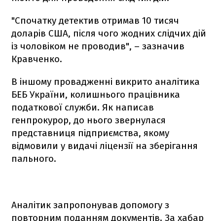
"Спочатку детектив отримав 10 тисяч
доларів США, після чого жодних слідчих дій
із чоловіком не проводив", – зазначив
Кравченко.
В іншому провадженні викрито аналітика
БЕБ України, колишнього працівника
податкової служби. Як написав
генпрокурор, до нього звернулася
представниця підприємства, якому
відмовили у видачі ліцензії на зберігання
пального.
Аналітик запропонував допомогу з
повторним поданням документів. За хабар