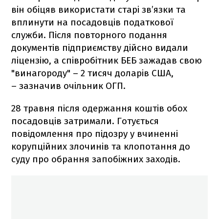
він обіцяв використати старі зв’язки та
вплинути на посадовців податкової
служби. Після повторного подання
документів підприємству дійсно видали
ліцензію, а співробітник БЕБ зажадав свою
"винагороду" – 2 тисяч доларів США,
– зазначив очільник ОГП.
28 травня після одержання коштів обох
посадовців затримали. Готується
повідомлення про підозру у вчиненні
корупційних злочинів та клопотання до
суду про обрання запобіжних заходів.