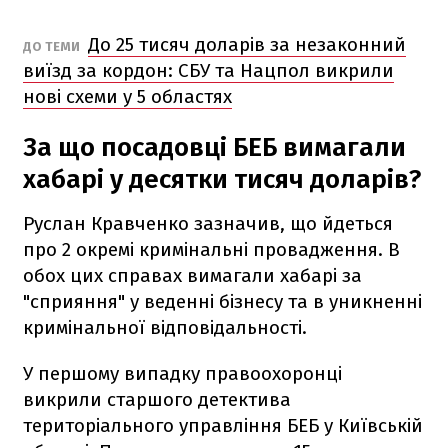
До 25 тисяч доларів за незаконний
ДО ТЕМИ
виїзд за кордон: СБУ та Нацпол викрили
нові схеми у 5 областях
За що посадовці БЕБ вимагали
хабарі у десятки тисяч доларів?
Руслан Кравченко зазначив, що йдеться
про 2 окремі кримінальні провадження. В
обох цих справах вимагали хабарі за
"сприяння" у веденні бізнесу та в уникненні
кримінальної відповідальності.
У першому випадку правоохоронці
викрили старшого детектива
територіального управління БЕБ у Київській