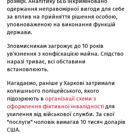
розмірі. Аналітику БЕБ інкриміновано
одержання неправомірної вигоди для себе
за вплив на прийняття рішення особою,
уповноваженою на виконання функцій
держави.
Зловмисникам загрожує до 10 років
ув’язнення з конфіскацією майна. Слідство
наразі триває, всі обставини
встановлюють.
Нагадаємо, раніше у Харкові затримали
колишнього поліцейського, якого
підозрюють в
організації схеми з
оформлення фіктивної інвалідності
для
ухилення від військової служби. За свої
"послуги" чоловік вимагав 10 тисяч доларів
США.