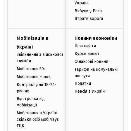
Україні
Вибухи у Росії
Втрати ворога
Мобілізація в
Новини економіки
Ціна нафти
Україні
Курси валют
Звільнення з військової
служби
Фінансові новини
Мобілізація 50+
Тарифи на комунальні
послуги
Мобілізація жінок
Податки
Контракт для 18-24-
річних
Пенсія в Україні
Відстрочка від
мобілізації
Мобілізація в Україні:
скільки осіб мобілізує
ТЦК