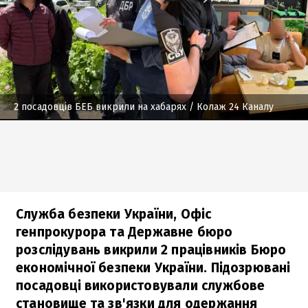
2 посадовців БЕБ викрили на хабарях
/ Колаж 24 Каналу
Служба безпеки України, Офіс
генпрокурора та Державне бюро
розслідувань викрили 2 працівників Бюро
економічної безпеки України. Підозрювані
посадовці використовували службове
становище та зв'язки для одержання