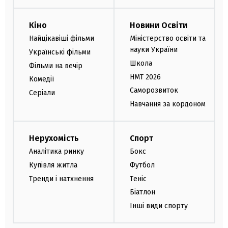
Кіно
Новини Освіти
Найцікавіші фільми
Міністерство освіти та
науки України
Українські фільми
Школа
Фільми на вечір
НМТ 2026
Комедії
Саморозвиток
Серіали
Навчання за кордоном
Нерухомість
Спорт
Аналітика ринку
Бокс
Купівля житла
Футбол
Тренди і натхнення
Теніс
Біатлон
Інші види спорту