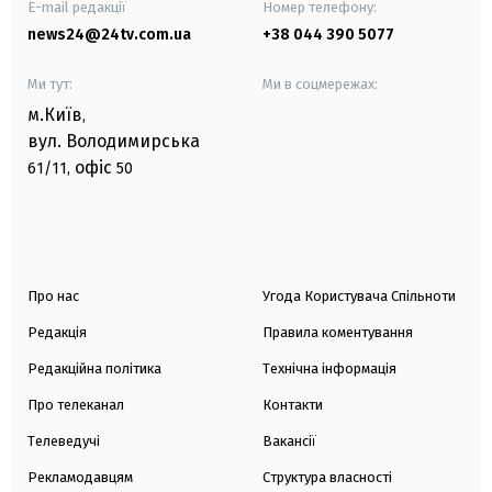
E-mail редакції
Номер телефону:
news24@24tv.com.ua
+38 044 390 5077
Ми тут:
Ми в соцмережах:
м.Київ
,
вул. Володимирська
офіс
61/11,
50
Про нас
Угода Користувача Спільноти
Редакція
Правила коментування
Редакційна політика
Технічна інформація
Про телеканал
Контакти
Телеведучі
Вакансії
Рекламодавцям
Структура власності