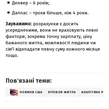
Денвер – 6 років;
Даллас – трохи більше, ніж 4 роки.
Зауважимо:
розрахунки є досить
усередненими, вони не враховують певні
фактори, зокрема точну зарплату, ціну
бажаного житла, можливості людини чи
сім'ї відкладати певну суму кожного місяця
тощо.
Повʼязані теми:
НОВИНИ США
КУПІВЛЯ ЖИТЛА
АНАЛІТИКА РИН