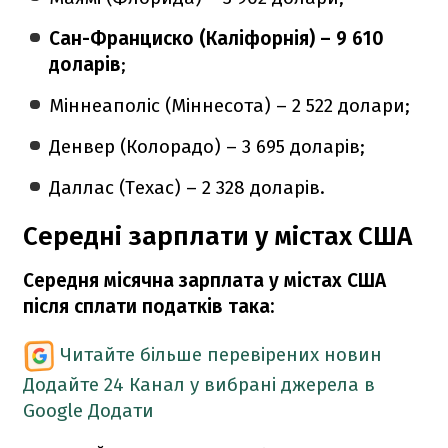
Сан-Франциско (Каліфорнія) – 9 610
доларів
;
Міннеаполіс (Міннесота) – 2 522 долари;
Денвер (Колорадо) – 3 695 доларів;
Даллас (Техас) – 2 328 доларів.
Середні зарплати у містах США
Середня місячна зарплата у містах США
після сплати податків така:
Читайте більше перевірених новин
Додайте 24 Канал у вибрані джерела в
Google
Додати