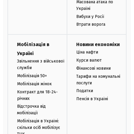
Масована атака по
Україні
Вибухи у Росії
Втрати ворога
Мобілізація в
Новини економіки
Ціна нафти
Україні
Курси валют
Звільнення з військової
служби
Фінансові новини
Мобілізація 50+
Тарифи на комунальні
послуги
Мобілізація жінок
Податки
Контракт для 18-24-
річних
Пенсія в Україні
Відстрочка від
мобілізації
Мобілізація в Україні:
скільки осіб мобілізує