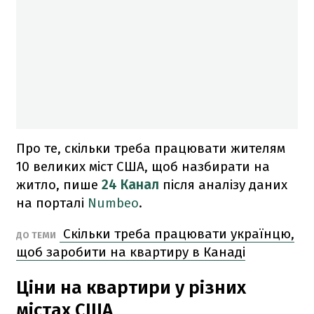
Про те, скільки треба працювати жителям
10 великих міст США, щоб назбирати на
житло, пише
24 Канал
після аналізу даних
на порталі
Numbeo
.
Скільки треба працювати українцю,
ДО ТЕМИ
щоб заробити на квартиру в Канаді
Ціни на квартири у різних
містах США