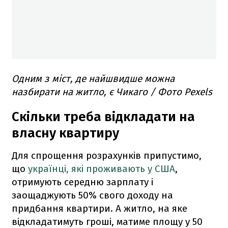
Одним з міст, де найшвидше можна
назбирати на житло, є Чикаго / Фото Pexels
Скільки треба відкладати на
власну квартиру
Для спрощення розрахунків припустимо,
що
українці, які проживають у США
,
отримують середню зарплату і
заощаджують 50% свого доходу на
придбання квартири. А житло, на яке
відкладатимуть гроші, матиме площу у 50