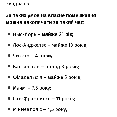
квадратів.
За таких умов на власне помешкання
можна накопичити за такий час:
Нью-Йорк –
майже 21 рік;
Лос-Анджелес – майже 13 років;
Чикаго –
4 роки;
Вашингтон – понад 8 років;
Філадельфія – майже 5 років;
Маямі – 7,5 року;
Сан-Франциско – 11 років;
Міннеаполіс – 4,5 року;