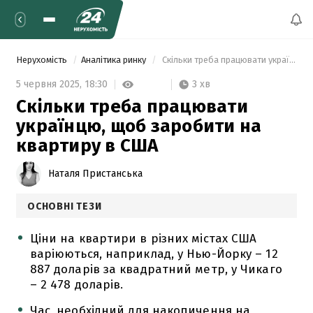
Нерухомість
Аналітика ринку
 Скільки треба працювати українцю, щоб заробити на квартиру в США 
3 хв
5 червня 2025,
18:30
Скільки треба працювати
українцю, щоб заробити на
квартиру в США
Наталя Пристанська
ОСНОВНІ ТЕЗИ
Ціни на квартири в різних містах США
варіюються, наприклад, у Нью-Йорку – 12
887 доларів за квадратний метр, у Чикаго
– 2 478 доларів.
Час, необхідний для накопичення на