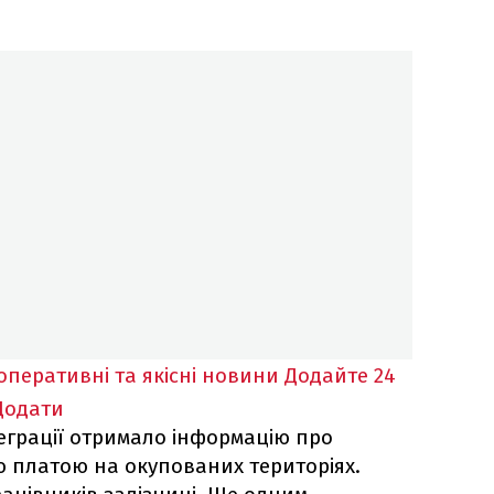
оперативні та якісні новини
Додайте 24
Додати
теграції отримало інформацію про
ю платою на окупованих територіях.