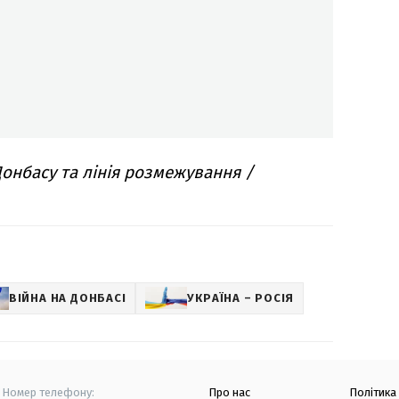
онбасу та лінія розмежування /
ВІЙНА НА ДОНБАСІ
УКРАЇНА – РОСІЯ
Номер телефону:
Про нас
Політика