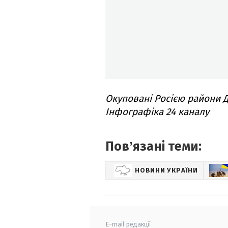
Окуповані Росією райони Д
Інфографіка 24 каналу
Повʼязані теми:
НОВИНИ УКРАЇНИ
E-mail редакції