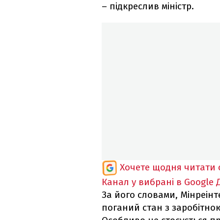
– підкреслив міністр.
Хочете щодня читати 
Канал у вибрані в Google
За його словами, Мінреін
поганий стан з заробітно