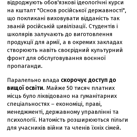
відроджують обов'язкові ідеологічні курси
на кшталт "Основ російської державності",
що покликані виховувати відданість так
званій російській цивілізації. Студентів і
школярів залучають до виготовлення
продукції для армії, а в окремих закладах
створюють навіть своєрідний культурний
фронт для обслуговування воєнної
пропаганди.
Паралельно влада
скорочує доступ до
вищої освіти
. Майже 50 тисяч платних
місць було ліквідовано на гуманітарних
спеціальностях – економіці, праві,
менеджменті, державному управлінні та
психології. Натомість розширюються пільги
для учасників війни та членів їхніх сімей.