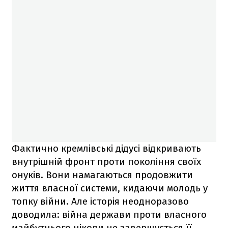
Фактично кремлівські дідусі відкривають
внутрішній фронт проти покоління своїх
онуків. Вони намагаються продовжити
життя власної системи, кидаючи молодь у
топку війни. Але історія неодноразово
доводила: війна держави проти власного
майбутнього ніколи не завершується її