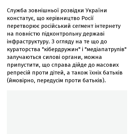
Служба зовнішньої розвідки України
констатує, що керівництво Росії
перетворює російський сегмент інтернету
на повністю підконтрольну державі
інфраструктуру. З огляду на те що до
кураторства "кібердружин" і "медіапатрулів"
залучаються силові органи, можна
припустити, що справа дійде до масових
репресій проти дітей, а також їхніх батьків
(ймовірно, передусім проти батьків).