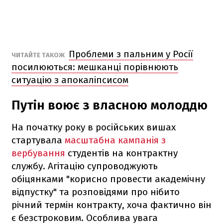
Проблеми з пальним у Росії
ЧИТАЙТЕ ТАКОЖ
посилюються: мешканці порівнюють
ситуацію з апокаліпсисом
Путін воює з власною молоддю
На початку року в російських вишах
стартувала
масштабна кампанія з
вербування
студентів на контрактну
службу. Агітацію супроводжують
обіцянками "корисно провести академічну
відпустку" та розповідями про нібито
річний термін контракту, хоча фактично він
є безстроковим. Особлива увага