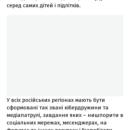
серед самих дітей і підлітків.
У всіх російських регіонах мають бути
сформовані так звані кібердружини та
медіапатрулі, завдання яких – нишпорити в
соціальних мережах, месенджерах, на