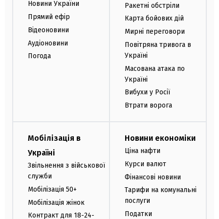
Новини України
Ракетні обстріли
Прямий ефір
Карта бойових дій
Відеоновини
Мирні переговори
Аудіоновини
Повітряна тривога в
Україні
Погода
Масована атака по
Україні
Вибухи у Росії
Втрати ворога
Мобілізація в
Новини економіки
Ціна нафти
Україні
Курси валют
Звільнення з військової
служби
Фінансові новини
Мобілізація 50+
Тарифи на комунальні
послуги
Мобілізація жінок
Податки
Контракт для 18-24-