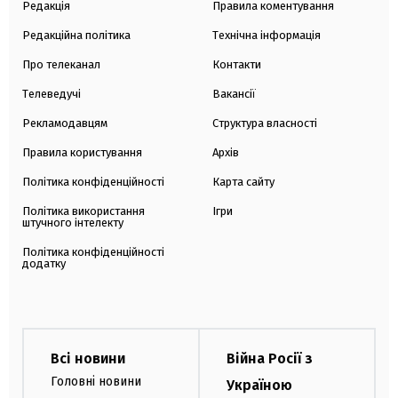
Редакція
Правила коментування
Редакційна політика
Технічна інформація
Про телеканал
Контакти
Телеведучі
Вакансії
Рекламодавцям
Структура власності
Правила користування
Архів
Політика конфіденційності
Карта сайту
Політика використання
Ігри
штучного інтелекту
Політика конфіденційності
додатку
Всі новини
Війна Росії з
Головні новини
Україною