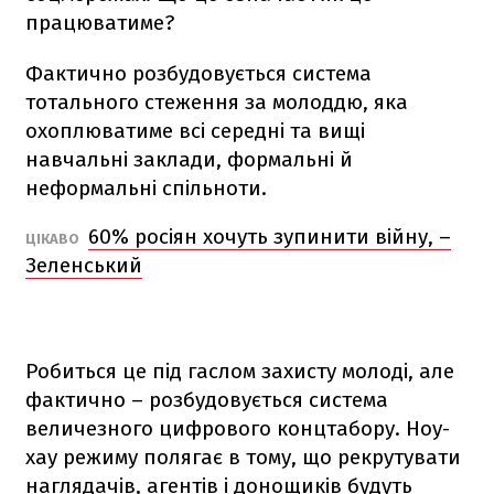
працюватиме?
Фактично розбудовується система
тотального стеження за молоддю, яка
охоплюватиме всі середні та вищі
навчальні заклади, формальні й
неформальні спільноти.
60% росіян хочуть зупинити війну, –
ЦІКАВО
Зеленський
Робиться це під гаслом захисту молоді, але
фактично – розбудовується система
величезного цифрового концтабору. Ноу-
хау режиму полягає в тому, що рекрутувати
наглядачів, агентів і донощиків будуть