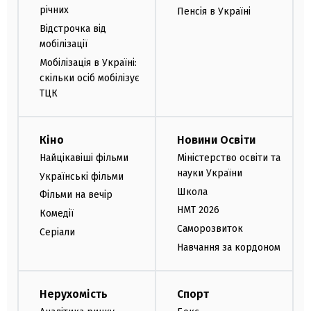
річних
Пенсія в Україні
Відстрочка від
мобілізації
Мобілізація в Україні:
скільки осіб мобілізує
ТЦК
Кіно
Новини Освіти
Найцікавіші фільми
Міністерство освіти та
науки України
Українські фільми
Школа
Фільми на вечір
НМТ 2026
Комедії
Саморозвиток
Серіали
Навчання за кордоном
Нерухомість
Спорт