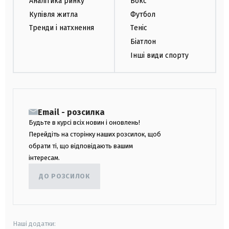
Аналітика ринку
Бокс
Купівля житла
Футбол
Тренди і натхнення
Теніс
Біатлон
Інші види спорту
Email - розсилка
Будьте в курсі всіх новин і оновлень!
Перейдіть на сторінку наших розсилок, щоб
обрати ті, що відповідають вашим
інтересам.
ДО РОЗСИЛОК
Наші додатки: