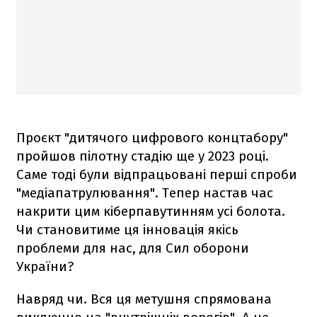
Проєкт "дитячого цифрового концтабору"
пройшов пілотну стадію ще у 2023 році.
Саме тоді були відпрацьовані перші спроби
"медіапатрулювання". Тепер настав час
накрити цим кіберпавутинням усі болота.
Чи становитиме ця інновація якісь
проблеми для нас, для Сил оборони
України?
Навряд чи. Вся ця метушня спрямована