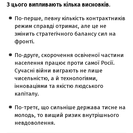
З цього випливають кілька висновків.
По-перше, певну кількість контрактників
режим справді отримає, але це не
змінить стратегічного балансу сил на
фронті.
По-друге, скорочення освіченої частини
населення працює проти самої Росії.
Сучасні війни виграють не лише
чисельністю, а й технологіями,
інноваціями та якістю людського
капіталу.
По-третє, що сильніше держава тисне на
молодь, то вищий ризик внутрішнього
невдоволення.