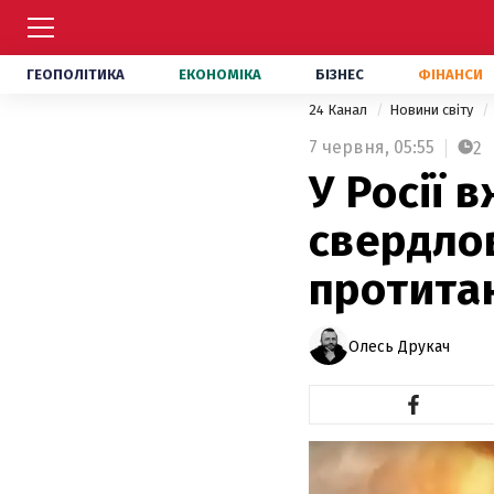
ГЕОПОЛІТИКА
ЕКОНОМІКА
БІЗНЕС
ФІНАНСИ
24 Канал
Новини світу
7 червня,
05:55
2
У Росії 
свердлов
протита
Олесь Друкач