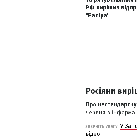
РФ вирішив відпр
"Рапіра".
Росіяни вирі
Про
нестандартну
червня в інформа
У Зап
ЗВЕРНІТЬ УВАГУ
відео