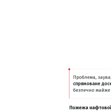
Проблема, заува
спрямоване досе
безпечно майже
Пожежа нафтової 