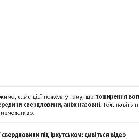
жимо, саме цієї пожежі у тому, що
поширення вог
редини свердловини, аніж назовні
. Тож навіть 
 неможливо.
свердловини під Іркутськом: дивіться відео