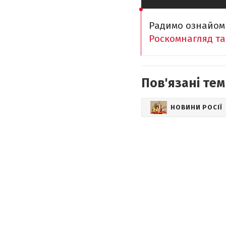
Радимо ознайом
Роскомнагляд так
Пов'язані тем
НОВИНИ РОСІЇ