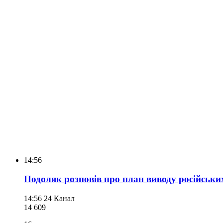
14:56
Подоляк розповів про план виводу російських
14:56
24 Канал
14 609