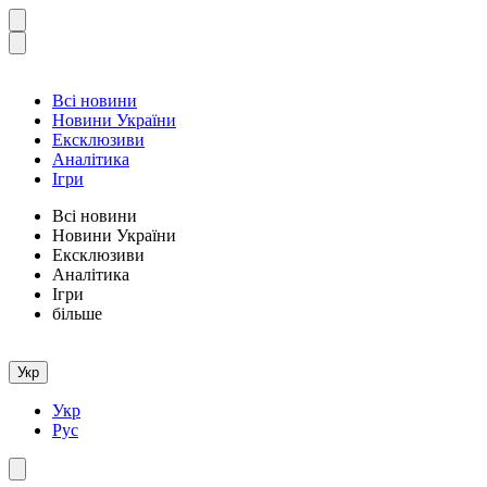
Всі новини
Новини України
Ексклюзиви
Аналітика
Ігри
Всі новини
Новини України
Ексклюзиви
Аналітика
Ігри
більше
Укр
Укр
Рус