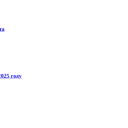
та
025 году