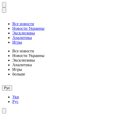
Все новости
Новости Украины
Эксклюзивы
Аналитика
Игры
Все новости
Новости Украины
Эксклюзивы
Аналитика
Игры
больше
Рус
Укр
Рус