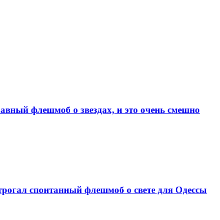
абавный флешмоб о звездах, и это очень смешно
трогал спонтанный флешмоб о свете для Одессы