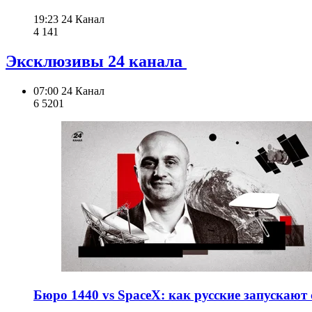
19:23
24 Канал
4 141
Эксклюзивы 24 канала
07:00
24 Канал
6 520
1
Бюро 1440 vs SpaceX: как русские запускают с