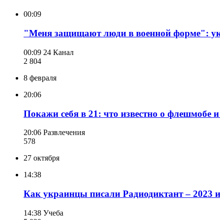
00:09
"Меня защищают люди в военной форме": ук
00:09
24 Канал
2 804
8 февраля
20:06
Покажи себя в 21: что известно о флешмобе и
20:06
Развлечения
578
27 октября
14:38
Как украинцы писали Радиодиктант – 2023 и
14:38
Учеба