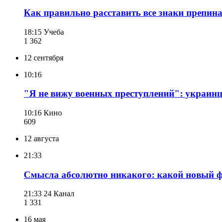
Как правильно расставить все знаки препин
18:15
Учеба
1 362
12 сентября
10:16
"Я не вижу военных преступлений": украинц
10:16
Кино
609
12 августа
21:33
Смысла абсолютно никакого: какой новый ф
21:33
24 Канал
1 331
16 мая