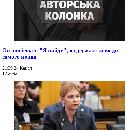
Он пообещал: "Я найду", и сдержал слово до
самого конца
21:39
24 Канал
12 209
2