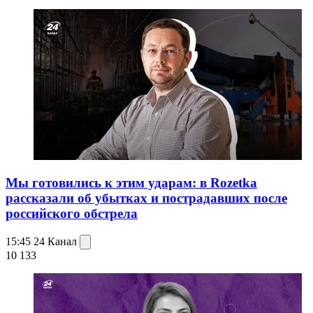
Мы готовились к этим ударам: в Rozetka
рассказали об убытках и пострадавших после
российского обстрела
15:45
24 Канал
10 133