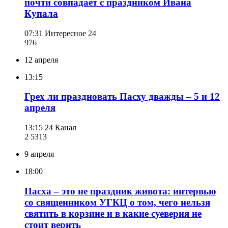
почти совпадает с праздником Ивана
Купала
07:31
Интересное 24
976
12 апреля
13:15
Грех ли праздновать Пасху дважды – 5 и 12
апреля
13:15
24 Канал
2 531
3
9 апреля
18:00
Пасха – это не праздник живота: интервью
со священником УГКЦ о том, чего нельзя
святить в корзине и в какие суеверия не
стоит верить