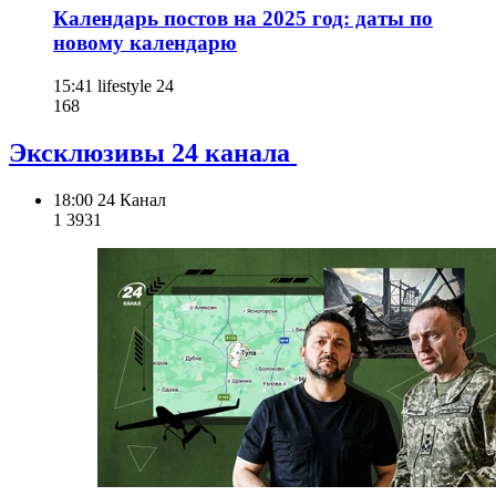
Календарь постов на 2025 год: даты по
новому календарю
15:41
lifestyle 24
168
Эксклюзивы 24 канала
18:00
24 Канал
1 393
1