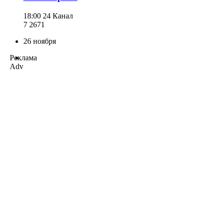
18:00
24 Канал
7 267
1
26 ноября
Реклама
Adv