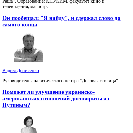
Раша”. Образование: КНУКИМ, факультет кино и
телевидения, магистр.
Он пообещал: "Я найду", и сдержал слово до
самого конца
Вадим Денисенко
Руководитель аналитического центра "Деловая столица"
Поможет ли улучшение украинско-
американских отношений договориться с
Путиным?