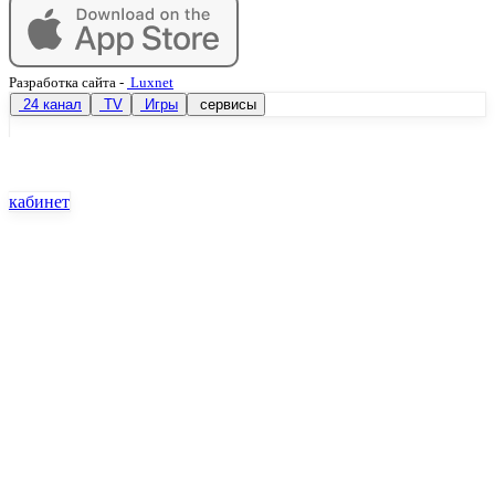
Разработка сайта
-
Luxnet
24 канал
TV
Игры
сервисы
кабинет