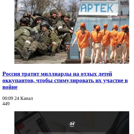
Россия тратит миллиарды на отдых детей
оккупантов, чтобы стимулировать их участие в
войне
00:09
24 Канал
449