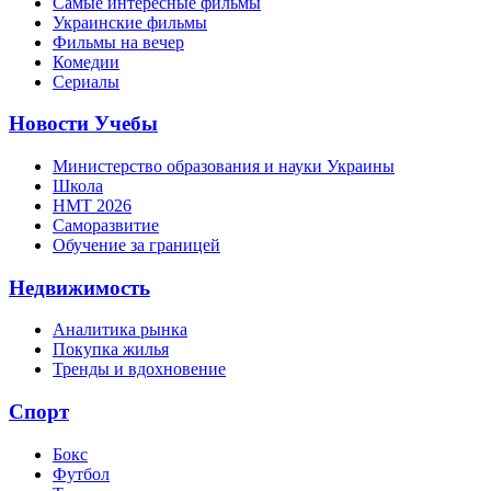
Самые интересные фильмы
Украинские фильмы
Фильмы на вечер
Комедии
Сериалы
Новости Учебы
Министерство образования и науки Украины
Школа
НМТ 2026
Саморазвитие
Обучение за границей
Недвижимость
Аналитика рынка
Покупка жилья
Тренды и вдохновение
Спорт
Бокс
Футбол