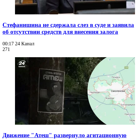
Стефанишина не сдержала слез в суде и заявила
об отсутствии средств для внесения залога
00:17
24 Канал
271
Движение "Атеш" развернуло агитационную