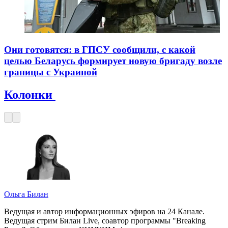
Они готовятся: в ГПСУ сообщили, с какой
целью Беларусь формирует новую бригаду возле
границы с Украиной
Колонки
Ольга Билан
Ведущая и автор информационных эфиров на 24 Канале.
Ведущая стрим Билан Live, соавтор программы "Breaking