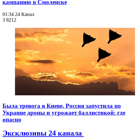
кампанию в Смоленске
01:34
24 Канал
3 821
2
Была тревога в Киеве, Россия запустила по
Украине дроны и угрожает баллистикой: где
опасно
Эксклюзивы 24 канала