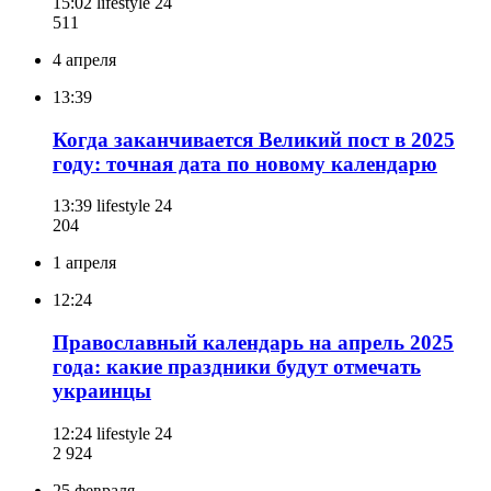
15:02
lifestyle 24
511
4 апреля
13:39
Когда заканчивается Великий пост в 2025
году: точная дата по новому календарю
13:39
lifestyle 24
204
1 апреля
12:24
Православный календарь на апрель 2025
года: какие праздники будут отмечать
украинцы
12:24
lifestyle 24
2 924
25 февраля