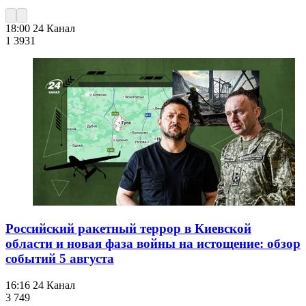
18:00
24 Канал
1 393
1
Российский ракетный террор в Киевской
области и новая фаза войны на истощение: обзор
событий 5 августа
16:16
24 Канал
3 749